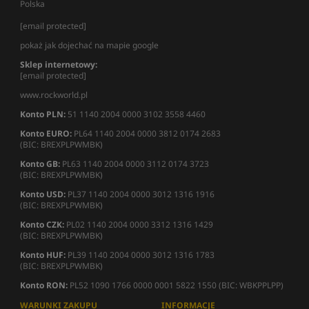
Polska
[email protected]
pokaż jak dojechać na mapie google
Sklep internetowy:
[email protected]
www.rockworld.pl
Konto PLN:
51 1140 2004 0000 3102 3558 4460
Konto EURO:
PL64 1140 2004 0000 3812 0174 2683
(BIC: BREXPLPWMBK)
Konto GB:
PL63 1140 2004 0000 3112 0174 3723
(BIC: BREXPLPWMBK)
Konto USD:
PL37 1140 2004 0000 3012 1316 1916
(BIC: BREXPLPWMBK)
Konto CZK:
PL02 1140 2004 0000 3312 1316 1429
(BIC: BREXPLPWMBK)
Konto HUF:
PL39 1140 2004 0000 3012 1316 1783
(BIC: BREXPLPWMBK)
Konto RON:
PL52 1090 1766 0000 0001 5822 1550 (BIC: WBKPPLPP)
WARUNKI ZAKUPU
INFORMACJE