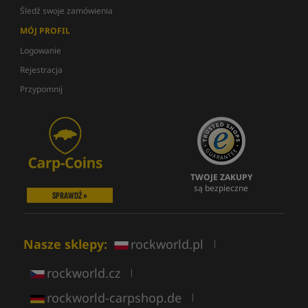
Śledź swoje zamówienia
MÓJ PROFIL
Logowanie
Rejestracja
Przypomnij
TWOJE ZAKUPY
są bezpieczne
SPRAWDŹ »
Nasze sklepy:
rockworld.pl
|
rockworld.cz
|
rockworld-carpshop.de
|