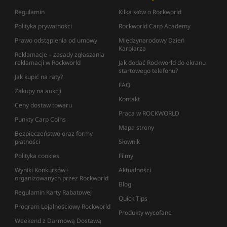
Regulamin
Kilka słów o Rockworld
Polityka prywatności
Rockworld Carp Academy
Prawo odstąpienia od umowy
Międzynarodowy Dzień
Karpiarza
Reklamacje – zasady zgłaszania
reklamacji w Rockworld
Jak dodać Rockworld do ekranu
startowego telefonu?
Jak kupić na raty?
FAQ
Zakupy na aukcji
Kontakt
Ceny dostaw towaru
Praca w ROCKWORLD
Punkty Carp Coins
Mapa strony
Bezpieczeństwo oraz formy
płatności
Słownik
Polityka cookies
Filmy
Wyniki Konkursów+
Aktualności
organizowanych przez Rockworld
Blog
Regulamin Karty Rabatowej
Quick Tips
Program Lojalnościowy Rockworld
Produkty wycofane
Weekend z Darmową Dostawą