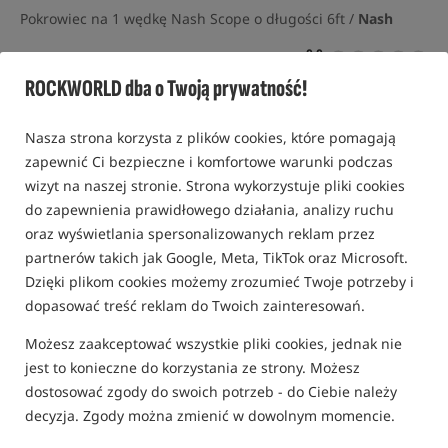
Pokrowiec na 1 wędkę Nash Scope o długości 6ft /
Nash
0,0
0 opinii
ROCKWORLD dba o Twoją prywatność!
Promocja
Nasza strona korzysta z plików cookies, które pomagają
zapewnić Ci bezpieczne i komfortowe warunki podczas
wizyt na naszej stronie. Strona wykorzystuje pliki cookies
do zapewnienia prawidłowego działania, analizy ruchu
oraz wyświetlania spersonalizowanych reklam przez
partnerów takich jak Google, Meta, TikTok oraz Microsoft.
Dzięki plikom cookies możemy zrozumieć Twoje potrzeby i
dopasować treść reklam do Twoich zainteresowań.
Możesz zaakceptować wszystkie pliki cookies, jednak nie
jest to konieczne do korzystania ze strony. Możesz
dostosować zgody do swoich potrzeb - do Ciebie należy
decyzja. Zgody można zmienić w dowolnym momencie.