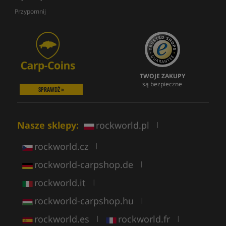
Przypomnij
TWOJE ZAKUPY
są bezpieczne
SPRAWDŹ »
Nasze sklepy:
rockworld.pl
|
rockworld.cz
|
rockworld-carpshop.de
|
rockworld.it
|
rockworld-carpshop.hu
|
rockworld.es
rockworld.fr
|
|