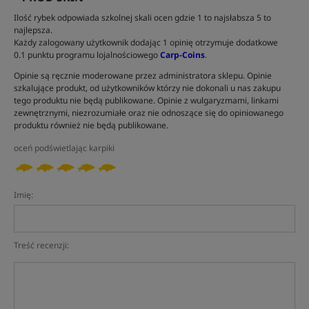
Ilość rybek odpowiada szkolnej skali ocen gdzie 1 to najsłabsza 5 to
najlepsza.
Każdy zalogowany użytkownik dodając 1 opinię otrzymuje dodatkowe
0.1 punktu programu lojalnościowego
Carp-Coins
.
Opinie są ręcznie moderowane przez administratora sklepu. Opinie
szkalujące produkt, od użytkowników którzy nie dokonali u nas zakupu
tego produktu nie będą publikowane. Opinie z wulgaryzmami, linkami
zewnętrznymi, niezrozumiałe oraz nie odnoszące się do opiniowanego
produktu również nie będą publikowane.
oceń podświetlając karpiki
Imię:
Treść recenzji: