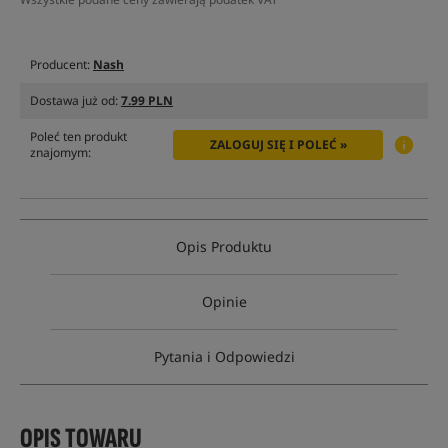
Producent:
Nash
Dostawa już od:
7.99 PLN
Poleć ten produkt
ZALOGUJ SIĘ I POLEĆ »
znajomym:
Opis Produktu
Opinie
Pytania i Odpowiedzi
OPIS TOWARU