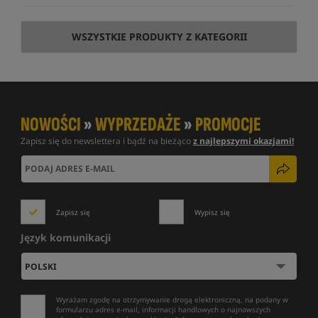
WSZYSTKIE PRODUKTY Z KATEGORII
NOWOŚCI
»
WYPRZEDAŻE
»
PROMOCJE
Zapisz się do newslettera i bądź na bieżąco
z najlepszymi okazjami!
Zapisz się
Wypisz się
Język komunikacji
Wyrażam zgodę na otrzymywanie drogą elektroniczną, na podany w
formularzu adres e-mail, informacji handlowych o najnowszych