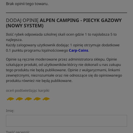
Brak opinii tego towaru.
DODAJ OPINIĘ
ALPEN CAMPING - PIECYK GAZOWY
(NOWY SYSTEM)
Ilość rybek odpowiada szkolnej skali ocen gdzie 1 to najsłabsza 5 to
najlepsza.
Każdy zalogowany użytkownik dodając 1 opinię otrzymuje dodatkowe
0.1 punktu programu lojalnościowego
Carp-Coins
.
Opinie są ręcznie moderowane przez administratora sklepu. Opinie
szkalujące produkt, od użytkowników którzy nie dokonali u nas zakupu
tego produktu nie będą publikowane. Opinie z wulgaryzmami, linkami
zewnętrznymi, niezrozumiałe oraz nie odnoszące się do opiniowanego
produktu również nie będą publikowane.
oceń podświetlając karpiki
Imię:
Treść recenzji: