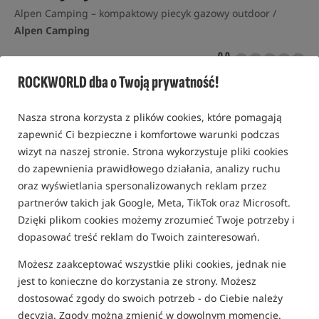
Alpen Camping – kompaktowy piecyk gazowy outdoor /
Alpen Camping
0,0
0 opinii
ROCKWORLD dba o Twoją prywatność!
Nowość!
Nasza strona korzysta z plików cookies, które pomagają
zapewnić Ci bezpieczne i komfortowe warunki podczas
wizyt na naszej stronie. Strona wykorzystuje pliki cookies
do zapewnienia prawidłowego działania, analizy ruchu
oraz wyświetlania spersonalizowanych reklam przez
partnerów takich jak Google, Meta, TikTok oraz Microsoft.
Dzięki plikom cookies możemy zrozumieć Twoje potrzeby i
dopasować treść reklam do Twoich zainteresowań.
Możesz zaakceptować wszystkie pliki cookies, jednak nie
jest to konieczne do korzystania ze strony. Możesz
dostosować zgody do swoich potrzeb - do Ciebie należy
decyzja. Zgody można zmienić w dowolnym momencie.