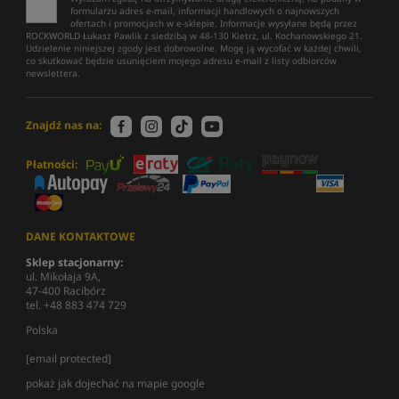
formularzu adres e-mail, informacji handlowych o najnowszych
ofertach i promocjach w e-sklepie. Informacje wysyłane będą przez
ROCKWORLD Łukasz Pawlik z siedzibą w 48-130 Kietrz, ul. Kochanowskiego 21.
Udzielenie niniejszej zgody jest dobrowolne. Mogę ją wycofać w każdej chwili,
co skutkować będzie usunięciem mojego adresu e-mail z listy odbiorców
newslettera.
Znajdź nas na:
Płatności:
DANE KONTAKTOWE
Sklep stacjonarny:
ul. Mikołaja 9A,
47-400 Racibórz
tel. +48 883 474 729
Polska
[email protected]
pokaż jak dojechać na mapie google