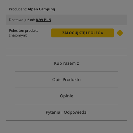
Producent:
Alpen Camping
Dostawa już od:
8.99 PLN
Poleć ten produkt
ZALOGUJ SIĘ I POLEĆ »
znajomym:
Kup razem z
Opis Produktu
Opinie
Pytania i Odpowiedzi