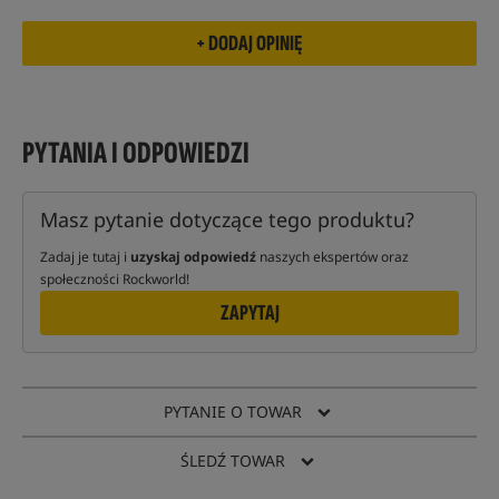
PYTANIA I ODPOWIEDZI
Masz pytanie dotyczące tego produktu?
Zadaj je tutaj i
uzyskaj odpowiedź
naszych ekspertów oraz
społeczności Rockworld!
ZAPYTAJ
PYTANIE O TOWAR
ŚLEDŹ TOWAR