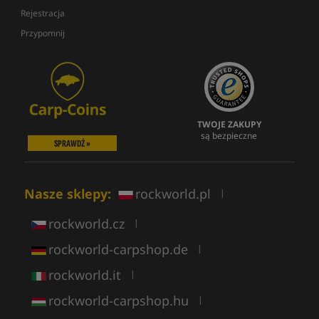
Rejestracja
Przypomnij
TWOJE ZAKUPY
są bezpieczne
SPRAWDŹ »
Nasze sklepy:
rockworld.pl
|
rockworld.cz
|
rockworld-carpshop.de
|
rockworld.it
|
rockworld-carpshop.hu
|