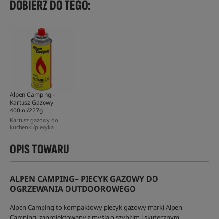
DOBIERZ DO TEGO:
Alpen Camping -
Kartusz Gazowy
400ml/227g
Kartusz gazowy do
kuchenki/piecyka
OPIS TOWARU
ALPEN CAMPING– PIECYK GAZOWY DO
OGRZEWANIA OUTDOOROWEGO
Alpen Camping to kompaktowy piecyk gazowy marki Alpen
Camping, zaprojektowany z myślą o szybkim i skutecznym