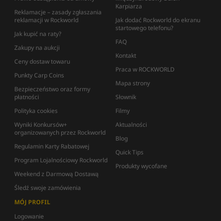
Karpiarza
Reklamacje – zasady zgłaszania
reklamacji w Rockworld
Jak dodać Rockworld do ekranu
startowego telefonu?
Jak kupić na raty?
FAQ
Zakupy na aukcji
Kontakt
Ceny dostaw towaru
Praca w ROCKWORLD
Punkty Carp Coins
Mapa strony
Bezpieczeństwo oraz formy
płatności
Słownik
Polityka cookies
Filmy
Wyniki Konkursów+
Aktualności
organizowanych przez Rockworld
Blog
Regulamin Karty Rabatowej
Quick Tips
Program Lojalnościowy Rockworld
Produkty wycofane
Weekend z Darmową Dostawą
Śledź swoje zamówienia
MÓJ PROFIL
Logowanie