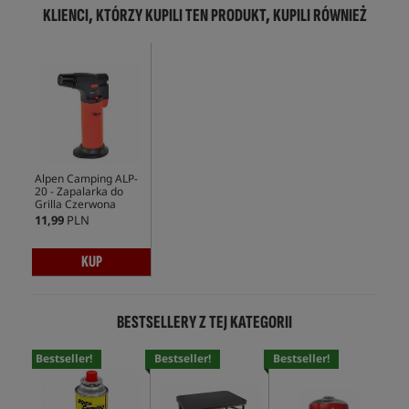
KLIENCI, KTÓRZY KUPILI TEN PRODUKT, KUPILI RÓWNIEŻ
Alpen Camping ALP-
20 - Zapalarka do
Grilla Czerwona
11,99
PLN
KUP
BESTSELLERY Z TEJ KATEGORII
Bestseller!
Bestseller!
Bestseller!
Bes