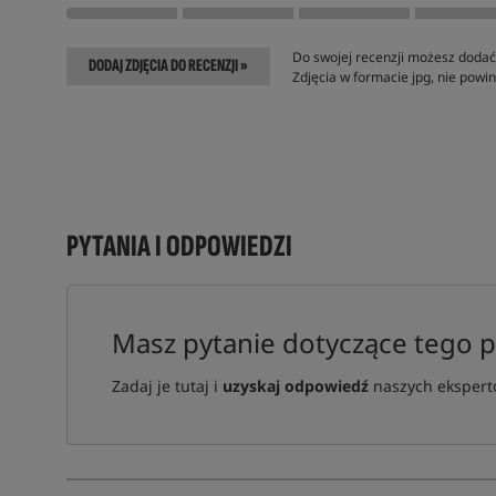
Do swojej recenzji możesz dodać 
DODAJ ZDJĘCIA DO RECENZJI »
Zdjęcia w formacie jpg, nie pow
PYTANIA I ODPOWIEDZI
Masz pytanie dotyczące tego 
Zadaj je tutaj i
uzyskaj odpowiedź
naszych ekspertó