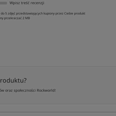
Wpisz treść recenzji
do 5 zdjęć przedstawiających kupiony przez Ciebie produkt
inny przekraczać 2 MB
produktu?
w oraz społeczności Rockworld!