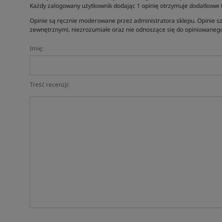
Każdy zalogowany użytkownik dodając 1 opinię otrzymuje dodatkowe
Opinie są ręcznie moderowane przez administratora sklepu. Opinie sz
zewnętrznymi, niezrozumiałe oraz nie odnoszące się do opiniowanego
Imię:
Treść recenzji: