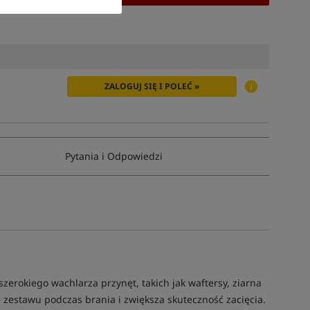
ZALOGUJ SIĘ I POLEĆ »
Pytania i Odpowiedzi
erokiego wachlarza przynęt, takich jak waftersy, ziarna
 zestawu podczas brania i zwiększa skuteczność zacięcia.