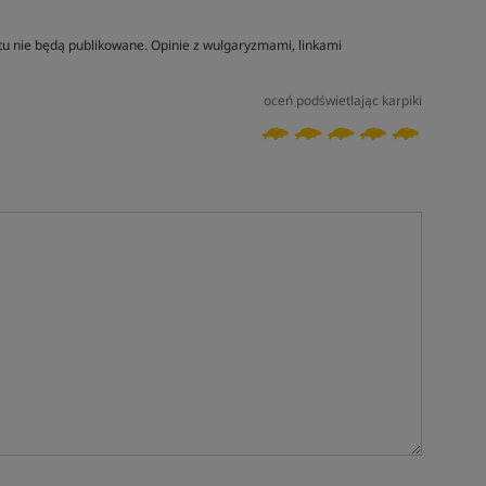
tu nie będą publikowane. Opinie z wulgaryzmami, linkami
oceń podświetlając karpiki