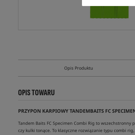
Opis Produktu
OPIS TOWARU
PRZYPON KARPIOWY TANDEMBAITS FC SPECIME
Tandem Baits FC Specimen Combi Rig to wszechstronny przy
czy kulki tonące. To klasyczne rozwiązanie typu combi ri