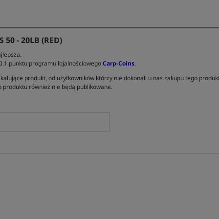
50 - 20LB (RED)
jlepsza.
 0.1 punktu programu lojalnościowego
Carp-Coins
.
kalujące produkt, od użytkowników którzy nie dokonali u nas zakupu tego produk
 produktu również nie będą publikowane.