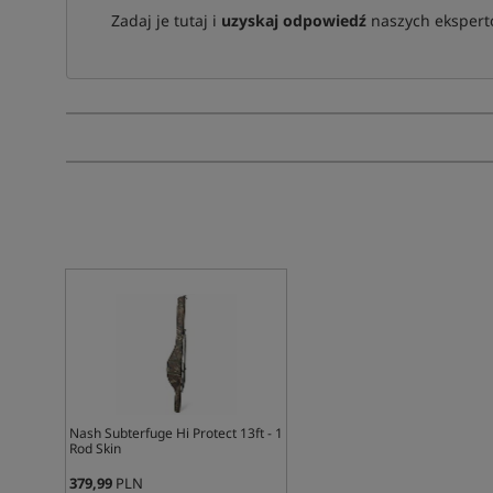
Zadaj je tutaj i
uzyskaj odpowiedź
naszych ekspertó
Nash Subterfuge Hi Protect 13ft - 1
Rod Skin
379,99
PLN