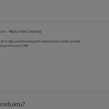
Wpisz treść recenzji
do 5 zdjęć przedstawiających kupiony przez Ciebie produkt
inny przekraczać 2 MB
produktu?