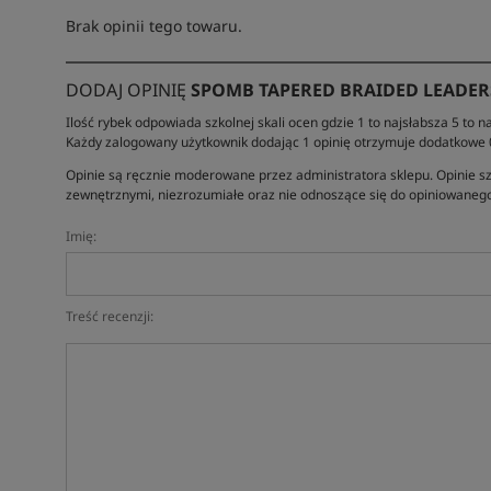
Brak opinii tego towaru.
DODAJ OPINIĘ
SPOMB TAPERED BRAIDED LEADERS 
Ilość rybek odpowiada szkolnej skali ocen gdzie 1 to najsłabsza 5 to na
Każdy zalogowany użytkownik dodając 1 opinię otrzymuje dodatkowe
Opinie są ręcznie moderowane przez administratora sklepu. Opinie sz
zewnętrznymi, niezrozumiałe oraz nie odnoszące się do opiniowanego
Imię:
Treść recenzji: