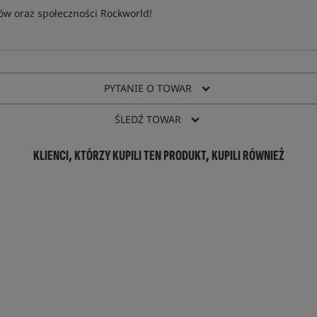
w oraz społeczności Rockworld!
PYTANIE O TOWAR
ŚLEDŹ TOWAR
KLIENCI, KTÓRZY KUPILI TEN PRODUKT, KUPILI RÓWNIEŻ