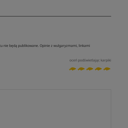
tu nie będą publikowane. Opinie z wulgaryzmami, linkami
oceń podświetlając karpiki