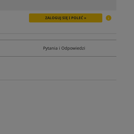
ZALOGUJ SIĘ I POLEĆ »
Pytania i Odpowiedzi