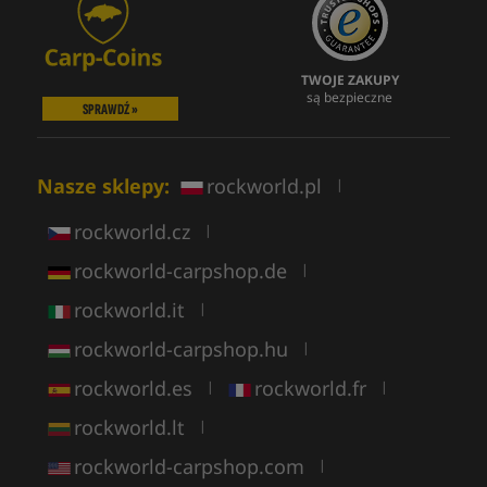
TWOJE ZAKUPY
są bezpieczne
SPRAWDŹ »
Nasze sklepy:
rockworld.pl
|
rockworld.cz
|
rockworld-carpshop.de
|
rockworld.it
|
rockworld-carpshop.hu
|
rockworld.es
rockworld.fr
|
|
rockworld.lt
|
rockworld-carpshop.com
|