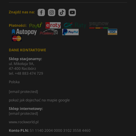
Znajdź nas na:
Płatności:
DANE KONTAKTOWE
Sklep stacjonarny:
ul. Mikołaja 9A,
47-400 Racibórz
tel. +48 883 474 729
Polska
[email protected]
pokaż jak dojechać na mapie google
Sklep internetowy:
[email protected]
www.rockworld.pl
Konto PLN:
51 1140 2004 0000 3102 3558 4460