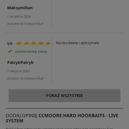
Maksymilian
1 września 2024
dodane na rockworld.pl
Bardzo łowne i wytrzymale
5/5
potwierdzony zakup
PatrykPatryk
7 sierpnia 2024
dodane na rockworld.pl
POKAŻ WSZYSTKIE
DODAJ OPINIĘ
CCMOORE HARD HOOKBAITS - LIVE
SYSTEM