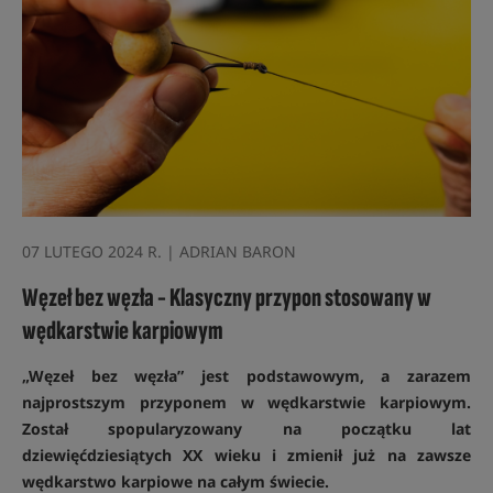
07 LUTEGO 2024 R. | ADRIAN BARON
Węzeł bez węzła - Klasyczny przypon stosowany w
wędkarstwie karpiowym
„Węzeł bez węzła” jest podstawowym, a zarazem
najprostszym przyponem w wędkarstwie karpiowym.
Został spopularyzowany na początku lat
dziewięćdziesiątych XX wieku i zmienił już na zawsze
wędkarstwo karpiowe na całym świecie.