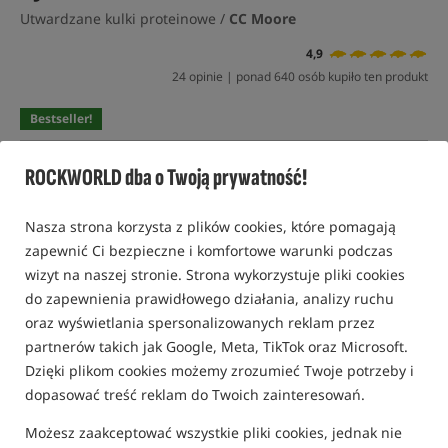
Utwardzane kulki proteinowe /
CC Moore
4,9
24 opinie | ponad 640 osób kupiło ten produkt
Bestseller!
ROCKWORLD dba o Twoją prywatność!
Nasza strona korzysta z plików cookies, które pomagają
zapewnić Ci bezpieczne i komfortowe warunki podczas
wizyt na naszej stronie. Strona wykorzystuje pliki cookies
do zapewnienia prawidłowego działania, analizy ruchu
oraz wyświetlania spersonalizowanych reklam przez
partnerów takich jak Google, Meta, TikTok oraz Microsoft.
Dzięki plikom cookies możemy zrozumieć Twoje potrzeby i
dopasować treść reklam do Twoich zainteresowań.
Możesz zaakceptować wszystkie pliki cookies, jednak nie