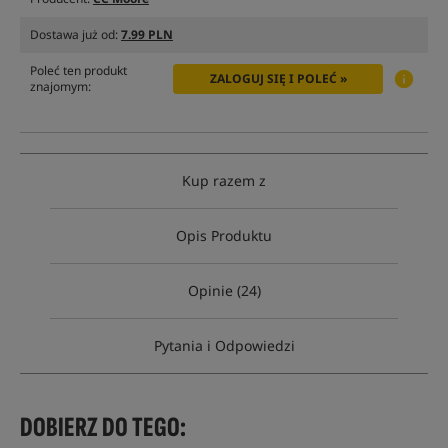
Dostawa już od:
7.99 PLN
Poleć ten produkt
ZALOGUJ SIĘ I POLEĆ »
znajomym:
Kup razem z
Opis Produktu
Opinie (24)
Pytania i Odpowiedzi
DOBIERZ DO TEGO: