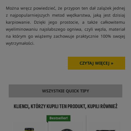
Można wręcz powiedzieć, że przypon ten dał zalążek jednej
z najpopularniejszych metod wędkarstwa, jaką jest dzisiaj
karpiowanie. Dzięki jego prostocie, a także całkowitemu
wyeliminowaniu najsłabszego ogniwa, czyli węzła, materiał
na którym go wiążemy zachowuje praktycznie 100% swojej
wytrzymałości.
CZYTAJ WIĘCEJ »
WSZYSTKIE QUICK TIPY
KLIENCI, KTÓRZY KUPILI TEN PRODUKT, KUPILI RÓWNIEŻ
Bestseller!