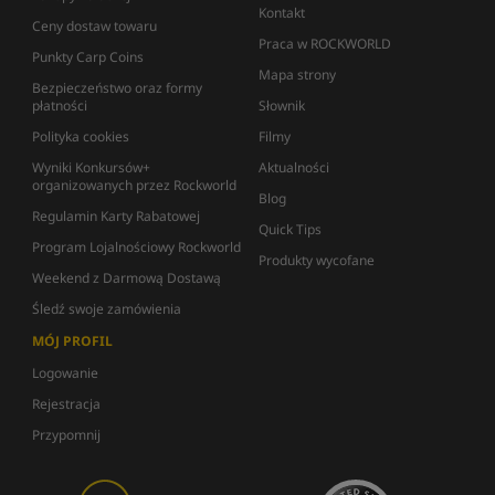
Kontakt
Ceny dostaw towaru
Praca w ROCKWORLD
Punkty Carp Coins
Mapa strony
Bezpieczeństwo oraz formy
płatności
Słownik
Polityka cookies
Filmy
Wyniki Konkursów+
Aktualności
organizowanych przez Rockworld
Blog
Regulamin Karty Rabatowej
Quick Tips
Program Lojalnościowy Rockworld
Produkty wycofane
Weekend z Darmową Dostawą
Śledź swoje zamówienia
MÓJ PROFIL
Logowanie
Rejestracja
Przypomnij