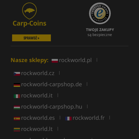
TWOJE ZAKUPY
są bezpieczne
SPRAWDŹ »
Nasze sklepy:
rockworld.pl
|
rockworld.cz
|
rockworld-carpshop.de
|
rockworld.it
|
rockworld-carpshop.hu
|
rockworld.es
rockworld.fr
|
|
rockworld.lt
|