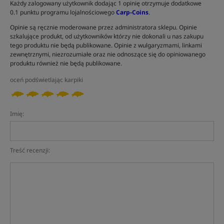
Każdy zalogowany użytkownik dodając 1 opinię otrzymuje dodatkowe
0.1 punktu programu lojalnościowego
Carp-Coins
.
Opinie są ręcznie moderowane przez administratora sklepu. Opinie
szkalujące produkt, od użytkowników którzy nie dokonali u nas zakupu
tego produktu nie będą publikowane. Opinie z wulgaryzmami, linkami
zewnętrznymi, niezrozumiałe oraz nie odnoszące się do opiniowanego
produktu również nie będą publikowane.
oceń podświetlając karpiki
Imię:
Treść recenzji: