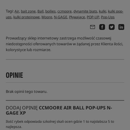
Tagi:
,
,
,
,
,
,
,
Air
bait zone
Ball
boilies
ccmoore
dynamite biats
kulki
kulki pop-
,
,
,
,
,
,
ups
kulki proteinowe
Moore
N-GAGE
Pływające
POP-UP
Pop-Ups
Prowadzący sklep internetowy zastrzega możliwość czasowej
niedostępności oferowanych towarów w żądanej przez Klienta ilości,
kolorystyce lub rozmiarze.
OPINIE
Brak opinii tego towaru.
DODAJ OPINIĘ
CCMOORE AIR BALL POP-UPS N-
GAGE XP
Ilość rybek odpowiada szkolnej skali ocen gdzie 1 to najsłabsza 5 to
najlepsza.