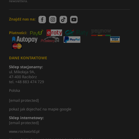
newslettera.
Znajdź nas na:
Płatności:
DANE KONTAKTOWE
Sklep stacjonarny:
ul. Mikołaja 9A,
47-400 Racibórz
tel. +48 883 474 729
Polska
[email protected]
pokaż jak dojechać na mapie google
Sklep internetowy:
[email protected]
www.rockworld.pl