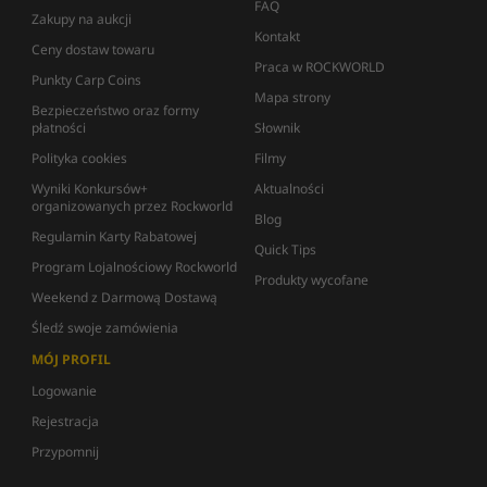
FAQ
Zakupy na aukcji
Kontakt
Ceny dostaw towaru
Praca w ROCKWORLD
Punkty Carp Coins
Mapa strony
Bezpieczeństwo oraz formy
płatności
Słownik
Polityka cookies
Filmy
Wyniki Konkursów+
Aktualności
organizowanych przez Rockworld
Blog
Regulamin Karty Rabatowej
Quick Tips
Program Lojalnościowy Rockworld
Produkty wycofane
Weekend z Darmową Dostawą
Śledź swoje zamówienia
MÓJ PROFIL
Logowanie
Rejestracja
Przypomnij