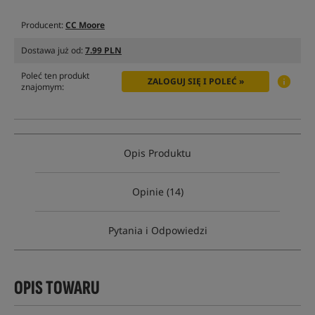
Producent:
CC Moore
Dostawa już od:
7.99 PLN
Poleć ten produkt
ZALOGUJ SIĘ I POLEĆ »
znajomym:
Opis Produktu
Opinie (14)
Pytania i Odpowiedzi
OPIS TOWARU