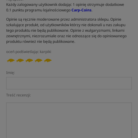
Każdy zalogowany użytkownik dodając 1 opinię otrzymuje dodatkowe
0.1 punktu programu lojalnościowego
Carp-Coins
.
Opinie są ręcznie moderowane przez administratora sklepu. Opinie
szkalujące produkt, od użytkowników którzy nie dokonali u nas zakupu
tego produktu nie będą publikowane. Opinie z wulgaryzmami, linkami
zewnętrznymi, niezrozumiałe oraz nie odnoszące się do opiniowanego
produktu również nie będą publikowane.
oceń podświetlając karpiki
Imię:
Treść recenzji: