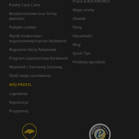
Praca w ROCKWORLD
Punkty Carp Coins
Mapa strony
Bezpieczeństwo oraz formy
płatności
Słownik
Polityka cookies
Filmy
Wyniki Konkursów+
Aktualności
organizowanych przez Rockworld
Blog
Regulamin Karty Rabatowej
Quick Tips
Program Lojalnościowy Rockworld
Produkty wycofane
Weekend z Darmową Dostawą
Śledź swoje zamówienia
MÓJ PROFIL
Logowanie
Rejestracja
Przypomnij