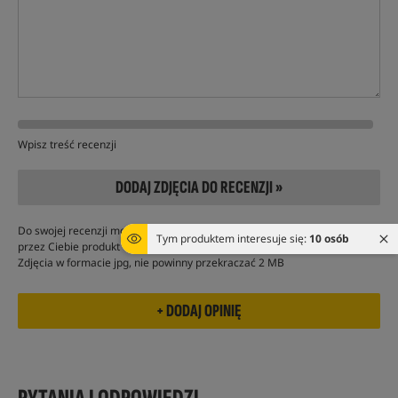
Wpisz treść recenzji
DODAJ ZDJĘCIA DO RECENZJI »
Do swojej recenzji możesz dodać do 5 zdjęć przedstawiających kupiony
Tym produktem interesuje się:
10 osób
przez Ciebie produkt
Zdjęcia w formacie jpg, nie powinny przekraczać 2 MB