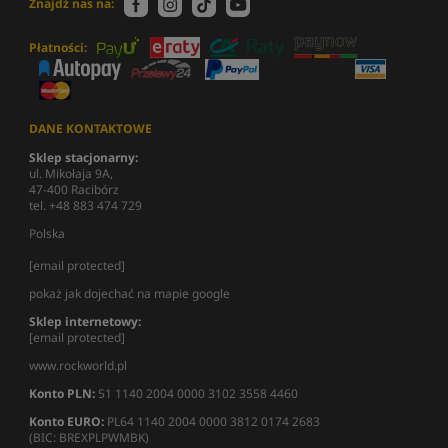
Znajdź nas na:
Płatności:
DANE KONTAKTOWE
Sklep stacjonarny:
ul. Mikołaja 9A,
47-400 Racibórz
tel. +48 883 474 729
Polska
[email protected]
pokaż jak dojechać na mapie google
Sklep internetowy:
[email protected]
www.rockworld.pl
Konto PLN:
51 1140 2004 0000 3102 3558 4460
Konto EURO:
PL64 1140 2004 0000 3812 0174 2683
(BIC: BREXPLPWMBK)