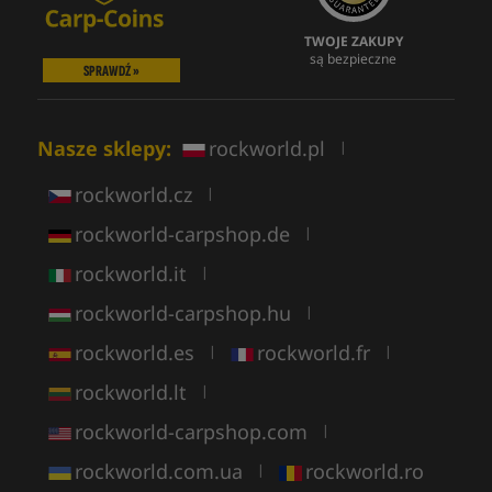
TWOJE ZAKUPY
są bezpieczne
SPRAWDŹ »
Nasze sklepy:
rockworld.pl
|
rockworld.cz
|
rockworld-carpshop.de
|
rockworld.it
|
rockworld-carpshop.hu
|
rockworld.es
rockworld.fr
|
|
rockworld.lt
|
rockworld-carpshop.com
|
rockworld.com.ua
rockworld.ro
|