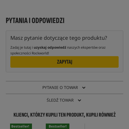
PYTANIA I ODPOWIEDZI
Masz pytanie dotyczące tego produktu?
Zadaj je tutaj i
uzyskaj odpowiedź
naszych ekspertów oraz
społeczności Rockworld!
ZAPYTAJ
PYTANIE O TOWAR
ŚLEDŹ TOWAR
KLIENCI, KTÓRZY KUPILI TEN PRODUKT, KUPILI RÓWNIEŻ
Bestseller!
Bestseller!