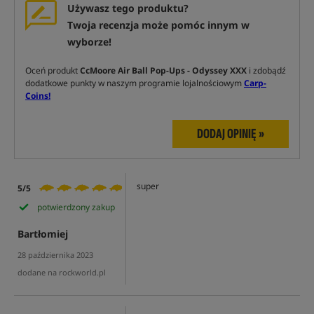
Używasz tego produktu?
Twoja recenzja może pomóc innym w
wyborze!
Oceń produkt
CcMoore Air Ball Pop-Ups - Odyssey XXX
i zdobądź
dodatkowe punkty w naszym programie lojalnościowym
Carp-
Coins!
DODAJ OPINIĘ »
super
5/5
potwierdzony zakup
Bartłomiej
28 października 2023
dodane na rockworld.pl