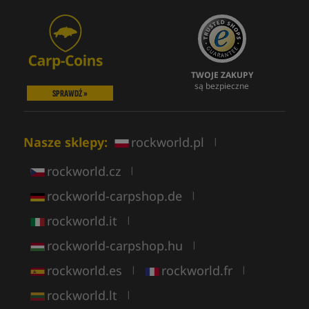
TWOJE ZAKUPY
są bezpieczne
SPRAWDŹ »
Nasze sklepy:
rockworld.pl
|
rockworld.cz
|
rockworld-carpshop.de
|
rockworld.it
|
rockworld-carpshop.hu
|
rockworld.es
rockworld.fr
|
|
rockworld.lt
|