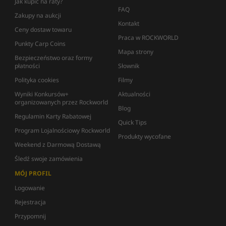
Jak kupić na raty?
FAQ
Zakupy na aukcji
Kontakt
Ceny dostaw towaru
Praca w ROCKWORLD
Punkty Carp Coins
Mapa strony
Bezpieczeństwo oraz formy
płatności
Słownik
Polityka cookies
Filmy
Wyniki Konkursów+
Aktualności
organizowanych przez Rockworld
Blog
Regulamin Karty Rabatowej
Quick Tips
Program Lojalnościowy Rockworld
Produkty wycofane
Weekend z Darmową Dostawą
Śledź swoje zamówienia
MÓJ PROFIL
Logowanie
Rejestracja
Przypomnij