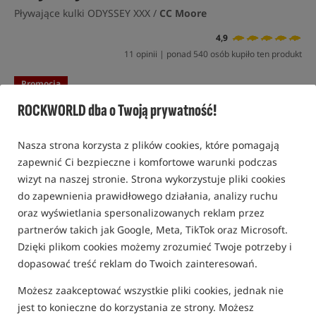
Pływające kulki ODYSSEY XXX /
CC Moore
4,9
11 opinii | ponad 540 osób kupiło ten produkt
Promocja
ROCKWORLD dba o Twoją prywatność!
Nasza strona korzysta z plików cookies, które pomagają
zapewnić Ci bezpieczne i komfortowe warunki podczas
wizyt na naszej stronie. Strona wykorzystuje pliki cookies
do zapewnienia prawidłowego działania, analizy ruchu
oraz wyświetlania spersonalizowanych reklam przez
partnerów takich jak Google, Meta, TikTok oraz Microsoft.
Dzięki plikom cookies możemy zrozumieć Twoje potrzeby i
dopasować treść reklam do Twoich zainteresowań.
Możesz zaakceptować wszystkie pliki cookies, jednak nie
jest to konieczne do korzystania ze strony. Możesz