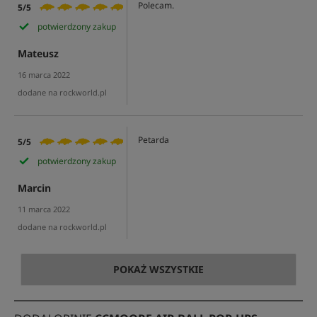
Polecam.
5/5
potwierdzony zakup
Mateusz
16 marca 2022
dodane na rockworld.pl
Petarda
5/5
potwierdzony zakup
Marcin
11 marca 2022
dodane na rockworld.pl
POKAŻ WSZYSTKIE