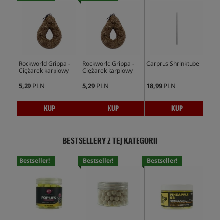
Rockworld Grippa -
Rockworld Grippa -
Carprus Shrinktube
Car
Ciężarek karpiowy
Ciężarek karpiowy
5,29
PLN
5,29
PLN
18,99
PLN
18,
KUP
KUP
KUP
BESTSELLERY Z TEJ KATEGORII
Bestseller!
Bestseller!
Bestseller!
Bes