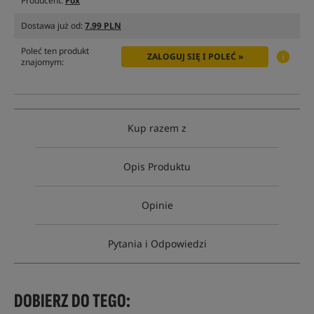
Producent:
Fox
Dostawa już od:
7.99 PLN
Poleć ten produkt
ZALOGUJ SIĘ I POLEĆ »
znajomym:
Kup razem z
Opis Produktu
Opinie
Pytania i Odpowiedzi
DOBIERZ DO TEGO: