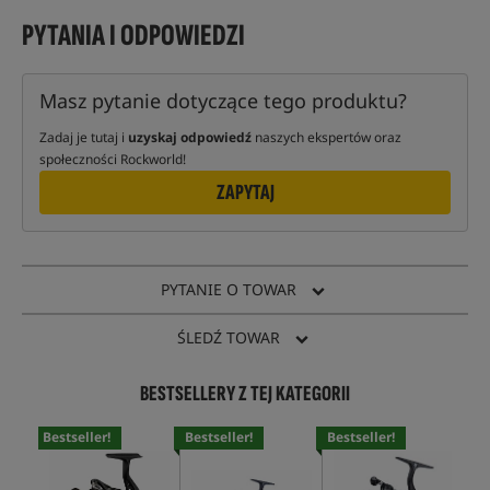
PYTANIA I ODPOWIEDZI
Masz pytanie dotyczące tego produktu?
Zadaj je tutaj i
uzyskaj odpowiedź
naszych ekspertów oraz
społeczności Rockworld!
ZAPYTAJ
PYTANIE O TOWAR
ŚLEDŹ TOWAR
BESTSELLERY Z TEJ KATEGORII
Bestseller!
Bestseller!
Bestseller!