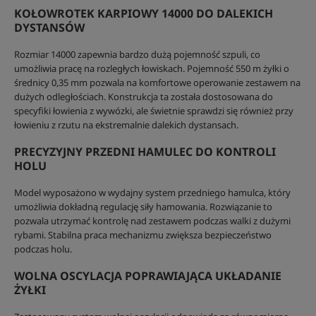
KOŁOWROTEK KARPIOWY 14000 DO DALEKICH
DYSTANSÓW
Rozmiar 14000 zapewnia bardzo dużą pojemność szpuli, co
umożliwia pracę na rozległych łowiskach. Pojemność 550 m żyłki o
średnicy 0,35 mm pozwala na komfortowe operowanie zestawem na
dużych odległościach. Konstrukcja ta została dostosowana do
specyfiki łowienia z wywózki, ale świetnie sprawdzi się również przy
łowieniu z rzutu na ekstremalnie dalekich dystansach.
PRECYZYJNY PRZEDNI HAMULEC DO KONTROLI
HOLU
Model wyposażono w wydajny system przedniego hamulca, który
umożliwia dokładną regulację siły hamowania. Rozwiązanie to
pozwala utrzymać kontrolę nad zestawem podczas walki z dużymi
rybami. Stabilna praca mechanizmu zwiększa bezpieczeństwo
podczas holu.
WOLNA OSCYLACJA POPRAWIAJĄCA UKŁADANIE
ŻYŁKI