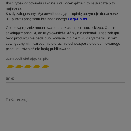
Ilość rybek odpowiada szkolnej skali ocen gdzie 1 to najsłabsza 5 to
najlepsza.
Każdy zalogowany użytkownik dodając 1 opinię otrzymuje dodatkowe
0.1 punktu programu lojalnościowego
Carp-Coins
.
Opinie są ręcznie moderowane przez administratora sklepu. Opinie
szkalujące produkt, od użytkowników którzy nie dokonali u nas zakupu
tego produktu nie będą publikowane. Opinie z wulgaryzmami, linkami
zewnętrznymi, niezrozumiałe oraz nie odnoszące się do opiniowanego
produktu również nie będą publikowane.
oceń podświetlając karpiki
Imię:
Treść recenzji: