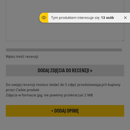
Tym produktem interesuje się:
13 osób
Wpisz treść recenzji
DODAJ ZDJĘCIA DO RECENZJI »
Do swojej recenzji możesz dodać do 5 zdjęć przedstawiających kupiony
przez Ciebie produkt
Zdjęcia w formacie jpg, nie powinny przekraczać 2 MB