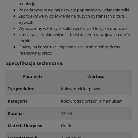
regulację
Posiada system wolnej oscylacji poprawiający układanie żyłki
Zaprojektowany do łowienia na dużych dystansach z rzutu i
wywózki
Wyposażony w 6 łożysk kulkowych oraz 1 łożysko oporowe
Umożliwia szybkie zwijanie dzięki dużemu nawojowi na obrót
korbki
Oparty na konstrukcji zapewniającej stabilność podczas
intensywnej pracy
Specyfikacja techniczna:
Parametr
Wartość
Typ produktu
Kołowrotek karpiowy
Kategoria
Kołowrotki z przednim hamulcem
Rozmiar
14000
Materiał korpusu
Grafit