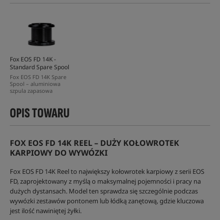
Fox EOS FD 14K -
Standard Spare Spool
Fox EOS FD 14K Spare
Spool – aluminiowa
szpula zapasowa
OPIS TOWARU
FOX EOS FD 14K REEL – DUŻY KOŁOWROTEK
KARPIOWY DO WYWÓZKI
Fox EOS FD 14K Reel to największy kołowrotek karpiowy z serii EOS
FD, zaprojektowany z myślą o maksymalnej pojemności i pracy na
dużych dystansach. Model ten sprawdza się szczególnie podczas
wywózki zestawów pontonem lub łódką zanętową, gdzie kluczowa
jest ilość nawiniętej żyłki.