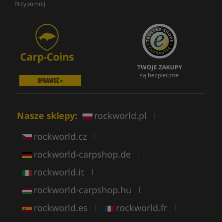
Przypomnij
TWOJE ZAKUPY
są bezpieczne
SPRAWDŹ »
Nasze sklepy:
rockworld.pl
|
rockworld.cz
|
rockworld-carpshop.de
|
rockworld.it
|
rockworld-carpshop.hu
|
rockworld.es
rockworld.fr
|
|