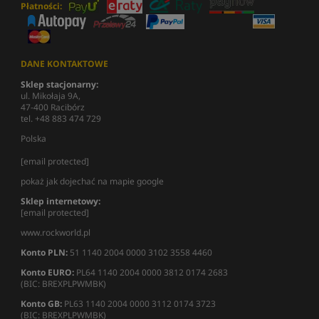
Płatności:
DANE KONTAKTOWE
Sklep stacjonarny:
ul. Mikołaja 9A,
47-400 Racibórz
tel. +48 883 474 729
Polska
[email protected]
pokaż jak dojechać na mapie google
Sklep internetowy:
[email protected]
www.rockworld.pl
Konto PLN:
51 1140 2004 0000 3102 3558 4460
Konto EURO:
PL64 1140 2004 0000 3812 0174 2683
(BIC: BREXPLPWMBK)
Konto GB:
PL63 1140 2004 0000 3112 0174 3723
(BIC: BREXPLPWMBK)