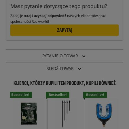
Masz pytanie dotyczące tego produktu?
Zadaj je tutaj i
uzyskaj odpowiedź
naszych ekspertów oraz
społeczności Rockworld!
ZAPYTAJ
PYTANIE O TOWAR
ŚLEDŹ TOWAR
KLIENCI, KTÓRZY KUPILI TEN PRODUKT, KUPILI RÓWNIEŻ
Bestseller!
Bestseller!
Bestseller!