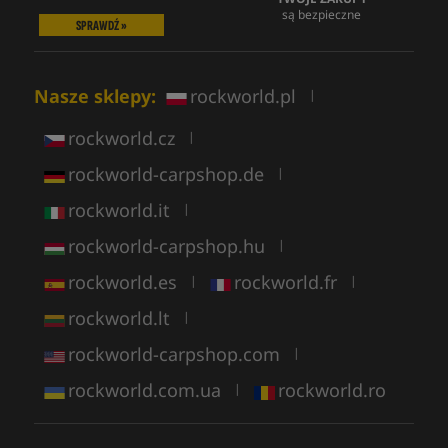
są bezpieczne
SPRAWDŹ »
Nasze sklepy:
rockworld.pl
|
rockworld.cz
|
rockworld-carpshop.de
|
rockworld.it
|
rockworld-carpshop.hu
|
rockworld.es
rockworld.fr
|
|
rockworld.lt
|
rockworld-carpshop.com
|
rockworld.com.ua
rockworld.ro
|