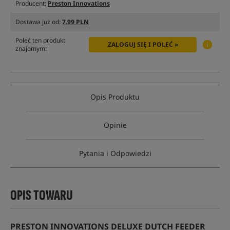
Producent:
Preston Innovations
Dostawa już od:
7.99 PLN
Poleć ten produkt
ZALOGUJ SIĘ I POLEĆ »
znajomym:
Opis Produktu
Opinie
Pytania i Odpowiedzi
OPIS TOWARU
PRESTON INNOVATIONS DELUXE DUTCH FEEDER