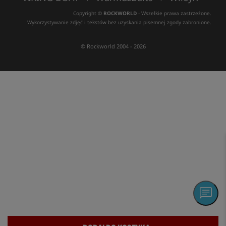
Copyright ©
ROCKWORLD
- Wszelkie prawa zastrzeżone.
Wykorzystywanie zdjęć i tekstów bez uzyskania pisemnej zgody zabronione.
© Rockworld 2004 - 2026