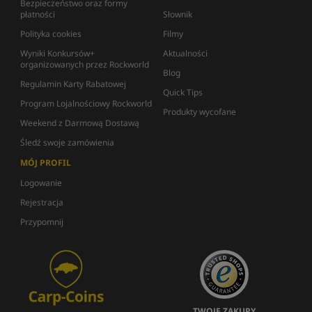
Bezpieczeństwo oraz formy
płatności
Słownik
Polityka cookies
Filmy
Wyniki Konkursów+
Aktualności
organizowanych przez Rockworld
Blog
Regulamin Karty Rabatowej
Quick Tips
Program Lojalnościowy Rockworld
Produkty wycofane
Weekend z Darmową Dostawą
Śledź swoje zamówienia
MÓJ PROFIL
Logowanie
Rejestracja
Przypomnij
TWOJE ZAKUPY