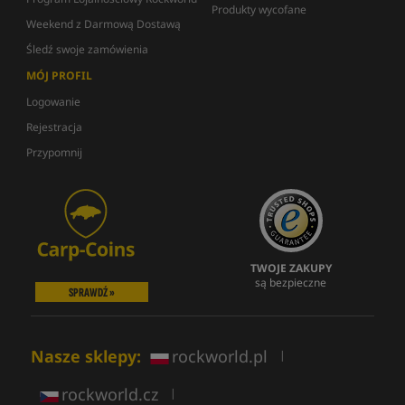
Produkty wycofane
Weekend z Darmową Dostawą
Śledź swoje zamówienia
MÓJ PROFIL
Logowanie
Rejestracja
Przypomnij
TWOJE ZAKUPY
są bezpieczne
SPRAWDŹ »
Nasze sklepy:
rockworld.pl
|
rockworld.cz
|