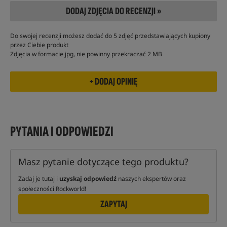
DODAJ ZDJĘCIA DO RECENZJI »
Do swojej recenzji możesz dodać do 5 zdjęć przedstawiających kupiony
przez Ciebie produkt
Zdjęcia w formacie jpg, nie powinny przekraczać 2 MB
PYTANIA I ODPOWIEDZI
Masz pytanie dotyczące tego produktu?
Zadaj je tutaj i
uzyskaj odpowiedź
naszych ekspertów oraz
społeczności Rockworld!
ZAPYTAJ