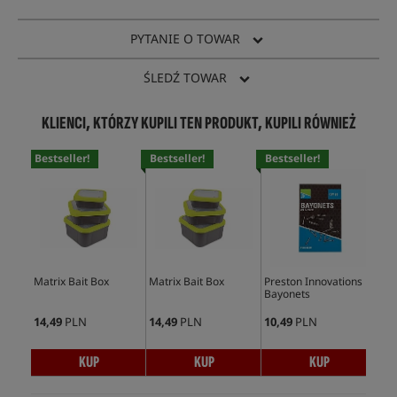
PYTANIE O TOWAR
ŚLEDŹ TOWAR
KLIENCI, KTÓRZY KUPILI TEN PRODUKT, KUPILI RÓWNIEŻ
Bestseller!
Bestseller!
Bestseller!
Matrix Bait Box
Matrix Bait Box
Preston Innovations
Bayonets
14,49
PLN
14,49
PLN
10,49
PLN
KUP
KUP
KUP