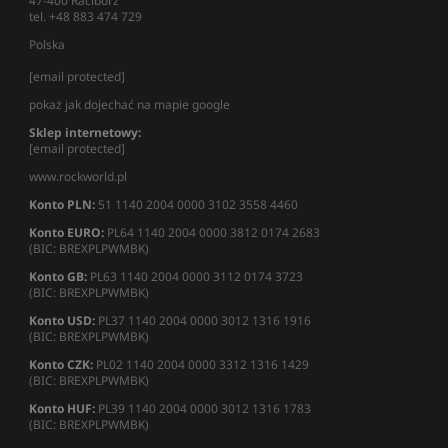
47-400 Racibórz
tel. +48 883 474 729
Polska
[email protected]
pokaż jak dojechać na mapie google
Sklep internetowy:
[email protected]
www.rockworld.pl
Konto PLN:
51 1140 2004 0000 3102 3558 4460
Konto EURO:
PL64 1140 2004 0000 3812 0174 2683
(BIC: BREXPLPWMBK)
Konto GB:
PL63 1140 2004 0000 3112 0174 3723
(BIC: BREXPLPWMBK)
Konto USD:
PL37 1140 2004 0000 3012 1316 1916
(BIC: BREXPLPWMBK)
Konto CZK:
PL02 1140 2004 0000 3312 1316 1429
(BIC: BREXPLPWMBK)
Konto HUF:
PL39 1140 2004 0000 3012 1316 1783
(BIC: BREXPLPWMBK)