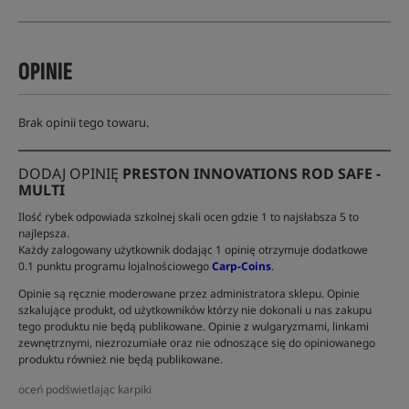
OPINIE
Brak opinii tego towaru.
DODAJ OPINIĘ
PRESTON INNOVATIONS ROD SAFE -
MULTI
Ilość rybek odpowiada szkolnej skali ocen gdzie 1 to najsłabsza 5 to
najlepsza.
Każdy zalogowany użytkownik dodając 1 opinię otrzymuje dodatkowe
0.1 punktu programu lojalnościowego
Carp-Coins
.
Opinie są ręcznie moderowane przez administratora sklepu. Opinie
szkalujące produkt, od użytkowników którzy nie dokonali u nas zakupu
tego produktu nie będą publikowane. Opinie z wulgaryzmami, linkami
zewnętrznymi, niezrozumiałe oraz nie odnoszące się do opiniowanego
produktu również nie będą publikowane.
oceń podświetlając karpiki