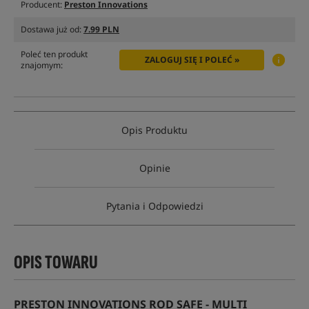
Producent:
Preston Innovations
Dostawa już od:
7.99 PLN
Poleć ten produkt
ZALOGUJ SIĘ I POLEĆ »
znajomym:
Opis Produktu
Opinie
Pytania i Odpowiedzi
OPIS TOWARU
PRESTON INNOVATIONS ROD SAFE - MULTI