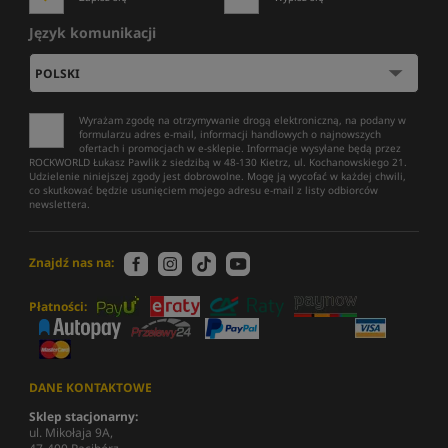
Język komunikacji
Wyrażam zgodę na otrzymywanie drogą elektroniczną, na podany w
formularzu adres e-mail, informacji handlowych o najnowszych
ofertach i promocjach w e-sklepie. Informacje wysyłane będą przez
ROCKWORLD Łukasz Pawlik z siedzibą w 48-130 Kietrz, ul. Kochanowskiego 21.
Udzielenie niniejszej zgody jest dobrowolne. Mogę ją wycofać w każdej chwili,
co skutkować będzie usunięciem mojego adresu e-mail z listy odbiorców
newslettera.
Znajdź nas na:
Płatności:
DANE KONTAKTOWE
Sklep stacjonarny:
ul. Mikołaja 9A,