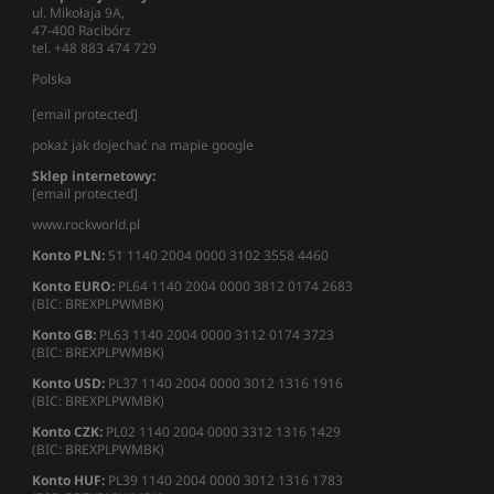
ul. Mikołaja 9A,
47-400 Racibórz
tel. +48 883 474 729
Polska
[email protected]
pokaż jak dojechać na mapie google
Sklep internetowy:
[email protected]
www.rockworld.pl
Konto PLN:
51 1140 2004 0000 3102 3558 4460
Konto EURO:
PL64 1140 2004 0000 3812 0174 2683
(BIC: BREXPLPWMBK)
Konto GB:
PL63 1140 2004 0000 3112 0174 3723
(BIC: BREXPLPWMBK)
Konto USD:
PL37 1140 2004 0000 3012 1316 1916
(BIC: BREXPLPWMBK)
Konto CZK:
PL02 1140 2004 0000 3312 1316 1429
(BIC: BREXPLPWMBK)
Konto HUF:
PL39 1140 2004 0000 3012 1316 1783