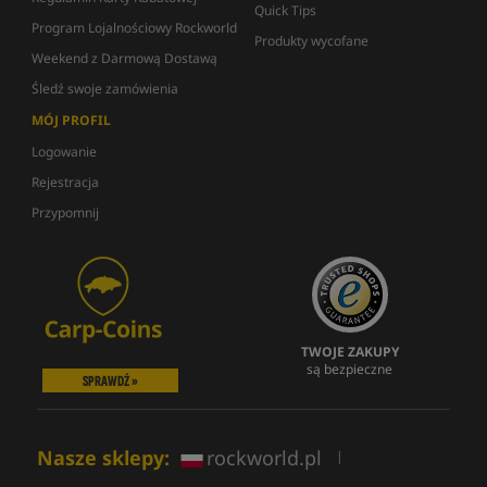
Quick Tips
Program Lojalnościowy Rockworld
Produkty wycofane
Weekend z Darmową Dostawą
Śledź swoje zamówienia
MÓJ PROFIL
Logowanie
Rejestracja
Przypomnij
TWOJE ZAKUPY
są bezpieczne
SPRAWDŹ »
Nasze sklepy:
rockworld.pl
|