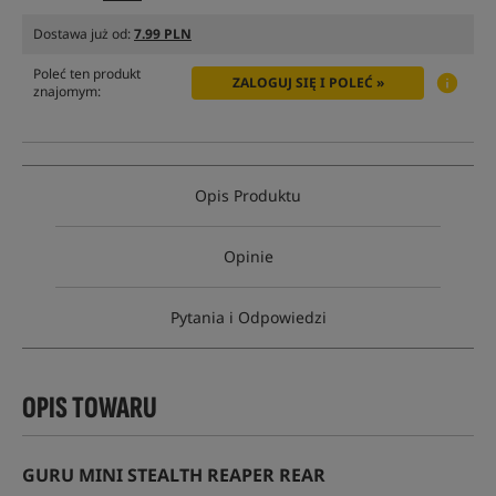
Dostawa już od:
7.99 PLN
Poleć ten produkt
ZALOGUJ SIĘ I POLEĆ »
znajomym:
Opis Produktu
Opinie
Pytania i Odpowiedzi
OPIS TOWARU
GURU MINI STEALTH REAPER REAR