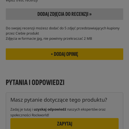
Wpisz treść recenzji
DODAJ ZDJĘCIA DO RECENZJI »
Do swojej recenzji możesz dodać do 5 zdjęć przedstawiających kupiony
przez Ciebie produkt
Zdjęcia w formacie jpg, nie powinny przekraczać 2 MB
PYTANIA I ODPOWIEDZI
Masz pytanie dotyczące tego produktu?
Zadaj je tutaj i
uzyskaj odpowiedź
naszych ekspertów oraz
społeczności Rockworld!
ZAPYTAJ