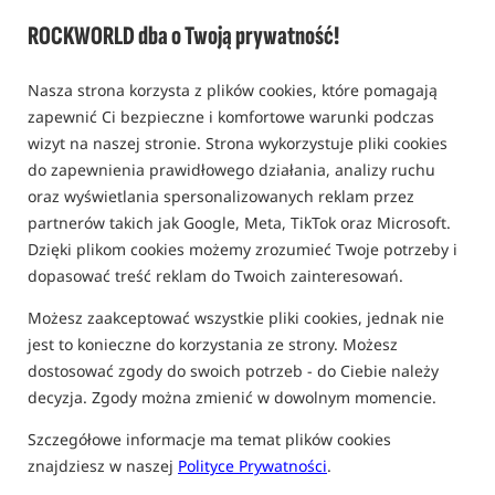
0,0
ROCKWORLD dba o Twoją prywatność!
0 opinii
Nasza strona korzysta z plików cookies, które pomagają
Promocja
zapewnić Ci bezpieczne i komfortowe warunki podczas
wizyt na naszej stronie. Strona wykorzystuje pliki cookies
do zapewnienia prawidłowego działania, analizy ruchu
oraz wyświetlania spersonalizowanych reklam przez
partnerów takich jak Google, Meta, TikTok oraz Microsoft.
Dzięki plikom cookies możemy zrozumieć Twoje potrzeby i
dopasować treść reklam do Twoich zainteresowań.
Możesz zaakceptować wszystkie pliki cookies, jednak nie
jest to konieczne do korzystania ze strony. Możesz
dostosować zgody do swoich potrzeb - do Ciebie należy
decyzja. Zgody można zmienić w dowolnym momencie.
Szczegółowe informacje ma temat plików cookies
znajdziesz w naszej
Polityce Prywatności
.