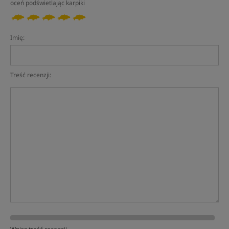
oceń podświetlając karpiki
Imię:
Treść recenzji: