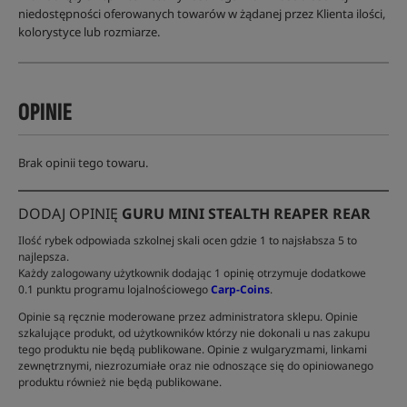
niedostępności oferowanych towarów w żądanej przez Klienta ilości,
kolorystyce lub rozmiarze.
OPINIE
Brak opinii tego towaru.
DODAJ OPINIĘ
GURU MINI STEALTH REAPER REAR
Ilość rybek odpowiada szkolnej skali ocen gdzie 1 to najsłabsza 5 to
najlepsza.
Każdy zalogowany użytkownik dodając 1 opinię otrzymuje dodatkowe
0.1 punktu programu lojalnościowego
Carp-Coins
.
Opinie są ręcznie moderowane przez administratora sklepu. Opinie
szkalujące produkt, od użytkowników którzy nie dokonali u nas zakupu
tego produktu nie będą publikowane. Opinie z wulgaryzmami, linkami
zewnętrznymi, niezrozumiałe oraz nie odnoszące się do opiniowanego
produktu również nie będą publikowane.