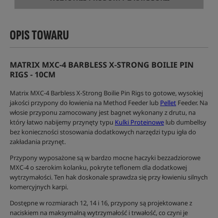
OPIS TOWARU
MATRIX MXC-4 BARBLESS X-STRONG BOILIE PIN
RIGS - 10CM
Matrix MXC-4 Barbless X-Strong Boilie Pin Rigs to gotowe, wysokiej
jakości przypony do łowienia na Method Feeder lub
Pellet
Feeder. Na
włosie przyponu zamocowany jest bagnet wykonany z drutu, na
który łatwo nabijemy przynęty typu
Kulki Proteinowe
lub dumbellsy
bez konieczności stosowania dodatkowych narzędzi typu igła do
zakładania przynęt.
Przypony wyposażone są w bardzo mocne haczyki bezzadziorowe
MXC-4 o szerokim kolanku, pokryte teflonem dla dodatkowej
wytrzymałości. Ten hak doskonale sprawdza się przy łowieniu silnych
komercyjnych karpi.
Dostępne w rozmiarach 12, 14 i 16, przypony są projektowane z
naciskiem na maksymalną wytrzymałość i trwałość, co czyni je