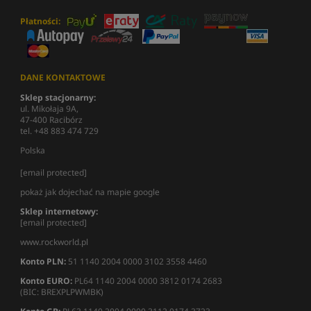
Płatności:
DANE KONTAKTOWE
Sklep stacjonarny:
ul. Mikołaja 9A,
47-400 Racibórz
tel. +48 883 474 729
Polska
[email protected]
pokaż jak dojechać na mapie google
Sklep internetowy:
[email protected]
www.rockworld.pl
Konto PLN:
51 1140 2004 0000 3102 3558 4460
Konto EURO:
PL64 1140 2004 0000 3812 0174 2683
(BIC: BREXPLPWMBK)