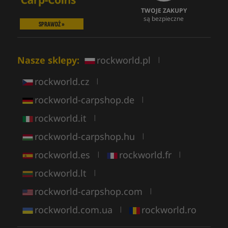
TWOJE ZAKUPY
są bezpieczne
SPRAWDŹ »
Nasze sklepy:
rockworld.pl
|
rockworld.cz
|
rockworld-carpshop.de
|
rockworld.it
|
rockworld-carpshop.hu
|
rockworld.es
rockworld.fr
|
|
rockworld.lt
|
rockworld-carpshop.com
|
rockworld.com.ua
rockworld.ro
|