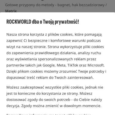
Gotowe przypony do metody - bagnet, hak bezzadziorowy /
Matrix
0,0
ROCKWORLD dba o Twoją prywatność!
0 opinii | ponad 30 osób kupiło ten produkt
Nasza strona korzysta z plików cookies, które pomagają
Promocja
zapewnić Ci bezpieczne i komfortowe warunki podczas
wizyt na naszej stronie. Strona wykorzystuje pliki cookies
do zapewnienia prawidłowego działania, analizy ruchu
oraz wyświetlania spersonalizowanych reklam przez
partnerów takich jak Google, Meta, TikTok oraz Microsoft.
Dzięki plikom cookies możemy zrozumieć Twoje potrzeby i
dopasować treść reklam do Twoich zainteresowań.
Możesz zaakceptować wszystkie pliki cookies, jednak nie
jest to konieczne do korzystania ze strony. Możesz
dostosować zgody do swoich potrzeb - do Ciebie należy
decyzja. Zgody można zmienić w dowolnym momencie.