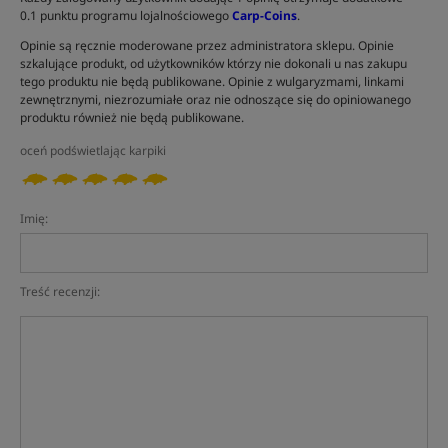
0.1 punktu programu lojalnościowego
Carp-Coins
.
Opinie są ręcznie moderowane przez administratora sklepu. Opinie
szkalujące produkt, od użytkowników którzy nie dokonali u nas zakupu
tego produktu nie będą publikowane. Opinie z wulgaryzmami, linkami
zewnętrznymi, niezrozumiałe oraz nie odnoszące się do opiniowanego
produktu również nie będą publikowane.
oceń podświetlając karpiki
Imię:
Treść recenzji: