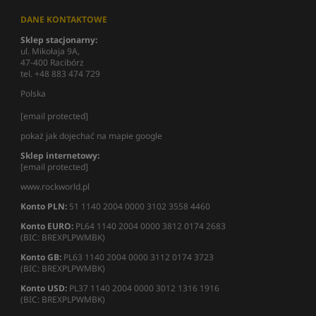
DANE KONTAKTOWE
Sklep stacjonarny:
ul. Mikołaja 9A,
47-400 Racibórz
tel. +48 883 474 729
Polska
[email protected]
pokaż jak dojechać na mapie google
Sklep internetowy:
[email protected]
www.rockworld.pl
Konto PLN:
51 1140 2004 0000 3102 3558 4460
Konto EURO:
PL64 1140 2004 0000 3812 0174 2683
(BIC: BREXPLPWMBK)
Konto GB:
PL63 1140 2004 0000 3112 0174 3723
(BIC: BREXPLPWMBK)
Konto USD:
PL37 1140 2004 0000 3012 1316 1916
(BIC: BREXPLPWMBK)