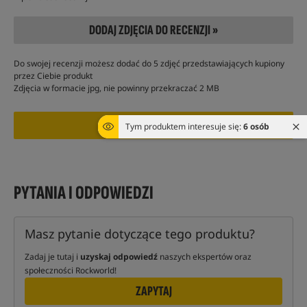
DODAJ ZDJĘCIA DO RECENZJI »
Do swojej recenzji możesz dodać do 5 zdjęć przedstawiających kupiony
przez Ciebie produkt
Zdjęcia w formacie jpg, nie powinny przekraczać 2 MB
Tym produktem interesuje się:
6 osób
PYTANIA I ODPOWIEDZI
Masz pytanie dotyczące tego produktu?
Zadaj je tutaj i
uzyskaj odpowiedź
naszych ekspertów oraz
społeczności Rockworld!
ZAPYTAJ