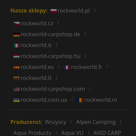
Nasze sklepy:
rockworld.pl
|
rockworld.cz
|
rockworld-carpshop.de
|
rockworld.it
|
rockworld-carpshop.hu
|
rockworld.es
rockworld.fr
|
|
rockworld.lt
|
rockworld-carpshop.com
|
rockworld.com.ua
rockworld.ro
|
Producenci:
Wszyscy
Alpen Camping
|
|
Aqua Products
Aqua VU
AVID CARP
|
|