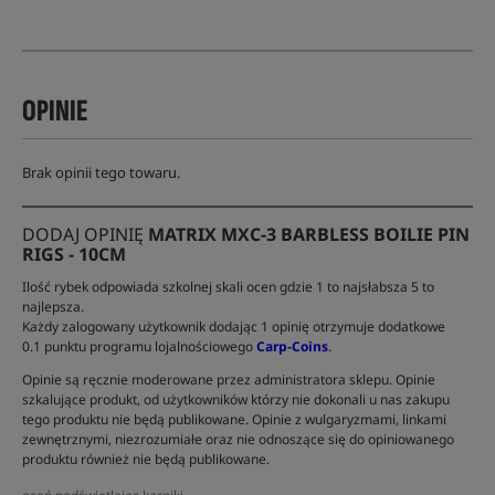
OPINIE
Brak opinii tego towaru.
DODAJ OPINIĘ
MATRIX MXC-3 BARBLESS BOILIE PIN
RIGS - 10CM
Ilość rybek odpowiada szkolnej skali ocen gdzie 1 to najsłabsza 5 to
najlepsza.
Każdy zalogowany użytkownik dodając 1 opinię otrzymuje dodatkowe
0.1 punktu programu lojalnościowego
Carp-Coins
.
Opinie są ręcznie moderowane przez administratora sklepu. Opinie
szkalujące produkt, od użytkowników którzy nie dokonali u nas zakupu
tego produktu nie będą publikowane. Opinie z wulgaryzmami, linkami
zewnętrznymi, niezrozumiałe oraz nie odnoszące się do opiniowanego
produktu również nie będą publikowane.