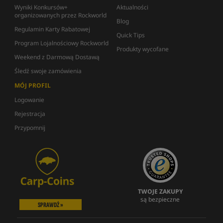
Wyniki Konkursów+
Aktualności
organizowanych przez Rockworld
Blog
Regulamin Karty Rabatowej
Quick Tips
Program Lojalnościowy Rockworld
Produkty wycofane
Weekend z Darmową Dostawą
Śledź swoje zamówienia
MÓJ PROFIL
Logowanie
Rejestracja
Przypomnij
TWOJE ZAKUPY
są bezpieczne
SPRAWDŹ »