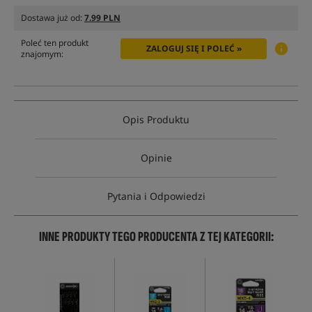
Dostawa już od:
7.99 PLN
Poleć ten produkt
ZALOGUJ SIĘ I POLEĆ »
znajomym:
Opis Produktu
Opinie
Pytania i Odpowiedzi
INNE PRODUKTY TEGO PRODUCENTA Z TEJ KATEGORII: