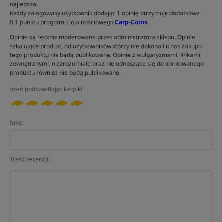
najlepsza.
Każdy zalogowany użytkownik dodając 1 opinię otrzymuje dodatkowe
0.1 punktu programu lojalnościowego
Carp-Coins
.
Opinie są ręcznie moderowane przez administratora sklepu. Opinie
szkalujące produkt, od użytkowników którzy nie dokonali u nas zakupu
tego produktu nie będą publikowane. Opinie z wulgaryzmami, linkami
zewnętrznymi, niezrozumiałe oraz nie odnoszące się do opiniowanego
produktu również nie będą publikowane.
oceń podświetlając karpiki
Imię:
Treść recenzji: