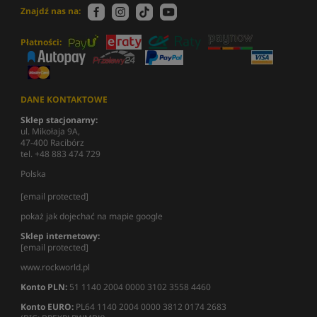
Znajdź nas na:
Płatności:
DANE KONTAKTOWE
Sklep stacjonarny:
ul. Mikołaja 9A,
47-400 Racibórz
tel. +48 883 474 729
Polska
[email protected]
pokaż jak dojechać na mapie google
Sklep internetowy:
[email protected]
www.rockworld.pl
Konto PLN:
51 1140 2004 0000 3102 3558 4460
Konto EURO:
PL64 1140 2004 0000 3812 0174 2683