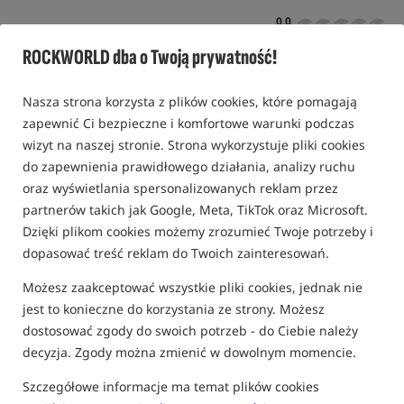
0,0
0 opinii
ROCKWORLD dba o Twoją prywatność!
Bestseller!
Nasza strona korzysta z plików cookies, które pomagają
zapewnić Ci bezpieczne i komfortowe warunki podczas
wizyt na naszej stronie. Strona wykorzystuje pliki cookies
do zapewnienia prawidłowego działania, analizy ruchu
oraz wyświetlania spersonalizowanych reklam przez
partnerów takich jak Google, Meta, TikTok oraz Microsoft.
Dzięki plikom cookies możemy zrozumieć Twoje potrzeby i
dopasować treść reklam do Twoich zainteresowań.
Możesz zaakceptować wszystkie pliki cookies, jednak nie
jest to konieczne do korzystania ze strony. Możesz
dostosować zgody do swoich potrzeb - do Ciebie należy
decyzja. Zgody można zmienić w dowolnym momencie.
Szczegółowe informacje ma temat plików cookies