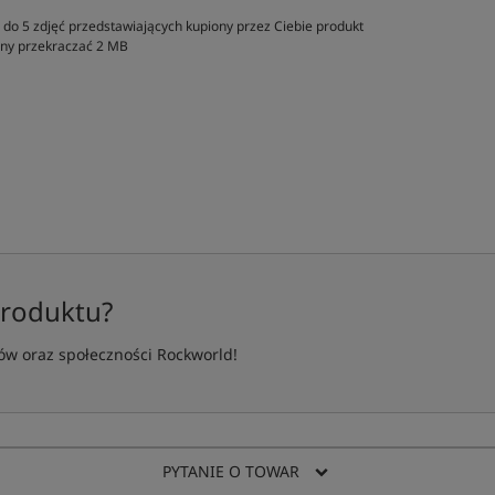
do 5 zdjęć przedstawiających kupiony przez Ciebie produkt
inny przekraczać 2 MB
produktu?
w oraz społeczności Rockworld!
PYTANIE O TOWAR