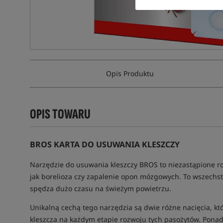
Opis Produktu
OPIS TOWARU
BROS KARTA DO USUWANIA KLESZCZY
Narzędzie do usuwania kleszczy BROS to niezastąpione ro
jak borelioza czy zapalenie opon mózgowych. To wszechst
spędza dużo czasu na świeżym powietrzu.
Unikalną cechą tego narzędzia są dwie różne nacięcia, kt
kleszcza na każdym etapie rozwoju tych pasożytów. Ponadt