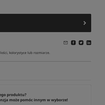
ści, kolorystyce lub rozmiarze.
ego produktu?
enzja może pomóc innym w wyborze!