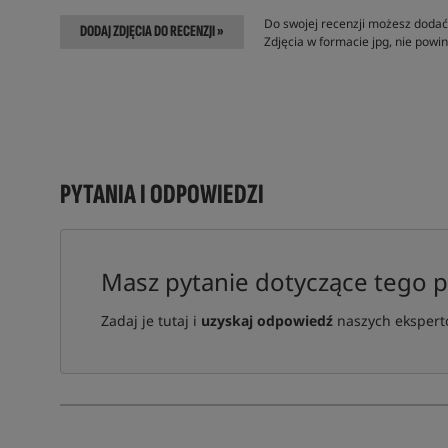
Do swojej recenzji możesz dodać 
DODAJ ZDJĘCIA DO RECENZJI »
Zdjęcia w formacie jpg, nie pow
PYTANIA I ODPOWIEDZI
Masz pytanie dotyczące tego 
Zadaj je tutaj i
uzyskaj odpowiedź
naszych ekspertó