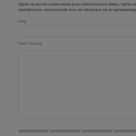
Opinie są ręcznie moderowane przez administratora sklepu. Opinie sz
zewnętrznymi, niezrozumiałe oraz nie odnoszące się do opiniowanego
Imię:
Treść recenzji: