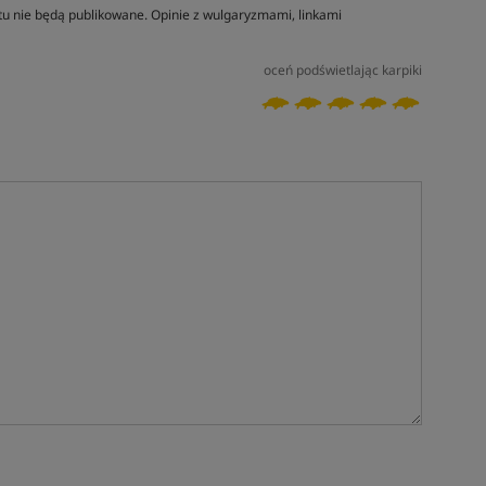
tu nie będą publikowane. Opinie z wulgaryzmami, linkami
oceń podświetlając karpiki