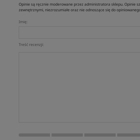
Opinie są ręcznie moderowane przez administratora sklepu. Opinie sz
zewnętrznymi, niezrozumiałe oraz nie odnoszące się do opiniowanego
Imię:
Treść recenzji: