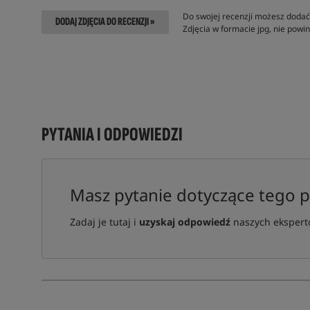
Do swojej recenzji możesz dodać 
DODAJ ZDJĘCIA DO RECENZJI »
Zdjęcia w formacie jpg, nie pow
PYTANIA I ODPOWIEDZI
Masz pytanie dotyczące tego 
Zadaj je tutaj i
uzyskaj odpowiedź
naszych ekspertó