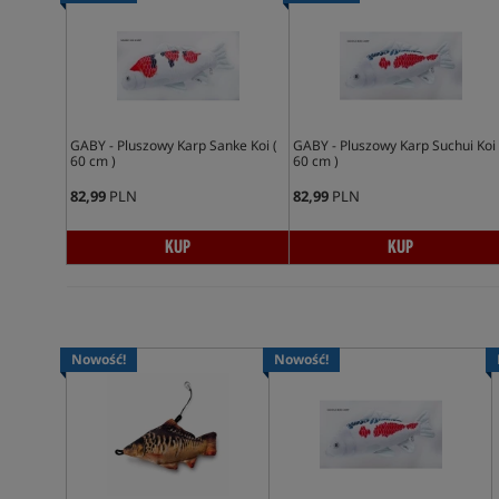
GABY - Pluszowy Karp Sanke Koi (
GABY - Pluszowy Karp Suchui Koi 
60 cm )
60 cm )
82,99
PLN
82,99
PLN
KUP
KUP
Nowość!
Nowość!