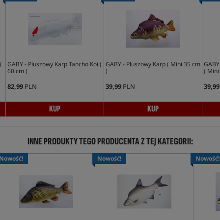
(
GABY - Pluszowy Karp Tancho Koi (
GABY - Pluszowy Karp ( Mini 35 cm
GABY 
60 cm )
)
( Mini
82,99
PLN
39,99
PLN
39,99
KUP
KUP
INNE PRODUKTY TEGO PRODUCENTA Z TEJ KATEGORII:
Nowość!
Nowość!
Nowość!