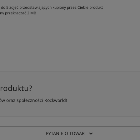
do 5 zdjęć przedstawiających kupiony przez Ciebie produkt
inny przekraczać 2 MB
produktu?
w oraz społeczności Rockworld!
PYTANIE O TOWAR