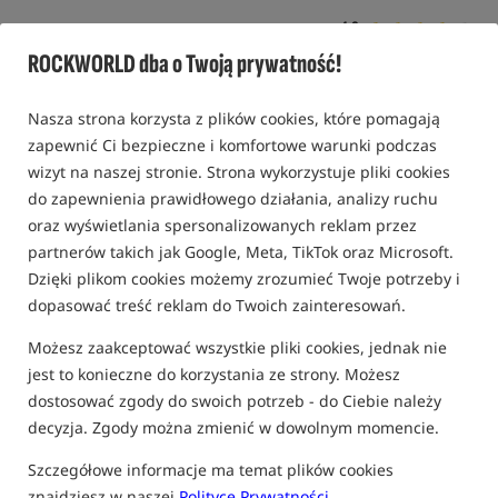
4,0
1 opinia | ponad 40 osób kupiło ten produkt
ROCKWORLD dba o Twoją prywatność!
Nasza strona korzysta z plików cookies, które pomagają
zapewnić Ci bezpieczne i komfortowe warunki podczas
wizyt na naszej stronie. Strona wykorzystuje pliki cookies
do zapewnienia prawidłowego działania, analizy ruchu
oraz wyświetlania spersonalizowanych reklam przez
partnerów takich jak Google, Meta, TikTok oraz Microsoft.
Dzięki plikom cookies możemy zrozumieć Twoje potrzeby i
dopasować treść reklam do Twoich zainteresowań.
Możesz zaakceptować wszystkie pliki cookies, jednak nie
jest to konieczne do korzystania ze strony. Możesz
dostosować zgody do swoich potrzeb - do Ciebie należy
decyzja. Zgody można zmienić w dowolnym momencie.
Szczegółowe informacje ma temat plików cookies
znajdziesz w naszej
Polityce Prywatności
.