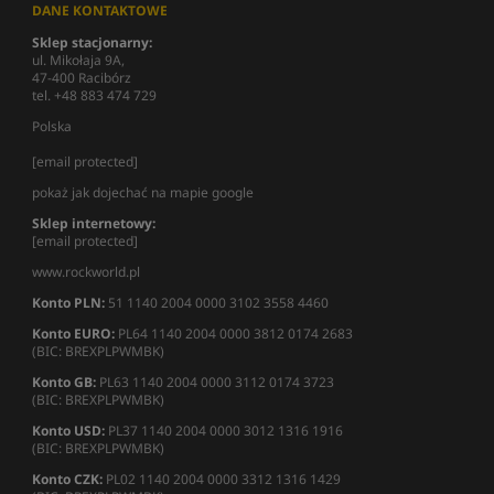
DANE KONTAKTOWE
Sklep stacjonarny:
ul. Mikołaja 9A,
47-400 Racibórz
tel. +48 883 474 729
Polska
[email protected]
pokaż jak dojechać na mapie google
Sklep internetowy:
[email protected]
www.rockworld.pl
Konto PLN:
51 1140 2004 0000 3102 3558 4460
Konto EURO:
PL64 1140 2004 0000 3812 0174 2683
(BIC: BREXPLPWMBK)
Konto GB:
PL63 1140 2004 0000 3112 0174 3723
(BIC: BREXPLPWMBK)
Konto USD:
PL37 1140 2004 0000 3012 1316 1916
(BIC: BREXPLPWMBK)
Konto CZK:
PL02 1140 2004 0000 3312 1316 1429