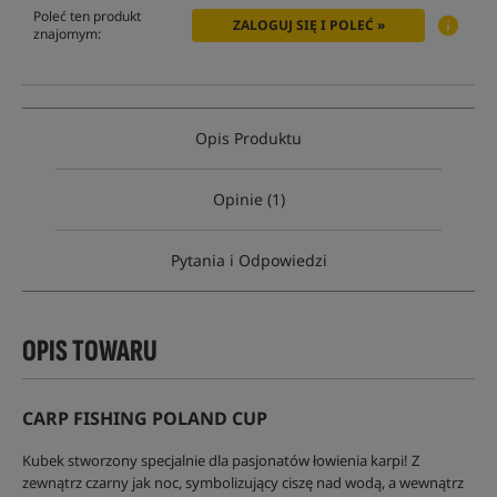
Poleć ten produkt
ZALOGUJ SIĘ I POLEĆ »
znajomym:
Opis Produktu
Opinie (1)
Pytania i Odpowiedzi
OPIS TOWARU
CARP FISHING POLAND CUP
Kubek stworzony specjalnie dla pasjonatów łowienia karpi! Z
zewnątrz czarny jak noc, symbolizujący ciszę nad wodą, a wewnątrz