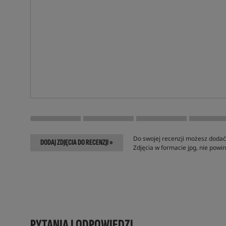
Do swojej recenzji możesz dodać 
DODAJ ZDJĘCIA DO RECENZJI »
Zdjęcia w formacie jpg, nie pow
PYTANIA I ODPOWIEDZI