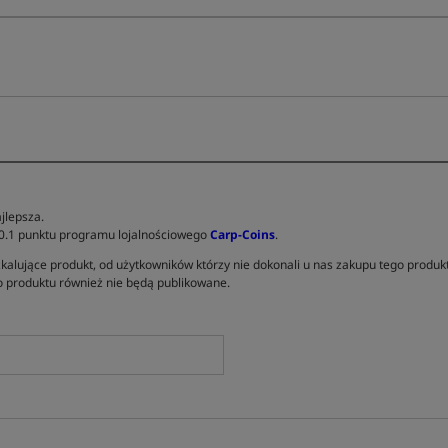
jlepsza.
 0.1 punktu programu lojalnościowego
Carp-Coins
.
kalujące produkt, od użytkowników którzy nie dokonali u nas zakupu tego produk
 produktu również nie będą publikowane.