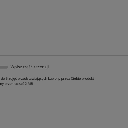
Wpisz treść recenzji
do 5 zdjęć przedstawiających kupiony przez Ciebie produkt
inny przekraczać 2 MB