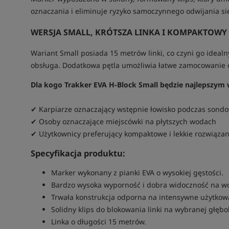
oznaczania i eliminuje ryzyko samoczynnego odwijania się
WERSJA SMALL, KRÓTSZA LINKA I KOMPAKTOWY
Wariant Small posiada 15 metrów linki, co czyni go idealn
obsługa. Dodatkowa pętla umożliwia łatwe zamocowanie o
Dla kogo Trakker EVA H-Block Small będzie najlepszym
✔ Karpiarze oznaczający wstępnie łowisko podczas sond
✔ Osoby oznaczające miejscówki na płytszych wodach
✔ Użytkownicy preferujący kompaktowe i lekkie rozwiązan
Specyfikacja produktu:
Marker wykonany z pianki EVA o wysokiej gęstości.
Bardzo wysoka wyporność i dobra widoczność na wo
Trwała konstrukcja odporna na intensywne użytkow
Solidny klips do blokowania linki na wybranej głębo
Linka o długości 15 metrów.