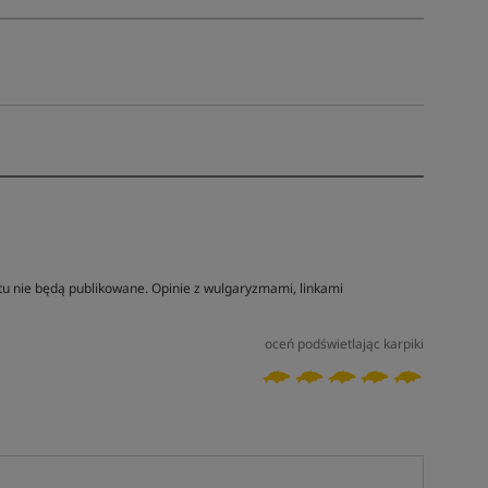
tu nie będą publikowane. Opinie z wulgaryzmami, linkami
oceń podświetlając karpiki