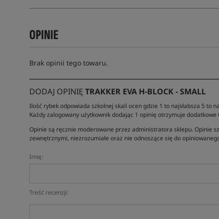
OPINIE
Brak opinii tego towaru.
DODAJ OPINIĘ
TRAKKER EVA H-BLOCK - SMALL
Ilość rybek odpowiada szkolnej skali ocen gdzie 1 to najsłabsza 5 to na
Każdy zalogowany użytkownik dodając 1 opinię otrzymuje dodatkowe
Opinie są ręcznie moderowane przez administratora sklepu. Opinie sz
zewnętrznymi, niezrozumiałe oraz nie odnoszące się do opiniowanego
Imię:
Treść recenzji: