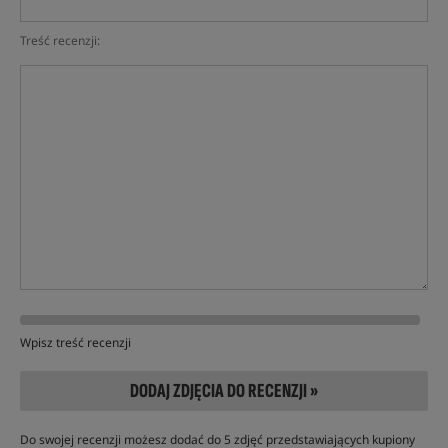
Treść recenzji:
Wpisz treść recenzji
DODAJ ZDJĘCIA DO RECENZJI »
Do swojej recenzji możesz dodać do 5 zdjęć przedstawiających kupiony