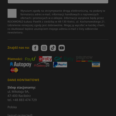
Wyrażam zgodę na otrzymywanie drogą elektroniczną, na podany w
formularzu adres e-mail, informacji handlowych o najnowszych
ofertach i promocjach w e-sklepie. Informacje wysyłane będą przez
ROCKWORLD Łukasz Pawlik z siedzibą w 48-130 Kietrz, ul. Kochanowskiego 21.
Udzielenie niniejszej zgody jest dobrowolne. Mogę ją wycofać w każdej chwili,
co skutkować będzie usunięciem mojego adresu e-mail z listy odbiorców
newslettera.
Znajdź nas na:
Płatności:
DANE KONTAKTOWE
Sklep stacjonarny:
ul. Mikołaja 9A,
47-400 Racibórz
tel. +48 883 474 729
Polska
[email protected]