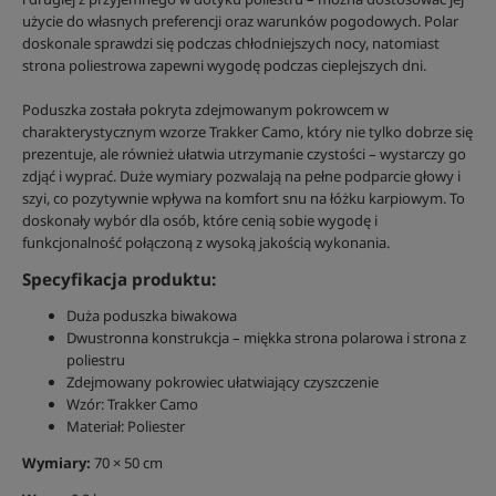
użycie do własnych preferencji oraz warunków pogodowych. Polar
doskonale sprawdzi się podczas chłodniejszych nocy, natomiast
strona poliestrowa zapewni wygodę podczas cieplejszych dni.
Poduszka została pokryta zdejmowanym pokrowcem w
charakterystycznym wzorze Trakker Camo, który nie tylko dobrze się
prezentuje, ale również ułatwia utrzymanie czystości – wystarczy go
zdjąć i wyprać. Duże wymiary pozwalają na pełne podparcie głowy i
szyi, co pozytywnie wpływa na komfort snu na łóżku karpiowym. To
doskonały wybór dla osób, które cenią sobie wygodę i
funkcjonalność połączoną z wysoką jakością wykonania.
Specyfikacja produktu:
Duża poduszka biwakowa
Dwustronna konstrukcja – miękka strona polarowa i strona z
poliestru
Zdejmowany pokrowiec ułatwiający czyszczenie
Wzór: Trakker Camo
Materiał: Poliester
Wymiary:
70 × 50 cm