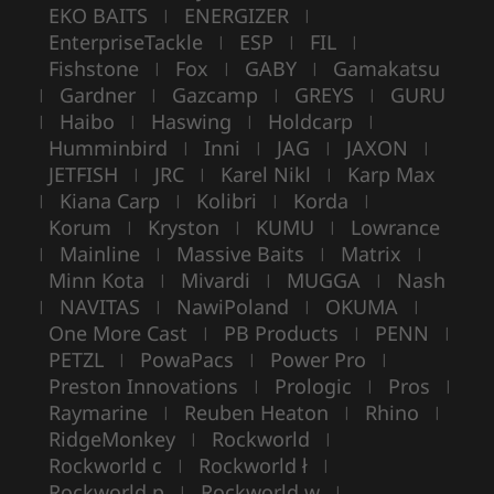
EKO BAITS
ENERGIZER
|
|
EnterpriseTackle
ESP
FIL
|
|
|
Fishstone
Fox
GABY
Gamakatsu
|
|
|
Gardner
Gazcamp
GREYS
GURU
|
|
|
|
Haibo
Haswing
Holdcarp
|
|
|
|
Humminbird
Inni
JAG
JAXON
|
|
|
|
JETFISH
JRC
Karel Nikl
Karp Max
|
|
|
Kiana Carp
Kolibri
Korda
|
|
|
|
Korum
Kryston
KUMU
Lowrance
|
|
|
Mainline
Massive Baits
Matrix
|
|
|
|
Minn Kota
Mivardi
MUGGA
Nash
|
|
|
NAVITAS
NawiPoland
OKUMA
|
|
|
|
One More Cast
PB Products
PENN
|
|
|
PETZL
PowaPacs
Power Pro
|
|
|
Preston Innovations
Prologic
Pros
|
|
|
Raymarine
Reuben Heaton
Rhino
|
|
|
RidgeMonkey
Rockworld
|
|
Rockworld c
Rockworld ł
|
|
Rockworld p
Rockworld w
|
|