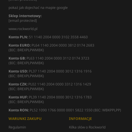
pokaż jak dojechać na mapie google
Sklep internetowy:
[email protected]
www.rockworld.pl
Konto PLN:
51 1140 2004 0000 3102 3558 4460
Konto EURO:
PL64 1140 2004 0000 3812 0174 2683
(BIC: BREXPLPWMBK)
Konto GB:
PL63 1140 2004 0000 3112 0174 3723
(BIC: BREXPLPWMBK)
Konto USD:
PL37 1140 2004 0000 3012 1316 1916
(BIC: BREXPLPWMBK)
Konto CZK:
PL02 1140 2004 0000 3312 1316 1429
(BIC: BREXPLPWMBK)
Konto HUF:
PL39 1140 2004 0000 3012 1316 1783
(BIC: BREXPLPWMBK)
Konto RON:
PL52 1090 1766 0000 0001 5822 1550 (BIC: WBKPPLPP)
WARUNKI ZAKUPU
INFORMACJE
Regulamin
Kilka słów o Rockworld