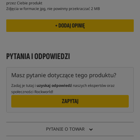
przez Ciebie produkt
Zdjęcia w formacie jpg, nie powinny przekraczać 2 MB
PYTANIA I ODPOWIEDZI
Masz pytanie dotyczące tego produktu?
Zadaj je tutaj i
uzyskaj odpowiedź
naszych ekspertów oraz
społeczności Rockworld!
ZAPYTAJ
PYTANIE O TOWAR