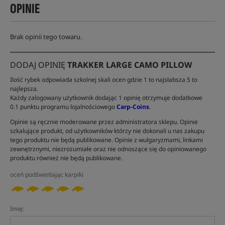
OPINIE
Brak opinii tego towaru.
DODAJ OPINIĘ
TRAKKER LARGE CAMO PILLOW
Ilość rybek odpowiada szkolnej skali ocen gdzie 1 to najsłabsza 5 to
najlepsza.
Każdy zalogowany użytkownik dodając 1 opinię otrzymuje dodatkowe
0.1 punktu programu lojalnościowego
Carp-Coins
.
Opinie są ręcznie moderowane przez administratora sklepu. Opinie
szkalujące produkt, od użytkowników którzy nie dokonali u nas zakupu
tego produktu nie będą publikowane. Opinie z wulgaryzmami, linkami
zewnętrznymi, niezrozumiałe oraz nie odnoszące się do opiniowanego
produktu również nie będą publikowane.
oceń podświetlając karpiki
Imię: