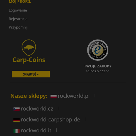
MÓJ PROFIL
Logowanie
Rejestracja
Przypomnij
TWOJE ZAKUPY
są bezpieczne
SPRAWDŹ »
Nasze sklepy:
rockworld.pl
|
rockworld.cz
|
rockworld-carpshop.de
|
rockworld.it
|