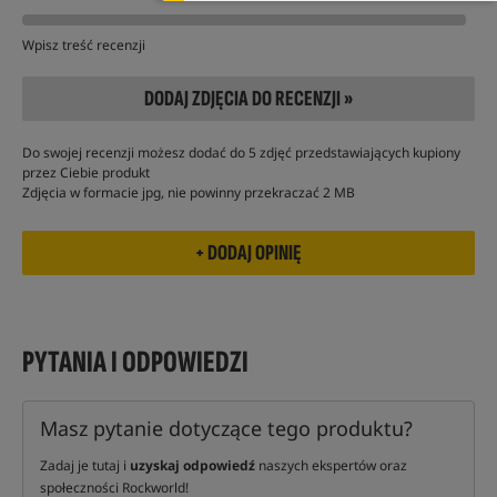
Wpisz treść recenzji
DODAJ ZDJĘCIA DO RECENZJI »
Do swojej recenzji możesz dodać do 5 zdjęć przedstawiających kupiony
przez Ciebie produkt
Zdjęcia w formacie jpg, nie powinny przekraczać 2 MB
PYTANIA I ODPOWIEDZI
Masz pytanie dotyczące tego produktu?
Zadaj je tutaj i
uzyskaj odpowiedź
naszych ekspertów oraz
społeczności Rockworld!