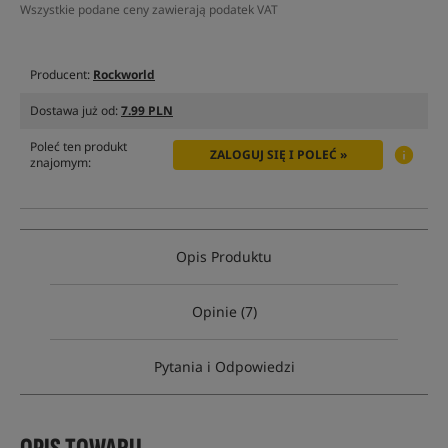
Wszystkie podane ceny zawierają podatek VAT
Producent:
Rockworld
Dostawa już od:
7.99 PLN
Poleć ten produkt
ZALOGUJ SIĘ I POLEĆ »
znajomym:
Opis Produktu
Opinie (7)
Pytania i Odpowiedzi