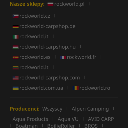
Nasze sklepy:
rockworld.pl
|
rockworld.cz
|
rockworld-carpshop.de
|
rockworld.it
|
rockworld-carpshop.hu
|
rockworld.es
rockworld.fr
|
|
rockworld.lt
|
rockworld-carpshop.com
|
rockworld.com.ua
rockworld.ro
|
Producenci:
Wszyscy
Alpen Camping
|
|
Aqua Products
Aqua VU
AVID CARP
|
|
Boatman
BoilieRoller
BROS
|
|
|
|