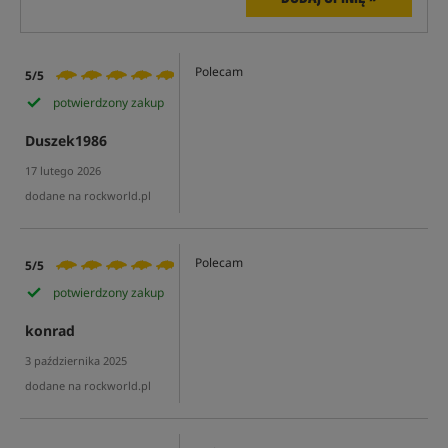
Polecam
5/5
potwierdzony zakup
Duszek1986
17 lutego 2026
dodane na rockworld.pl
Polecam
5/5
potwierdzony zakup
konrad
3 października 2025
dodane na rockworld.pl