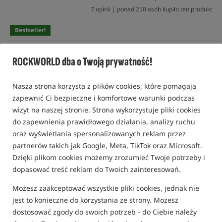
7 opinii | ponad 250 osób kupiło ten produkt
Bestseller!
ROCKWORLD dba o Twoją prywatność!
Nasza strona korzysta z plików cookies, które pomagają
zapewnić Ci bezpieczne i komfortowe warunki podczas
wizyt na naszej stronie. Strona wykorzystuje pliki cookies
do zapewnienia prawidłowego działania, analizy ruchu
oraz wyświetlania spersonalizowanych reklam przez
partnerów takich jak Google, Meta, TikTok oraz Microsoft.
Dzięki plikom cookies możemy zrozumieć Twoje potrzeby i
dopasować treść reklam do Twoich zainteresowań.
Możesz zaakceptować wszystkie pliki cookies, jednak nie
jest to konieczne do korzystania ze strony. Możesz
dostosować zgody do swoich potrzeb - do Ciebie należy