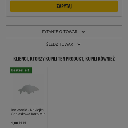
ZAPYTAJ
PYTANIE O TOWAR
ŚLEDŹ TOWAR
KLIENCI, KTÓRZY KUPILI TEN PRODUKT, KUPILI RÓWNIEŻ
Bestseller!
Rockworld - Naklejka
Odblaskowa Karp Mini
1,00
PLN