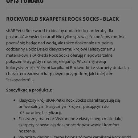
OPIS TOWARU
ROCKWORLD SKARPETKI ROCK SOCKS - BLACK
sKARPetki Rockworld to idealny dodatek do garderoby dla
pasjonatów łowienia karpi! Nie tylko sprawią, że możemy modnie
poczuć się będąc nad wodą, ale także doskonale uzupełnią
codzienny ubiór. Dzięki klasycznemu krojowi i elastycznemu
materiałowi, sKARPetki Rock Socks oferują niepowtarzalne
połączenie wygody i modnej elegancji. W czarnej wersji
kolorystycznej z żółtymi karpikami Rockworld, te skarpety dodadzą
charakteru zarówno karpiowym przygodom, jak i miejskim
"eskapadom" :)
Specyfikacja produktu:
Klasyczny krój: sKARPetki Rock Socks charakteryzują się
uniwersalnym, klasycznym krojem, pasującym do
różnorodnych stylizacji.
Elastyczny materiał: Wykonane z elastycznego materiału,
skarpety zapewniają doskonałe dopasowanie i komfort
noszenia.
Wyrazisty design: Czarny kolor z żółtymi karpikami Rockworld