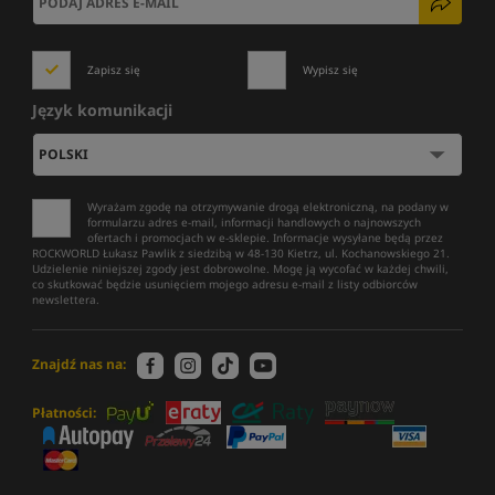
Zapisz się
Wypisz się
Język komunikacji
Wyrażam zgodę na otrzymywanie drogą elektroniczną, na podany w
formularzu adres e-mail, informacji handlowych o najnowszych
ofertach i promocjach w e-sklepie. Informacje wysyłane będą przez
ROCKWORLD Łukasz Pawlik z siedzibą w 48-130 Kietrz, ul. Kochanowskiego 21.
Udzielenie niniejszej zgody jest dobrowolne. Mogę ją wycofać w każdej chwili,
co skutkować będzie usunięciem mojego adresu e-mail z listy odbiorców
newslettera.
Znajdź nas na:
Płatności: