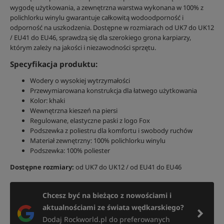
wygodę użytkowania, a zewnętrzna warstwa wykonana w 100% z
polichlorku winylu gwarantuje całkowitą wodoodporność i
odporność na uszkodzenia. Dostępne w rozmiarach od UK7 do UK12
/ EU41 do EU46, sprawdzą się dla szerokiego grona karpiarzy,
którym zależy na jakości i niezawodności sprzętu.
Specyfikacja produktu:
Wodery o wysokiej wytrzymałości
Przewymiarowana konstrukcja dla łatwego użytkowania
Kolor: khaki
Wewnętrzna kieszeń na piersi
Regulowane, elastyczne paski z logo Fox
Podszewka z poliestru dla komfortu i swobody ruchów
Materiał zewnętrzny: 100% polichlorku winylu
Podszewka: 100% poliester
Dostępne rozmiary:
od UK7 do UK12 / od EU41 do EU46
Chcesz być na bieżąco z nowościami i
aktualnościami ze świata wędkarskiego?
Dodaj Rockworld.pl do preferowanych