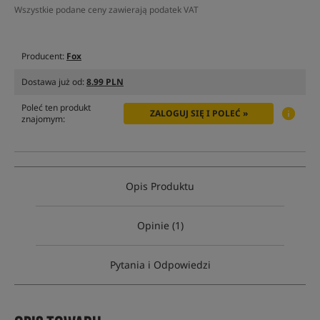
Wszystkie podane ceny zawierają podatek VAT
Producent:
Fox
Dostawa już od:
8.99 PLN
Poleć ten produkt
ZALOGUJ SIĘ I POLEĆ »
znajomym:
Opis Produktu
Opinie (1)
Pytania i Odpowiedzi