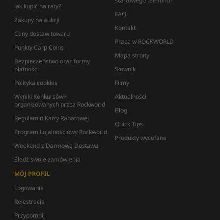
startowego telefonu?
Jak kupić na raty?
FAQ
Zakupy na aukcji
Kontakt
Ceny dostaw towaru
Praca w ROCKWORLD
Punkty Carp Coins
Mapa strony
Bezpieczeństwo oraz formy
płatności
Słownik
Polityka cookies
Filmy
Wyniki Konkursów+
Aktualności
organizowanych przez Rockworld
Blog
Regulamin Karty Rabatowej
Quick Tips
Program Lojalnościowy Rockworld
Produkty wycofane
Weekend z Darmową Dostawą
Śledź swoje zamówienia
MÓJ PROFIL
Logowanie
Rejestracja
Przypomnij