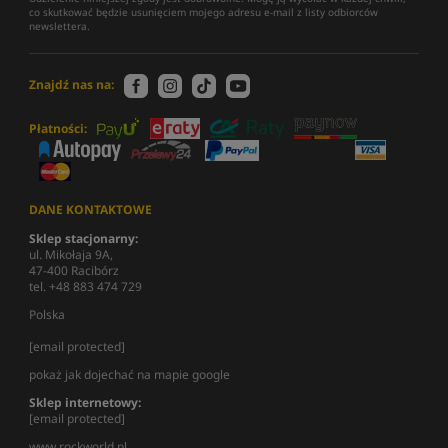
co skutkować będzie usunięciem mojego adresu e-mail z listy odbiorców
newslettera.
Znajdź nas na:
Płatności:
DANE KONTAKTOWE
Sklep stacjonarny:
ul. Mikołaja 9A,
47-400 Racibórz
tel. +48 883 474 729
Polska
[email protected]
pokaż jak dojechać na mapie google
Sklep internetowy:
[email protected]
www.rockworld.pl