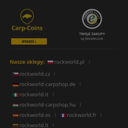
TWOJE ZAKUPY
są bezpieczne
SPRAWDŹ »
Nasze sklepy:
rockworld.pl
|
rockworld.cz
|
rockworld-carpshop.de
|
rockworld.it
|
rockworld-carpshop.hu
|
rockworld.es
rockworld.fr
|
|
rockworld.lt
|