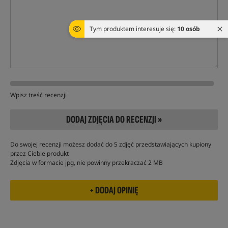
Tym produktem interesuje się:
10 osób
Wpisz treść recenzji
DODAJ ZDJĘCIA DO RECENZJI »
Do swojej recenzji możesz dodać do 5 zdjęć przedstawiających kupiony
przez Ciebie produkt
Zdjęcia w formacie jpg, nie powinny przekraczać 2 MB