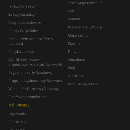
startowego telefonu?
Jak kupić na raty?
FAQ
Zakupy na aukcji
Kontakt
Ceny dostaw towaru
Praca w ROCKWORLD
Punkty Carp Coins
Mapa strony
Bezpieczeństwo oraz formy
płatności
Słownik
Polityka cookies
Filmy
Wyniki Konkursów+
Aktualności
organizowanych przez Rockworld
Blog
Regulamin Karty Rabatowej
Quick Tips
Program Lojalnościowy Rockworld
Produkty wycofane
Weekend z Darmową Dostawą
Śledź swoje zamówienia
MÓJ PROFIL
Logowanie
Rejestracja
Przypomnij