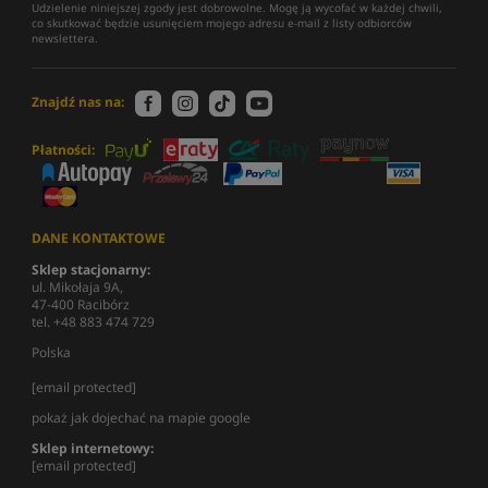
Udzielenie niniejszej zgody jest dobrowolne. Mogę ją wycofać w każdej chwili,
co skutkować będzie usunięciem mojego adresu e-mail z listy odbiorców
newslettera.
Znajdź nas na:
Płatności:
DANE KONTAKTOWE
Sklep stacjonarny:
ul. Mikołaja 9A,
47-400 Racibórz
tel. +48 883 474 729
Polska
[email protected]
pokaż jak dojechać na mapie google
Sklep internetowy:
[email protected]