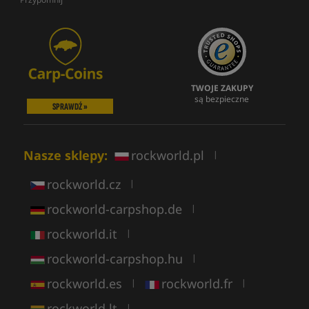
TWOJE ZAKUPY
są bezpieczne
SPRAWDŹ »
Nasze sklepy:
rockworld.pl
|
rockworld.cz
|
rockworld-carpshop.de
|
rockworld.it
|
rockworld-carpshop.hu
|
rockworld.es
rockworld.fr
|
|
rockworld.lt
|