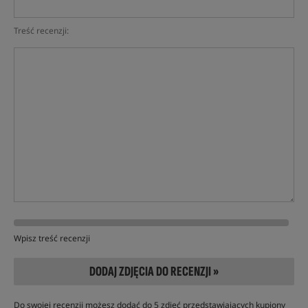
Treść recenzji:
Wpisz treść recenzji
DODAJ ZDJĘCIA DO RECENZJI »
Do swojej recenzji możesz dodać do 5 zdjęć przedstawiających kupiony