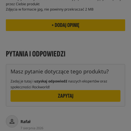
przez Ciebie produkt
Zdjęcia w formacie jpg, nie powinny przekraczać 2 MB
PYTANIA I ODPOWIEDZI
Masz pytanie dotyczące tego produktu?
Zadaj je tutaj i
uzyskaj odpowiedź
naszych ekspertów oraz
społeczności Rockworld!
ZAPYTAJ
Rafał
7 sierpnia 2026