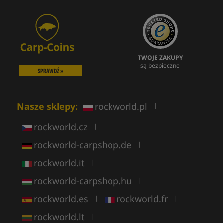
TWOJE ZAKUPY
są bezpieczne
SPRAWDŹ »
Nasze sklepy:
rockworld.pl
|
rockworld.cz
|
rockworld-carpshop.de
|
rockworld.it
|
rockworld-carpshop.hu
|
rockworld.es
rockworld.fr
|
|
rockworld.lt
|