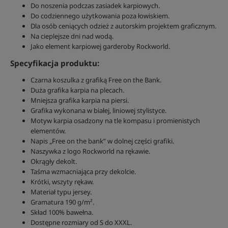
Do noszenia podczas zasiadek karpiowych.
Do codziennego użytkowania poza łowiskiem.
Dla osób ceniących odzież z autorskim projektem graficznym.
Na cieplejsze dni nad wodą.
Jako element karpiowej garderoby Rockworld.
Specyfikacja produktu:
Czarna koszulka z grafiką Free on the Bank.
Duża grafika karpia na plecach.
Mniejsza grafika karpia na piersi.
Grafika wykonana w białej, liniowej stylistyce.
Motyw karpia osadzony na tle kompasu i promienistych
elementów.
Napis „Free on the bank” w dolnej części grafiki.
Naszywka z logo Rockworld na rękawie.
Okrągły dekolt.
Taśma wzmacniająca przy dekolcie.
Krótki, wszyty rękaw.
Materiał typu jersey.
Gramatura 190 g/m².
Skład 100% bawełna.
Dostępne rozmiary od S do XXXL.