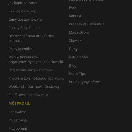
Jak kupić na raty?
FAQ
Zakupy na aukcji
Kontakt
Ceny dostaw towaru
Praca w ROCKWORLD
Punkty Carp Coins
Mapa strony
Bezpieczeństwo oraz formy
płatności
Słownik
Polityka cookies
Filmy
Wyniki Konkursów+
Aktualności
organizowanych przez Rockworld
Blog
Regulamin Karty Rabatowej
Quick Tips
Program Lojalnościowy Rockworld
Produkty wycofane
Weekend z Darmową Dostawą
Śledź swoje zamówienia
MÓJ PROFIL
Logowanie
Rejestracja
Przypomnij