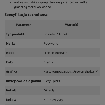
Autorska grafika zaprojektowana przez projektantkę
graficzną marki Rockworld.
Specyfikacja techniczna:
Parametr
Wartość
Typ produktu
Koszulka / T-shirt
Marka
Rockworld
Model
Free on the Bank
Kolor
Czarny
Grafika
Karp, kompas, napis „Free on the bank”
Umiejscowienie grafiki
Plecy i pierś
Dekolt
Okrągły
Rękaw
Krótki, wszyty