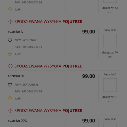
EAN: 200000103156
dostępny
: 43
1,69
szt.
SPODZIEWANA WYSYŁKA
POJUTRZE
99.00
Podaj ilość:
rozmiar L
MPN: RCK-FOTB-L
EAN: 200000103163
dostępny
: 36
1,69
szt.
SPODZIEWANA WYSYŁKA
POJUTRZE
99.00
Podaj ilość:
rozmiar XL
MPN: RCK-FOTB-XL
EAN: 200000103170
dostępny
: 61
1,69
szt.
SPODZIEWANA WYSYŁKA
POJUTRZE
99.00
Podaj ilość:
rozmiar XXL