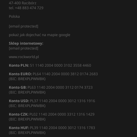
47-400 Racibórz
tel. +48 883 474 729
Polska
[email protected]
pokaż jak dojechać na mapie google
Sklep internetowy:
[email protected]
www.rockworld.pl
Konto PLN:
51 1140 2004 0000 3102 3558 4460
Konto EURO:
PL64 1140 2004 0000 3812 0174 2683
(BIC: BREXPLPWMBK)
Konto GB:
PL63 1140 2004 0000 3112 0174 3723
(BIC: BREXPLPWMBK)
Konto USD:
PL37 1140 2004 0000 3012 1316 1916
(BIC: BREXPLPWMBK)
Konto CZK:
PL02 1140 2004 0000 3312 1316 1429
(BIC: BREXPLPWMBK)
Konto HUF:
PL39 1140 2004 0000 3012 1316 1783
(BIC: BREXPLPWMBK)