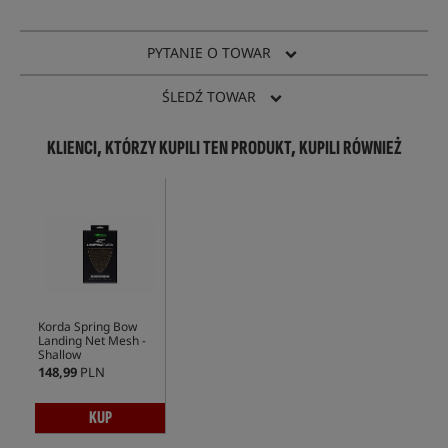
PYTANIE O TOWAR
ŚLEDŹ TOWAR
KLIENCI, KTÓRZY KUPILI TEN PRODUKT, KUPILI RÓWNIEŻ
Korda Spring Bow
Landing Net Mesh -
Shallow
148,99
PLN
KUP