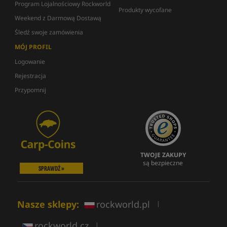
Program Lojalnościowy Rockworld
Produkty wycofane
Weekend z Darmową Dostawą
Śledź swoje zamówienia
MÓJ PROFIL
Logowanie
Rejestracja
Przypomnij
TWOJE ZAKUPY
są bezpieczne
SPRAWDŹ »
Nasze sklepy:
rockworld.pl
|
rockworld.cz
|