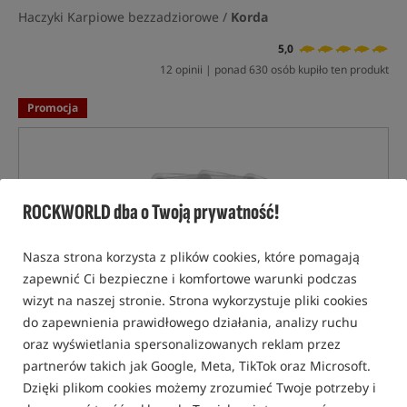
Haczyki Karpiowe bezzadziorowe /
Korda
5,0
12 opinii | ponad 630 osób kupiło ten produkt
Promocja
ROCKWORLD dba o Twoją prywatność!
Nasza strona korzysta z plików cookies, które pomagają
zapewnić Ci bezpieczne i komfortowe warunki podczas
wizyt na naszej stronie. Strona wykorzystuje pliki cookies
do zapewnienia prawidłowego działania, analizy ruchu
oraz wyświetlania spersonalizowanych reklam przez
partnerów takich jak Google, Meta, TikTok oraz Microsoft.
Dzięki plikom cookies możemy zrozumieć Twoje potrzeby i