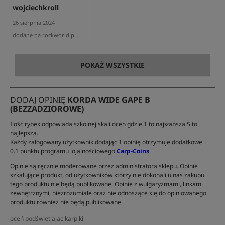
wojciechkroll
26 sierpnia 2024
dodane na rockworld.pl
POKAŻ WSZYSTKIE
DODAJ OPINIĘ
KORDA WIDE GAPE B
(BEZZADZIOROWE)
Ilość rybek odpowiada szkolnej skali ocen gdzie 1 to najsłabsza 5 to
najlepsza.
Każdy zalogowany użytkownik dodając 1 opinię otrzymuje dodatkowe
0.1 punktu programu lojalnościowego
Carp-Coins
.
Opinie są ręcznie moderowane przez administratora sklepu. Opinie
szkalujące produkt, od użytkowników którzy nie dokonali u nas zakupu
tego produktu nie będą publikowane. Opinie z wulgaryzmami, linkami
zewnętrznymi, niezrozumiałe oraz nie odnoszące się do opiniowanego
produktu również nie będą publikowane.
oceń podświetlając karpiki