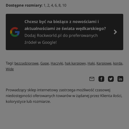
Dostępne
rozmiary:
1,
2, 4, 6, 8, 10
Chcesz być na bieżąco z nowościami i
aktualnościami ze świata wędkarskiego?
Dodaj Rockworld.pl do preferowanych
źródeł w Google!
Tagi:
,
,
,
,
,
,
,
bezzadziorowe
Gape
Haczyki
hak karpiowy
Haki
Karpiowe
korda
Wide
Prowadzący sklep internetowy zastrzega możliwość czasowej
niedostępności oferowanych towarów w żądanej przez Klienta ilości,
kolorystyce lub rozmiarze.