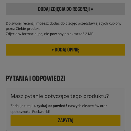
DODAJ ZDJĘCIA DO RECENZJI »
Do swojej recenzji możesz dodać do 5 zdjęć przedstawiających kupiony
przez Ciebie produkt
Zdjęcia w formacie jpg, nie powinny przekraczać 2 MB
PYTANIA I ODPOWIEDZI
Masz pytanie dotyczące tego produktu?
Zadaj je tutaj i
uzyskaj odpowiedź
naszych ekspertów oraz
społeczności Rockworld!
ZAPYTAJ