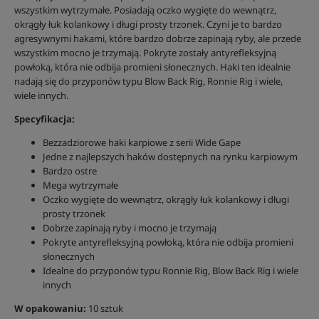
wszystkim wytrzymałe. Posiadają oczko wygięte do wewnątrz,
okrągły łuk kolankowy i długi prosty trzonek. Czyni je to bardzo
agresywnymi hakami, które bardzo dobrze zapinają ryby, ale przede
wszystkim mocno je trzymają. Pokryte zostały antyrefleksyjną
powłoką, która nie odbija promieni słonecznych. Haki ten idealnie
nadają się do przyponów typu Blow Back Rig, Ronnie Rig i wiele,
wiele innych.
Specyfikacja:
Bezzadziorowe haki karpiowe z serii Wide Gape
Jedne z najlepszych haków dostępnych na rynku karpiowym
Bardzo ostre
Mega wytrzymałe
Oczko wygięte do wewnątrz, okrągły łuk kolankowy i długi
prosty trzonek
Dobrze zapinają ryby i mocno je trzymają
Pokryte antyrefleksyjną powłoką, która nie odbija promieni
słonecznych
Idealne do przyponów typu Ronnie Rig, Blow Back Rig i wiele
innych
W opakowaniu:
10 sztuk