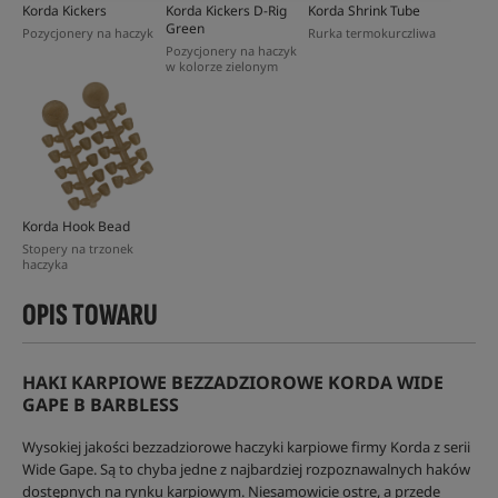
Korda Kickers
Korda Kickers D-Rig
Korda Shrink Tube
Green
Pozycjonery na haczyk
Rurka termokurczliwa
Pozycjonery na haczyk
w kolorze zielonym
Korda Hook Bead
Stopery na trzonek
haczyka
OPIS TOWARU
HAKI KARPIOWE BEZZADZIOROWE KORDA WIDE
GAPE B BARBLESS
Wysokiej jakości bezzadziorowe haczyki karpiowe firmy Korda z serii
Wide Gape. Są to chyba jedne z najbardziej rozpoznawalnych haków
dostępnych na rynku karpiowym. Niesamowicie ostre, a przede