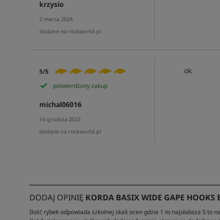
krzysio
2 marca 2024
dodane na rockworld.pl
ok
5/5
potwierdzony zakup
michal06016
14 grudnia 2023
dodane na rockworld.pl
DODAJ OPINIĘ
KORDA BASIX WIDE GAPE HOOKS 
Ilość rybek odpowiada szkolnej skali ocen gdzie 1 to najsłabsza 5 to na