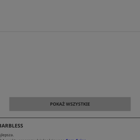
POKAŻ WSZYSTKIE
BARBLESS
jlepsza.