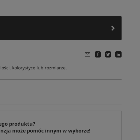
ści, kolorystyce lub rozmiarze.
ego produktu?
enzja może pomóc innym w wyborze!