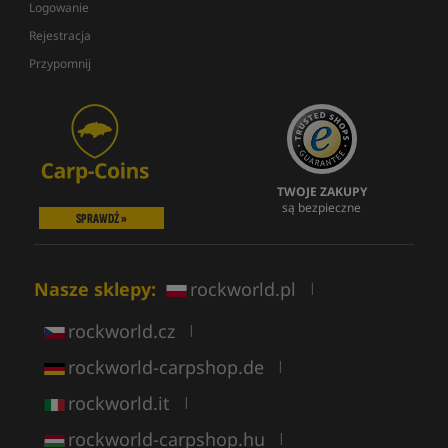
Logowanie
Rejestracja
Przypomnij
TWOJE ZAKUPY
są bezpieczne
SPRAWDŹ »
Nasze sklepy:
rockworld.pl
|
rockworld.cz
|
rockworld-carpshop.de
|
rockworld.it
|
rockworld-carpshop.hu
|