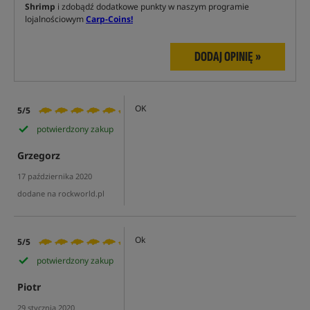
Shrimp
i zdobądź dodatkowe punkty w naszym programie
lojalnościowym
Carp-Coins!
DODAJ OPINIĘ »
OK
5/5
potwierdzony zakup
Grzegorz
17 października 2020
dodane na rockworld.pl
Ok
5/5
potwierdzony zakup
Piotr
29 stycznia 2020