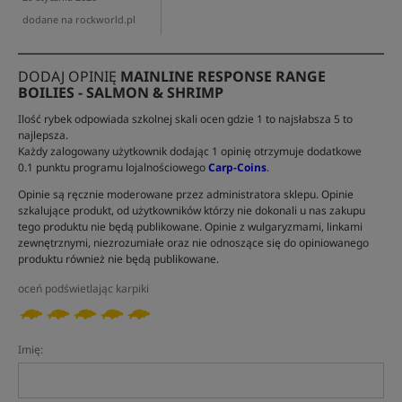
dodane na rockworld.pl
DODAJ OPINIĘ
MAINLINE RESPONSE RANGE
BOILIES - SALMON & SHRIMP
Ilość rybek odpowiada szkolnej skali ocen gdzie 1 to najsłabsza 5 to
najlepsza.
Każdy zalogowany użytkownik dodając 1 opinię otrzymuje dodatkowe
0.1 punktu programu lojalnościowego
Carp-Coins
.
Opinie są ręcznie moderowane przez administratora sklepu. Opinie
szkalujące produkt, od użytkowników którzy nie dokonali u nas zakupu
tego produktu nie będą publikowane. Opinie z wulgaryzmami, linkami
zewnętrznymi, niezrozumiałe oraz nie odnoszące się do opiniowanego
produktu również nie będą publikowane.
oceń podświetlając karpiki
Imię: