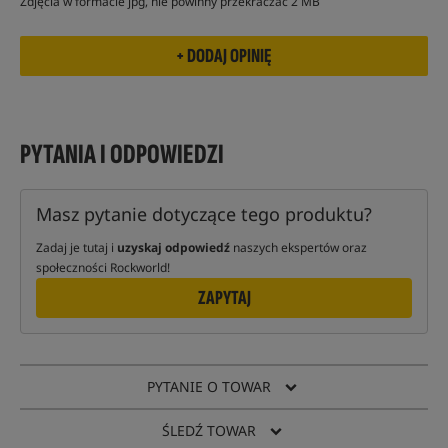
Zdjęcia w formacie jpg, nie powinny przekraczać 2 MB
PYTANIA I ODPOWIEDZI
Masz pytanie dotyczące tego produktu?
Zadaj je tutaj i
uzyskaj odpowiedź
naszych ekspertów oraz
społeczności Rockworld!
ZAPYTAJ
PYTANIE O TOWAR
ŚLEDŹ TOWAR