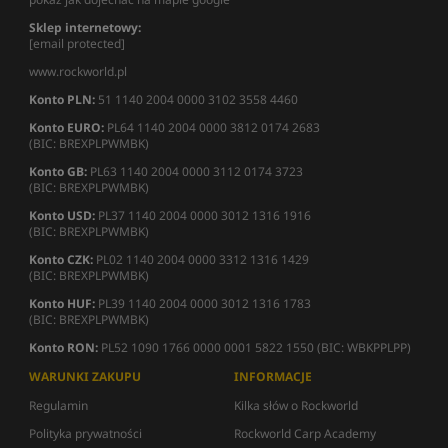
Sklep internetowy:
[email protected]
www.rockworld.pl
Konto PLN:
51 1140 2004 0000 3102 3558 4460
Konto EURO:
PL64 1140 2004 0000 3812 0174 2683
(BIC: BREXPLPWMBK)
Konto GB:
PL63 1140 2004 0000 3112 0174 3723
(BIC: BREXPLPWMBK)
Konto USD:
PL37 1140 2004 0000 3012 1316 1916
(BIC: BREXPLPWMBK)
Konto CZK:
PL02 1140 2004 0000 3312 1316 1429
(BIC: BREXPLPWMBK)
Konto HUF:
PL39 1140 2004 0000 3012 1316 1783
(BIC: BREXPLPWMBK)
Konto RON:
PL52 1090 1766 0000 0001 5822 1550 (BIC: WBKPPLPP)
WARUNKI ZAKUPU
INFORMACJE
Regulamin
Kilka słów o Rockworld
Polityka prywatności
Rockworld Carp Academy