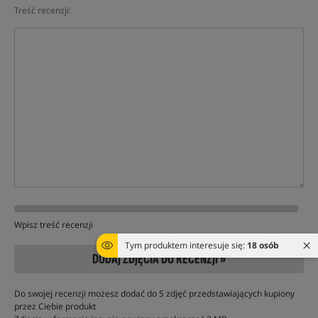
Treść recenzji:
Wpisz treść recenzji
Tym produktem interesuje się:
18 osób
DODAJ ZDJĘCIA DO RECENZJI »
Do swojej recenzji możesz dodać do 5 zdjęć przedstawiających kupiony
przez Ciebie produkt