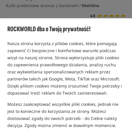
Kulki proteinowe ananas z bananem /
Mainline
4,8
9 opinii | ponad 350 osób kupiło ten produkt
ROCKWORLD dba o Twoją prywatność!
Nasza strona korzysta z plików cookies, które pomagają
zapewnić Ci bezpieczne i komfortowe warunki podczas
wizyt na naszej stronie. Strona wykorzystuje pliki cookies
do zapewnienia prawidłowego działania, analizy ruchu
oraz wyświetlania spersonalizowanych reklam przez
partnerów takich jak Google, Meta, TikTok oraz Microsoft.
Dzięki plikom cookies możemy zrozumieć Twoje potrzeby i
dopasować treść reklam do Twoich zainteresowań.
Możesz zaakceptować wszystkie pliki cookies, jednak nie
jest to konieczne do korzystania ze strony. Możesz
dostosować zgody do swoich potrzeb - do Ciebie należy
decyzja. Zgody można zmienić w dowolnym momencie.