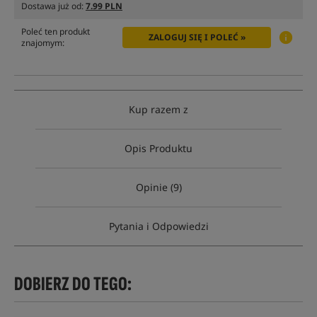
Dostawa już od:
7.99 PLN
Poleć ten produkt
ZALOGUJ SIĘ I POLEĆ »
znajomym:
Kup razem z
Opis Produktu
Opinie (9)
Pytania i Odpowiedzi
DOBIERZ DO TEGO: