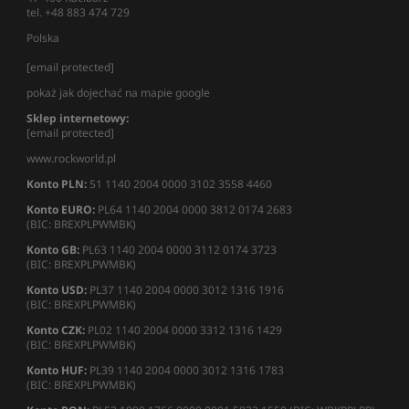
tel. +48 883 474 729
Polska
[email protected]
pokaż jak dojechać na mapie google
Sklep internetowy:
[email protected]
www.rockworld.pl
Konto PLN:
51 1140 2004 0000 3102 3558 4460
Konto EURO:
PL64 1140 2004 0000 3812 0174 2683
(BIC: BREXPLPWMBK)
Konto GB:
PL63 1140 2004 0000 3112 0174 3723
(BIC: BREXPLPWMBK)
Konto USD:
PL37 1140 2004 0000 3012 1316 1916
(BIC: BREXPLPWMBK)
Konto CZK:
PL02 1140 2004 0000 3312 1316 1429
(BIC: BREXPLPWMBK)
Konto HUF:
PL39 1140 2004 0000 3012 1316 1783
(BIC: BREXPLPWMBK)