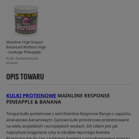
Mainline High Impact
Balanced Wafters High
- Leakage Pineapple
Kulki zbalansowane
ananas
OPIS TOWARU
KULKI PROTEINOWE
MAINLINE RESPONSE
PINEAPPLE & BANANA
Tonące kulki proteinowe z serii Mainline Response Range o zapachu
ananasowo-bananowym. Gotowe kulki proteinowe przetestowane
na wielu angielskich i europejskich wodach. Ich celem jest jak
najszybsze ściągnięcie ryby w obrębie nęconego łowiska.
Przeznacozne do tzw. szybkiego łowienia z przysłowiowego marszu,