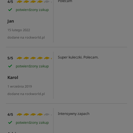
Polecam
4/5
potwierdzony zakup
Jan
15 lutego 2022
dodane na rockworld.pl
Super kuleczki. Polecam.
5/5
potwierdzony zakup
Karol
1 września 2019
dodane na rockworld.pl
Intensywny zapach
4/5
potwierdzony zakup