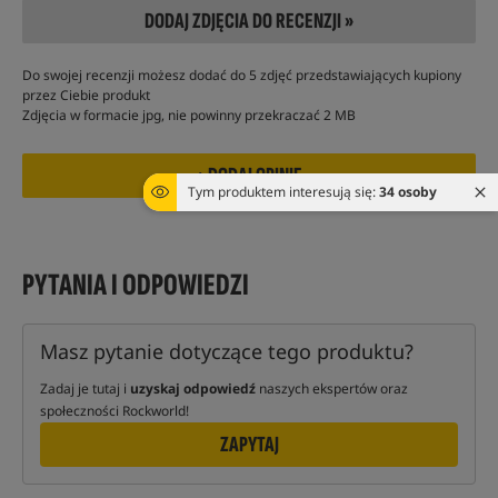
DODAJ ZDJĘCIA DO RECENZJI »
Do swojej recenzji możesz dodać do 5 zdjęć przedstawiających kupiony
przez Ciebie produkt
Zdjęcia w formacie jpg, nie powinny przekraczać 2 MB
Tym produktem interesują się:
34 osoby
PYTANIA I ODPOWIEDZI
Masz pytanie dotyczące tego produktu?
Zadaj je tutaj i
uzyskaj odpowiedź
naszych ekspertów oraz
społeczności Rockworld!
ZAPYTAJ