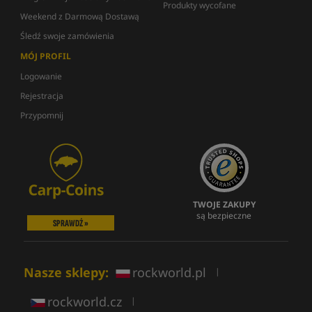
Produkty wycofane
Weekend z Darmową Dostawą
Śledź swoje zamówienia
MÓJ PROFIL
Logowanie
Rejestracja
Przypomnij
TWOJE ZAKUPY
są bezpieczne
SPRAWDŹ »
Nasze sklepy:
rockworld.pl
|
rockworld.cz
|