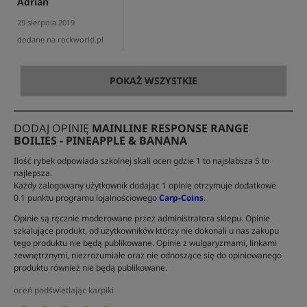
Adrian
29 sierpnia 2019
dodane na rockworld.pl
POKAŻ WSZYSTKIE
DODAJ OPINIĘ
MAINLINE RESPONSE RANGE
BOILIES - PINEAPPLE & BANANA
Ilość rybek odpowiada szkolnej skali ocen gdzie 1 to najsłabsza 5 to
najlepsza.
Każdy zalogowany użytkownik dodając 1 opinię otrzymuje dodatkowe
0.1 punktu programu lojalnościowego
Carp-Coins
.
Opinie są ręcznie moderowane przez administratora sklepu. Opinie
szkalujące produkt, od użytkowników którzy nie dokonali u nas zakupu
tego produktu nie będą publikowane. Opinie z wulgaryzmami, linkami
zewnętrznymi, niezrozumiałe oraz nie odnoszące się do opiniowanego
produktu również nie będą publikowane.
oceń podświetlając karpiki