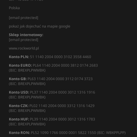
Polska
[email protected]
pokaż jak dojechać na mapie google
Sklep internetowy:
[email protected]
www.rockworld.pl
Konto PLN:
51 1140 2004 0000 3102 3558 4460
Konto EURO:
PL64 1140 2004 0000 3812 0174 2683
(BIC: BREXPLPWMBK)
Konto GB:
PL63 1140 2004 0000 3112 0174 3723
(BIC: BREXPLPWMBK)
Konto USD:
PL37 1140 2004 0000 3012 1316 1916
(BIC: BREXPLPWMBK)
Konto CZK:
PL02 1140 2004 0000 3312 1316 1429
(BIC: BREXPLPWMBK)
Konto HUF:
PL39 1140 2004 0000 3012 1316 1783
(BIC: BREXPLPWMBK)
Konto RON:
PL52 1090 1766 0000 0001 5822 1550 (BIC: WBKPPLPP)