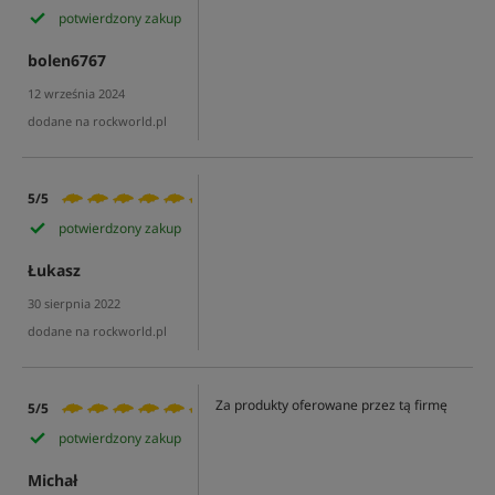
potwierdzony zakup
bolen6767
12 września 2024
dodane na rockworld.pl
5/5
potwierdzony zakup
Łukasz
30 sierpnia 2022
dodane na rockworld.pl
Za produkty oferowane przez tą firmę
5/5
potwierdzony zakup
Michał