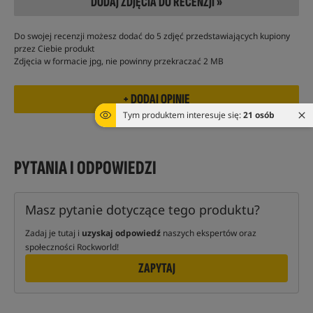
DODAJ ZDJĘCIA DO RECENZJI »
Do swojej recenzji możesz dodać do 5 zdjęć przedstawiających kupiony
przez Ciebie produkt
Zdjęcia w formacie jpg, nie powinny przekraczać 2 MB
Tym produktem interesuje się:
21 osób
PYTANIA I ODPOWIEDZI
Masz pytanie dotyczące tego produktu?
Zadaj je tutaj i
uzyskaj odpowiedź
naszych ekspertów oraz
społeczności Rockworld!
ZAPYTAJ