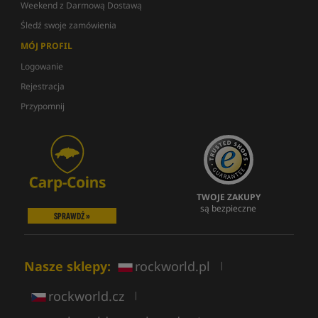
Weekend z Darmową Dostawą
Śledź swoje zamówienia
MÓJ PROFIL
Logowanie
Rejestracja
Przypomnij
TWOJE ZAKUPY
są bezpieczne
SPRAWDŹ »
Nasze sklepy:
rockworld.pl
|
rockworld.cz
|