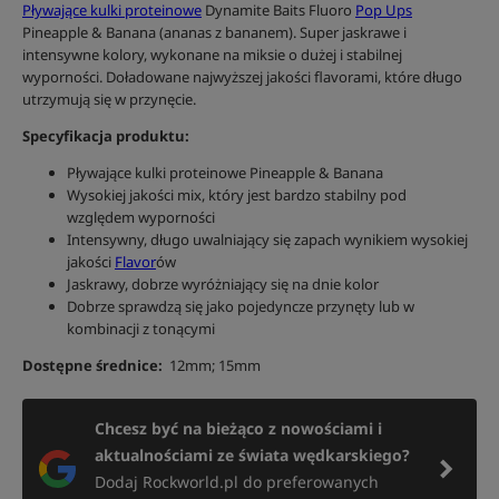
Pływające kulki proteinowe
Dynamite Baits Fluoro
Pop Ups
Pineapple & Banana (ananas z bananem). Super jaskrawe i
intensywne kolory, wykonane na miksie o dużej i stabilnej
wyporności. Doładowane najwyższej jakości flavorami, które długo
utrzymują się w przynęcie.
Specyfikacja produktu:
Pływające kulki proteinowe Pineapple & Banana
Wysokiej jakości mix, który jest bardzo stabilny pod
względem wyporności
Intensywny, długo uwalniający się zapach wynikiem wysokiej
jakości
Flavor
ów
Jaskrawy, dobrze wyróżniający się na dnie kolor
Dobrze sprawdzą się jako pojedyncze przynęty lub w
kombinacji z tonącymi
Dostępne średnice:
12mm; 15mm
Chcesz być na bieżąco z nowościami i
aktualnościami ze świata wędkarskiego?
Dodaj Rockworld.pl do preferowanych