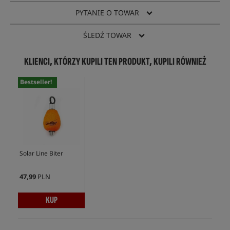
PYTANIE O TOWAR
ŚLEDŹ TOWAR
KLIENCI, KTÓRZY KUPILI TEN PRODUKT, KUPILI RÓWNIEŻ
Bestseller!
Solar Line Biter
47,99
PLN
KUP