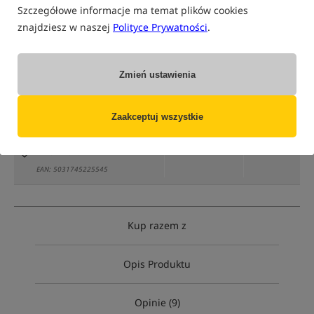
Szczegółowe informacje ma temat plików cookies
znajdziesz w naszej
Polityce Prywatności
.
tylko produkty na
"naszym magazynie"
Zmień ustawienia
(część opcji mogła zostać ukryta przez wybrany sposób filtrowania)
Opcja
Cena PLN
Ilość
Zaakceptuj wszystkie
45.99
rozmiar 12 mm
Brak
produktu
MPN: DY1616
EAN: 5031745225545
Kup razem z
Opis Produktu
Opinie (9)