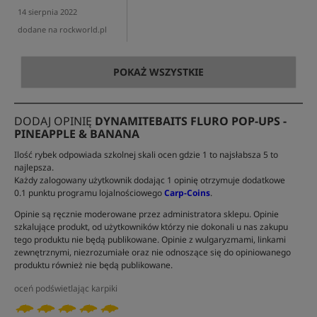
14 sierpnia 2022
dodane na rockworld.pl
POKAŻ WSZYSTKIE
DODAJ OPINIĘ
DYNAMITEBAITS FLURO POP-UPS -
PINEAPPLE & BANANA
Ilość rybek odpowiada szkolnej skali ocen gdzie 1 to najsłabsza 5 to
najlepsza.
Każdy zalogowany użytkownik dodając 1 opinię otrzymuje dodatkowe
0.1 punktu programu lojalnościowego
Carp-Coins
.
Opinie są ręcznie moderowane przez administratora sklepu. Opinie
szkalujące produkt, od użytkowników którzy nie dokonali u nas zakupu
tego produktu nie będą publikowane. Opinie z wulgaryzmami, linkami
zewnętrznymi, niezrozumiałe oraz nie odnoszące się do opiniowanego
produktu również nie będą publikowane.
oceń podświetlając karpiki