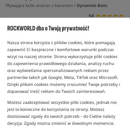
Pływające kulki ananas z bananem /
Dynamite Baits
5,0
9 opinii | ponad 450 osób kupiło ten produkt
ROCKWORLD dba o Twoją prywatność!
Nasza strona korzysta z plików cookies, które pomagają
zapewnić Ci bezpieczne i komfortowe warunki podczas
wizyt na naszej stronie. Strona wykorzystuje pliki cookies
do zapewnienia prawidłowego działania, analizy ruchu
oraz wyświetlania spersonalizowanych reklam przez
partnerów takich jak Google, Meta, TikTok oraz Microsoft.
Dzięki plikom cookies możemy zrozumieć Twoje potrzeby i
dopasować treść reklam do Twoich zainteresowań.
Możesz zaakceptować wszystkie pliki cookies, jednak nie
jest to konieczne do korzystania ze strony. Możesz
dostosować zgody do swoich potrzeb - do Ciebie należy
decyzja. Zgody można zmienić w dowolnym momencie.