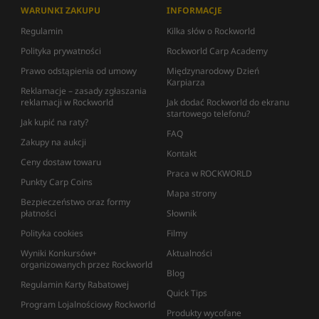
WARUNKI ZAKUPU
INFORMACJE
Regulamin
Kilka słów o Rockworld
Polityka prywatności
Rockworld Carp Academy
Prawo odstąpienia od umowy
Międzynarodowy Dzień
Karpiarza
Reklamacje – zasady zgłaszania
reklamacji w Rockworld
Jak dodać Rockworld do ekranu
startowego telefonu?
Jak kupić na raty?
FAQ
Zakupy na aukcji
Kontakt
Ceny dostaw towaru
Praca w ROCKWORLD
Punkty Carp Coins
Mapa strony
Bezpieczeństwo oraz formy
płatności
Słownik
Polityka cookies
Filmy
Wyniki Konkursów+
Aktualności
organizowanych przez Rockworld
Blog
Regulamin Karty Rabatowej
Quick Tips
Program Lojalnościowy Rockworld
Produkty wycofane