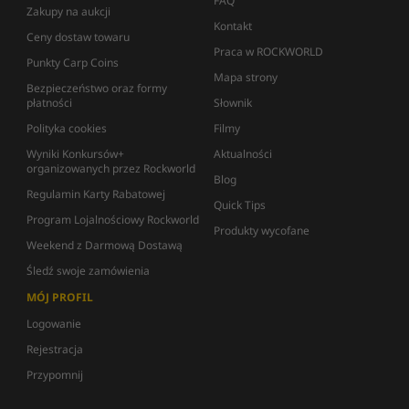
FAQ
Zakupy na aukcji
Kontakt
Ceny dostaw towaru
Praca w ROCKWORLD
Punkty Carp Coins
Mapa strony
Bezpieczeństwo oraz formy
płatności
Słownik
Polityka cookies
Filmy
Wyniki Konkursów+
Aktualności
organizowanych przez Rockworld
Blog
Regulamin Karty Rabatowej
Quick Tips
Program Lojalnościowy Rockworld
Produkty wycofane
Weekend z Darmową Dostawą
Śledź swoje zamówienia
MÓJ PROFIL
Logowanie
Rejestracja
Przypomnij