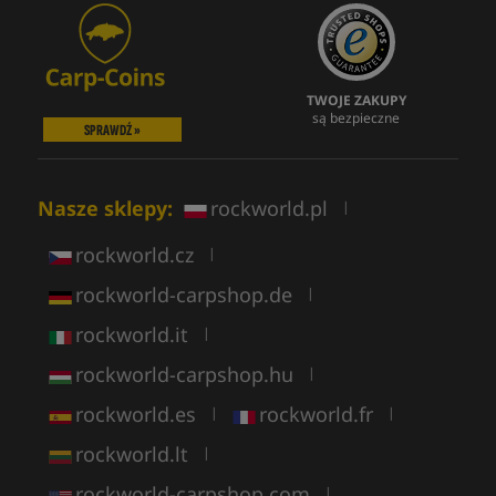
TWOJE ZAKUPY
są bezpieczne
SPRAWDŹ »
Nasze sklepy:
rockworld.pl
|
rockworld.cz
|
rockworld-carpshop.de
|
rockworld.it
|
rockworld-carpshop.hu
|
rockworld.es
rockworld.fr
|
|
rockworld.lt
|
rockworld-carpshop.com
|