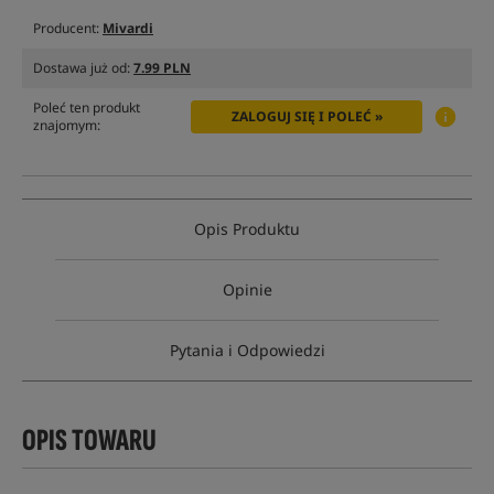
Producent:
Mivardi
Dostawa już od:
7.99 PLN
Poleć ten produkt
ZALOGUJ SIĘ I POLEĆ »
znajomym:
Opis Produktu
Opinie
Pytania i Odpowiedzi
OPIS TOWARU