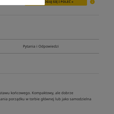
ZALOGUJ SIĘ I POLEĆ »
Pytania i Odpowiedzi
estawu końcowego. Kompaktowy, ale dobrze
ymania porządku w torbie głównej lub jako samodzielna