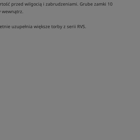
tość przed wilgocią i zabrudzeniami. Grube zamki 10
y wewnątrz.
tnie uzupełnia większe torby z serii RVS.