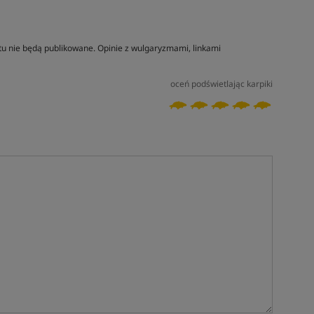
tu nie będą publikowane. Opinie z wulgaryzmami, linkami
oceń podświetlając karpiki