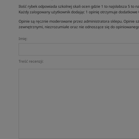
Ilość rybek odpowiada szkolnej skali ocen gdzie 1 to najsłabsza 5 to na
Każdy zalogowany użytkownik dodając 1 opinię otrzymuje dodatkowe
Opinie są ręcznie moderowane przez administratora sklepu. Opinie sz
zewnętrznymi, niezrozumiałe oraz nie odnoszące się do opiniowanego
Imię:
Treść recenzji: