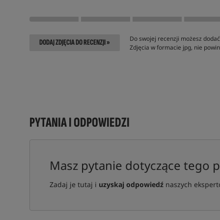
Do swojej recenzji możesz dodać 
DODAJ ZDJĘCIA DO RECENZJI »
Zdjęcia w formacie jpg, nie pow
PYTANIA I ODPOWIEDZI
Masz pytanie dotyczące tego 
Zadaj je tutaj i
uzyskaj odpowiedź
naszych ekspertó