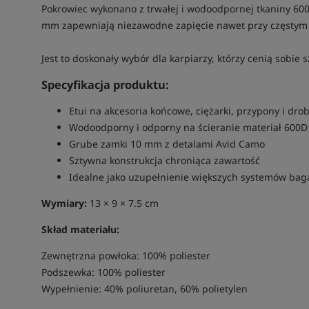
Pokrowiec wykonano z trwałej i wodoodpornej tkaniny 60
mm zapewniają niezawodne zapięcie nawet przy częstym u
Jest to doskonały wybór dla karpiarzy, którzy cenią sobie
Specyfikacja produktu:
Etui na akcesoria końcowe, ciężarki, przypony i dr
Wodoodporny i odporny na ścieranie materiał 600D
Grube zamki 10 mm z detalami Avid Camo
Sztywna konstrukcja chroniąca zawartość
Idealne jako uzupełnienie większych systemów ba
Wymiary:
13 × 9 × 7.5 cm
Skład materiału:
Zewnętrzna powłoka: 100% poliester
Podszewka: 100% poliester
Wypełnienie: 40% poliuretan, 60% polietylen