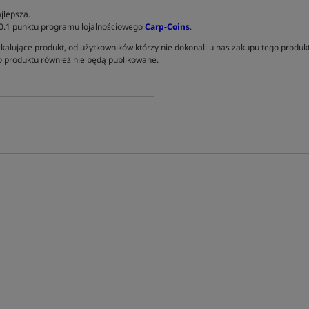
jlepsza.
 0.1 punktu programu lojalnościowego
Carp-Coins
.
kalujące produkt, od użytkowników którzy nie dokonali u nas zakupu tego produk
 produktu również nie będą publikowane.