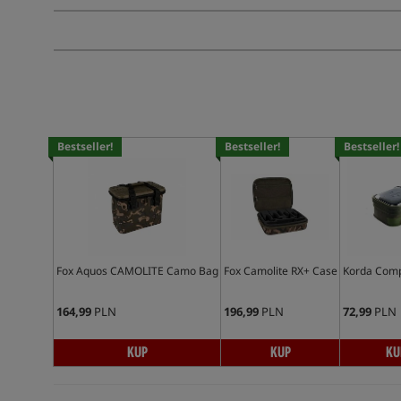
Bestseller!
Bestseller!
Bestseller!
Fox Aquos CAMOLITE Camo Bag
Fox Camolite RX+ Case
Korda Com
164,99
PLN
196,99
PLN
72,99
PLN
KUP
KUP
KU