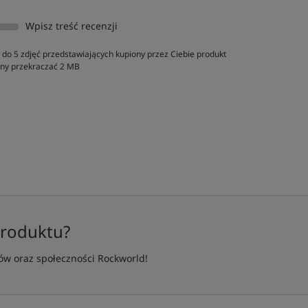
Wpisz treść recenzji
do 5 zdjęć przedstawiających kupiony przez Ciebie produkt
inny przekraczać 2 MB
produktu?
w oraz społeczności Rockworld!