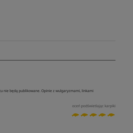
tu nie będą publikowane. Opinie z wulgaryzmami, linkami
oceń podświetlając karpiki