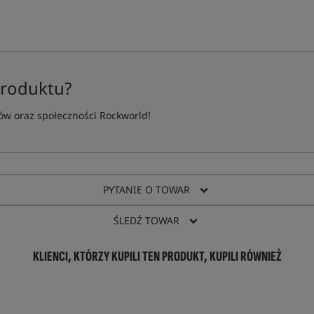
produktu?
w oraz społeczności Rockworld!
PYTANIE O TOWAR
ŚLEDŹ TOWAR
KLIENCI, KTÓRZY KUPILI TEN PRODUKT, KUPILI RÓWNIEŻ