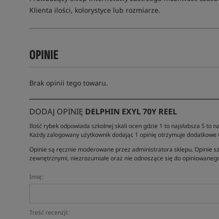
Klienta ilości, kolorystyce lub rozmiarze.
OPINIE
Brak opinii tego towaru.
DODAJ OPINIĘ
DELPHIN EXYL 70Y REEL
Ilość rybek odpowiada szkolnej skali ocen gdzie 1 to najsłabsza 5 to na
Każdy zalogowany użytkownik dodając 1 opinię otrzymuje dodatkowe
Opinie są ręcznie moderowane przez administratora sklepu. Opinie sz
zewnętrznymi, niezrozumiałe oraz nie odnoszące się do opiniowanego
Imię:
Treść recenzji: