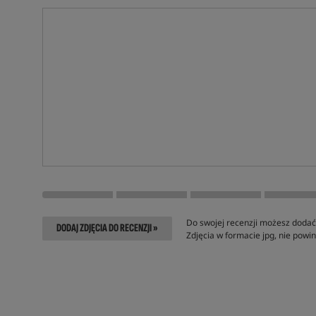
Do swojej recenzji możesz dodać 
DODAJ ZDJĘCIA DO RECENZJI »
Zdjęcia w formacie jpg, nie pow