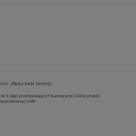
Wpisz treść recenzji
do 5 zdjęć przedstawiających kupiony przez Ciebie produkt
inny przekraczać 2 MB