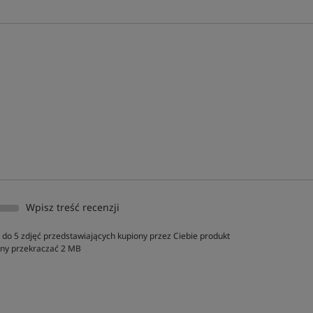
Wpisz treść recenzji
do 5 zdjęć przedstawiających kupiony przez Ciebie produkt
inny przekraczać 2 MB