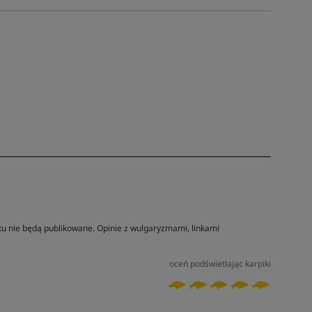
tu nie będą publikowane. Opinie z wulgaryzmami, linkami
oceń podświetlając karpiki