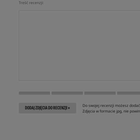
Treść recenzji:
Do swojej recenzji możesz dodać 
DODAJ ZDJĘCIA DO RECENZJI »
Zdjęcia w formacie jpg, nie pow