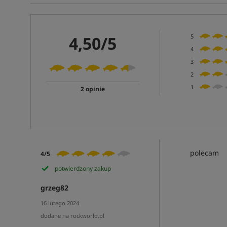
4,50/5
5
4
3
2
1
2 opinie
polecam
4/5
potwierdzony zakup
grzeg82
16 lutego 2024
dodane na rockworld.pl