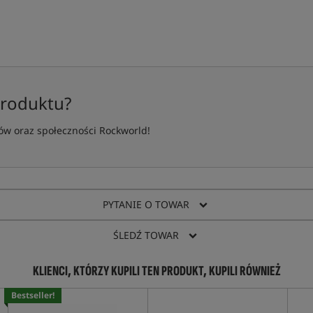
produktu?
w oraz społeczności Rockworld!
PYTANIE O TOWAR
ŚLEDŹ TOWAR
KLIENCI, KTÓRZY KUPILI TEN PRODUKT, KUPILI RÓWNIEŻ
Bestseller!