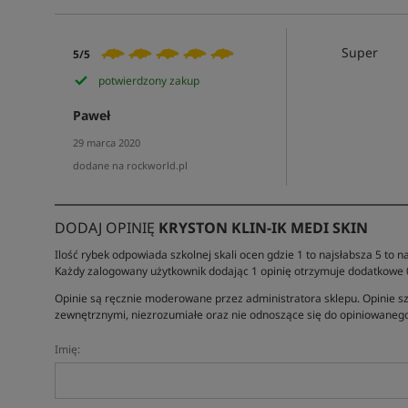
Super
5/5
potwierdzony zakup
Paweł
29 marca 2020
dodane na rockworld.pl
DODAJ OPINIĘ
KRYSTON KLIN-IK MEDI SKIN
Ilość rybek odpowiada szkolnej skali ocen gdzie 1 to najsłabsza 5 to na
Każdy zalogowany użytkownik dodając 1 opinię otrzymuje dodatkowe
Opinie są ręcznie moderowane przez administratora sklepu. Opinie sz
zewnętrznymi, niezrozumiałe oraz nie odnoszące się do opiniowanego
Imię: