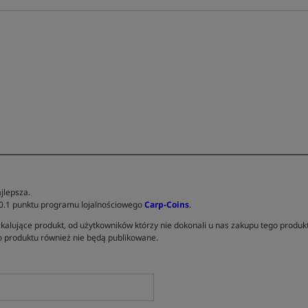
jlepsza.
 0.1 punktu programu lojalnościowego
Carp-Coins
.
kalujące produkt, od użytkowników którzy nie dokonali u nas zakupu tego produk
 produktu również nie będą publikowane.