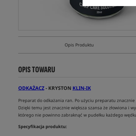
Opis Produktu
OPIS TOWARU
ODKAŻACZ
- KRYSTON
KLIN-IK
Preparat do odkażania ran. Po użyciu preparatu znacznie 
Dzięki temu jest znacznie większa szansa że złowiona i w
którego nie powinno zabraknąć w pudełku każdego wędkarz
Specyfikacja produktu: