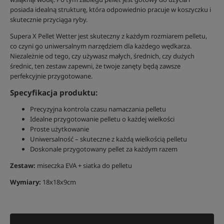
posiada idealną strukturę, która odpowiednio pracuje w koszyczku i
skutecznie przyciąga ryby.
Supera X Pellet Wetter jest skuteczny z każdym rozmiarem pelletu,
co czyni go uniwersalnym narzędziem dla każdego wędkarza.
Niezależnie od tego, czy używasz małych, średnich, czy dużych
średnic, ten zestaw zapewni, że twoje zanęty będą zawsze
perfekcyjnie przygotowane.
Specyfikacja produktu:
Precyzyjna kontrola czasu namaczania pelletu
Idealne przygotowanie pelletu o każdej wielkości
Proste użytkowanie
Uniwersalność – skuteczne z każdą wielkością pelletu
Doskonale przygotowany pellet za każdym razem
Zestaw:
miseczka EVA + siatka do pelletu
Wymiary:
18x18x9cm