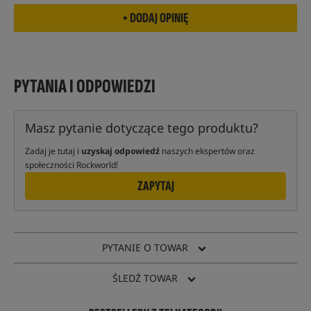
PYTANIA I ODPOWIEDZI
Masz pytanie dotyczące tego produktu?
Zadaj je tutaj i
uzyskaj odpowiedź
naszych ekspertów oraz
społeczności Rockworld!
ZAPYTAJ
PYTANIE O TOWAR
ŚLEDŹ TOWAR