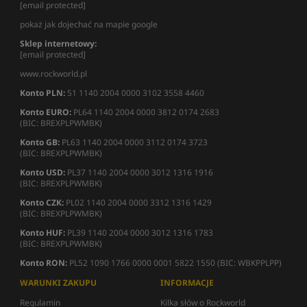
[email protected]
pokaż jak dojechać na mapie google
Sklep internetowy:
[email protected]
www.rockworld.pl
Konto PLN:
51 1140 2004 0000 3102 3558 4460
Konto EURO:
PL64 1140 2004 0000 3812 0174 2683
(BIC: BREXPLPWMBK)
Konto GB:
PL63 1140 2004 0000 3112 0174 3723
(BIC: BREXPLPWMBK)
Konto USD:
PL37 1140 2004 0000 3012 1316 1916
(BIC: BREXPLPWMBK)
Konto CZK:
PL02 1140 2004 0000 3312 1316 1429
(BIC: BREXPLPWMBK)
Konto HUF:
PL39 1140 2004 0000 3012 1316 1783
(BIC: BREXPLPWMBK)
Konto RON:
PL52 1090 1766 0000 0001 5822 1550 (BIC: WBKPPLPP)
WARUNKI ZAKUPU
INFORMACJE
Regulamin
Kilka słów o Rockworld