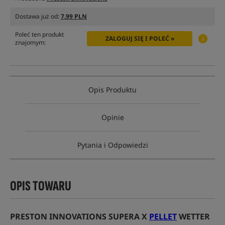
Dostawa już od:
7.99 PLN
Poleć ten produkt
ZALOGUJ SIĘ I POLEĆ »
znajomym:
Opis Produktu
Opinie
Pytania i Odpowiedzi
OPIS TOWARU
PRESTON INNOVATIONS SUPERA X
PELLET
WETTER