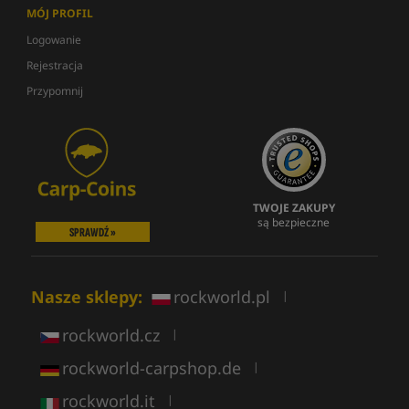
MÓJ PROFIL
Logowanie
Rejestracja
Przypomnij
TWOJE ZAKUPY
są bezpieczne
SPRAWDŹ »
Nasze sklepy:
rockworld.pl
|
rockworld.cz
|
rockworld-carpshop.de
|
rockworld.it
|