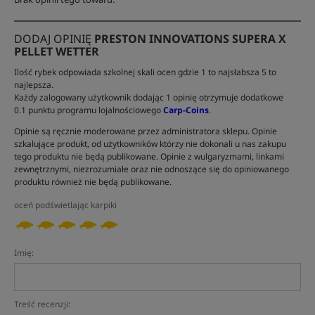
DODAJ OPINIĘ
PRESTON INNOVATIONS SUPERA X
PELLET WETTER
Ilość rybek odpowiada szkolnej skali ocen gdzie 1 to najsłabsza 5 to
najlepsza.
Każdy zalogowany użytkownik dodając 1 opinię otrzymuje dodatkowe
0.1 punktu programu lojalnościowego
Carp-Coins
.
Opinie są ręcznie moderowane przez administratora sklepu. Opinie
szkalujące produkt, od użytkowników którzy nie dokonali u nas zakupu
tego produktu nie będą publikowane. Opinie z wulgaryzmami, linkami
zewnętrznymi, niezrozumiałe oraz nie odnoszące się do opiniowanego
produktu również nie będą publikowane.
oceń podświetlając karpiki
Imię:
Treść recenzji: