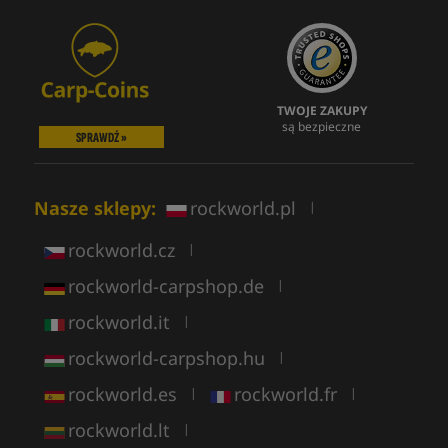
TWOJE ZAKUPY
są bezpieczne
SPRAWDŹ »
Nasze sklepy:
rockworld.pl
|
rockworld.cz
|
rockworld-carpshop.de
|
rockworld.it
|
rockworld-carpshop.hu
|
rockworld.es
rockworld.fr
|
|
rockworld.lt
|