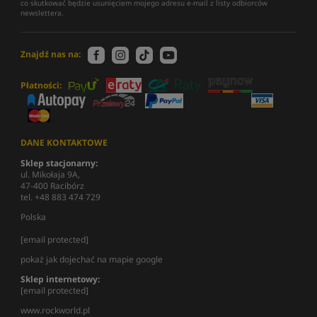
co skutkować będzie usunięciem mojego adresu e-mail z listy odbiorców
newslettera.
Znajdź nas na:
Płatności:
DANE KONTAKTOWE
Sklep stacjonarny:
ul. Mikołaja 9A,
47-400 Racibórz
tel. +48 883 474 729
Polska
[email protected]
pokaż jak dojechać na mapie google
Sklep internetowy:
[email protected]
www.rockworld.pl