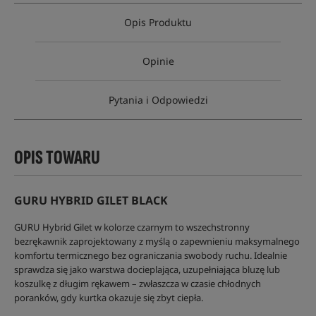
Opis Produktu
Opinie
Pytania i Odpowiedzi
OPIS TOWARU
GURU HYBRID GILET BLACK
GURU Hybrid Gilet w kolorze czarnym to wszechstronny
bezrękawnik zaprojektowany z myślą o zapewnieniu maksymalnego
komfortu termicznego bez ograniczania swobody ruchu. Idealnie
sprawdza się jako warstwa docieplająca, uzupełniająca bluzę lub
koszulkę z długim rękawem – zwłaszcza w czasie chłodnych
poranków, gdy kurtka okazuje się zbyt ciepła.