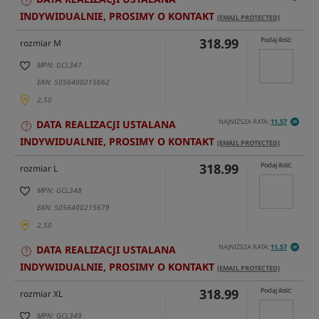
INDYWIDUALNIE, PROSIMY O KONTAKT
[EMAIL PROTECTED]
318.99
Podaj ilość:
rozmiar M
MPN: GCL347
EAN: 5056400215662
2,50
NAJNIŻSZA RATA:
11.57
DATA REALIZACJI USTALANA
INDYWIDUALNIE, PROSIMY O KONTAKT
[EMAIL PROTECTED]
318.99
Podaj ilość:
rozmiar L
MPN: GCL348
EAN: 5056400215679
2,50
NAJNIŻSZA RATA:
11.57
DATA REALIZACJI USTALANA
INDYWIDUALNIE, PROSIMY O KONTAKT
[EMAIL PROTECTED]
318.99
Podaj ilość:
rozmiar XL
MPN: GCL349