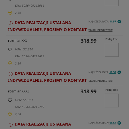
EAN: 5056400215686
2,50
NAJNIŻSZA RATA:
11.57
DATA REALIZACJI USTALANA
INDYWIDUALNIE, PROSIMY O KONTAKT
[EMAIL PROTECTED]
318.99
Podaj ilość:
rozmiar XXL
MPN: GCL350
EAN: 5056400215693
2,50
NAJNIŻSZA RATA:
11.57
DATA REALIZACJI USTALANA
INDYWIDUALNIE, PROSIMY O KONTAKT
[EMAIL PROTECTED]
318.99
Podaj ilość:
rozmiar XXXL
MPN: GCL351
EAN: 5056400215709
2,50
NAJNIŻSZA RATA:
11.57
DATA REALIZACJI USTALANA