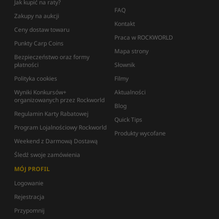
Jak kupić na raty?
FAQ
Zakupy na aukcji
Kontakt
Ceny dostaw towaru
Praca w ROCKWORLD
Punkty Carp Coins
Mapa strony
Bezpieczeństwo oraz formy
płatności
Słownik
Polityka cookies
Filmy
Wyniki Konkursów+
Aktualności
organizowanych przez Rockworld
Blog
Regulamin Karty Rabatowej
Quick Tips
Program Lojalnościowy Rockworld
Produkty wycofane
Weekend z Darmową Dostawą
Śledź swoje zamówienia
MÓJ PROFIL
Logowanie
Rejestracja
Przypomnij