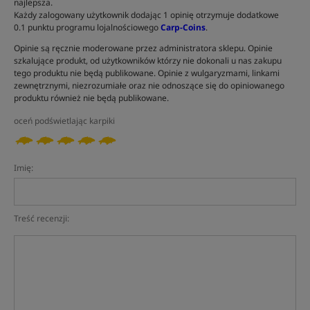
najlepsza.
Każdy zalogowany użytkownik dodając 1 opinię otrzymuje dodatkowe
0.1 punktu programu lojalnościowego
Carp-Coins
.
Opinie są ręcznie moderowane przez administratora sklepu. Opinie
szkalujące produkt, od użytkowników którzy nie dokonali u nas zakupu
tego produktu nie będą publikowane. Opinie z wulgaryzmami, linkami
zewnętrznymi, niezrozumiałe oraz nie odnoszące się do opiniowanego
produktu również nie będą publikowane.
oceń podświetlając karpiki
Imię:
Treść recenzji: