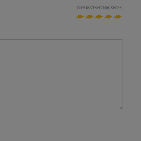
oceń podświetlając karpiki