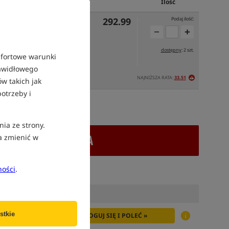
Cena PLN
Ilość
292.99
Podaj ilość:
dostępny
: 2 szt.
mfortowe warunki
rawidłowego
NAJNIŻSZA RATA:
33.51
UTRO
w takich jak
otrzeby i
atek VAT
nia ze strony.
+ DODAJ DO KOSZYKA
a zmienić w
ności
.
stkie
ZALOGUJ SIĘ I POLEĆ »