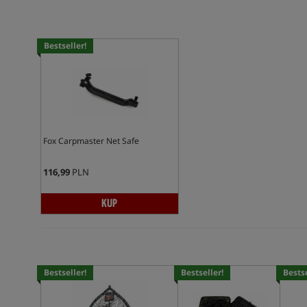
Bestseller!
Fox Carpmaster Net Safe
116,99
PLN
KUP
Bestseller!
Bestseller!
Bestse