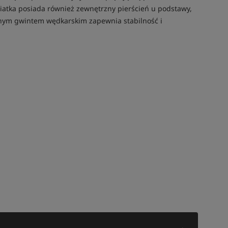
Siatka posiada również zewnętrzny pierścień u podstawy,
znym gwintem wędkarskim zapewnia stabilność i