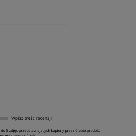
Wpisz treść recenzji
do 5 zdjęć przedstawiających kupiony przez Ciebie produkt
inny przekraczać 2 MB