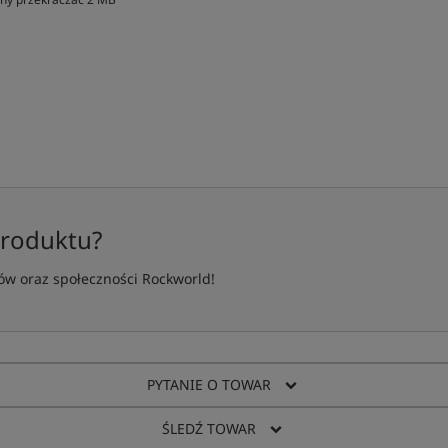
produktu?
w oraz społeczności Rockworld!
PYTANIE O TOWAR
ŚLEDŹ TOWAR