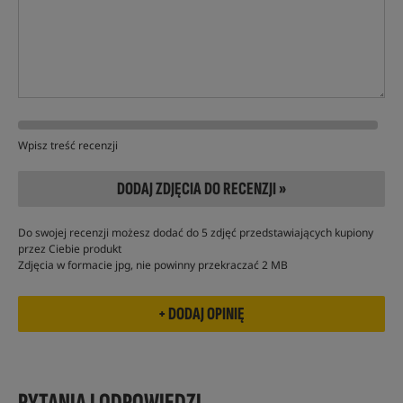
Wpisz treść recenzji
DODAJ ZDJĘCIA DO RECENZJI »
Do swojej recenzji możesz dodać do 5 zdjęć przedstawiających kupiony
przez Ciebie produkt
Zdjęcia w formacie jpg, nie powinny przekraczać 2 MB
PYTANIA I ODPOWIEDZI