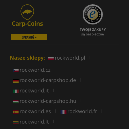
TWOJE ZAKUPY
są bezpieczne
SPRAWDŹ »
Nasze sklepy:
rockworld.pl
|
rockworld.cz
|
rockworld-carpshop.de
|
rockworld.it
|
rockworld-carpshop.hu
|
rockworld.es
rockworld.fr
|
|
rockworld.lt
|