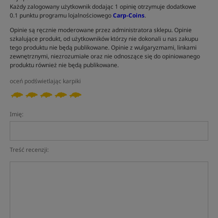
Każdy zalogowany użytkownik dodając 1 opinię otrzymuje dodatkowe
0.1 punktu programu lojalnościowego
Carp-Coins
.
Opinie są ręcznie moderowane przez administratora sklepu. Opinie
szkalujące produkt, od użytkowników którzy nie dokonali u nas zakupu
tego produktu nie będą publikowane. Opinie z wulgaryzmami, linkami
zewnętrznymi, niezrozumiałe oraz nie odnoszące się do opiniowanego
produktu również nie będą publikowane.
oceń podświetlając karpiki
Imię:
Treść recenzji: