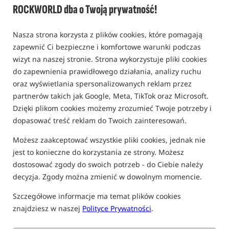
Bestseller!
ROCKWORLD dba o Twoją prywatność!
Nasza strona korzysta z plików cookies, które pomagają
zapewnić Ci bezpieczne i komfortowe warunki podczas
wizyt na naszej stronie. Strona wykorzystuje pliki cookies
do zapewnienia prawidłowego działania, analizy ruchu
oraz wyświetlania spersonalizowanych reklam przez
partnerów takich jak Google, Meta, TikTok oraz Microsoft.
Dzięki plikom cookies możemy zrozumieć Twoje potrzeby i
dopasować treść reklam do Twoich zainteresowań.
Możesz zaakceptować wszystkie pliki cookies, jednak nie
jest to konieczne do korzystania ze strony. Możesz
dostosować zgody do swoich potrzeb - do Ciebie należy
decyzja. Zgody można zmienić w dowolnym momencie.
Szczegółowe informacje ma temat plików cookies
znajdziesz w naszej
Polityce Prywatności
.