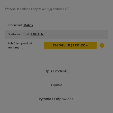
Wszystkie podane ceny zawierają podatek VAT
Producent:
Matrix
Dostawa już od:
8.99 PLN
Poleć ten produkt
ZALOGUJ SIĘ I POLEĆ »
znajomym:
Opis Produktu
Opinie
Pytania i Odpowiedzi