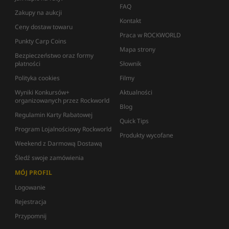
FAQ
Zakupy na aukcji
Kontakt
Ceny dostaw towaru
Praca w ROCKWORLD
Punkty Carp Coins
Mapa strony
Bezpieczeństwo oraz formy
płatności
Słownik
Polityka cookies
Filmy
Wyniki Konkursów+
Aktualności
organizowanych przez Rockworld
Blog
Regulamin Karty Rabatowej
Quick Tips
Program Lojalnościowy Rockworld
Produkty wycofane
Weekend z Darmową Dostawą
Śledź swoje zamówienia
MÓJ PROFIL
Logowanie
Rejestracja
Przypomnij