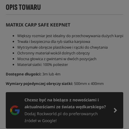
OPIS TOWARU
MATRIX CARP SAFE KEEPNET
Większy rozmiar jest idealny do przechowywania dużych karpi
Trwała i bezpieczna dla ryb siatka karpiowa
Wytrzymałe obręcze plastikowe i rączki do chwytania
Ochronny materiał wokół dolnych obręczy
Mocna głowica z gwintami w dwóch pozycjach
Materiał siatki: 100% poliester
Dostępne długości:
3m lub 4m
Wymiary pojedynczej obręczy siatki:
500mm x 400mm
Chcesz być na bieżąco z nowościami i
aktualnościami ze świata wędkarskiego?
Dodaj Rockworld.pl do preferowanych
źródeł w Google!