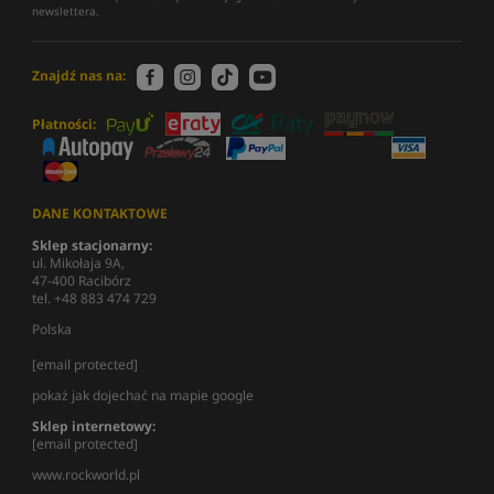
newslettera.
Znajdź nas na:
Płatności:
DANE KONTAKTOWE
Sklep stacjonarny:
ul. Mikołaja 9A,
47-400 Racibórz
tel. +48 883 474 729
Polska
[email protected]
pokaż jak dojechać na mapie google
Sklep internetowy:
[email protected]
www.rockworld.pl