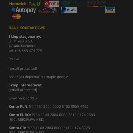
Płatności:
DANE KONTAKTOWE
Sklep stacjonarny:
ul. Mikołaja 9A,
47-400 Racibórz
tel. +48 883 474 729
Polska
[email protected]
pokaż jak dojechać na mapie google
Sklep internetowy:
[email protected]
www.rockworld.pl
Konto PLN:
51 1140 2004 0000 3102 3558 4460
Konto EURO:
PL64 1140 2004 0000 3812 0174 2683
(BIC: BREXPLPWMBK)
Konto GB:
PL63 1140 2004 0000 3112 0174 3723
(BIC: BREXPLPWMBK)