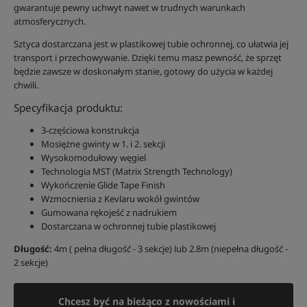
gwarantuje pewny uchwyt nawet w trudnych warunkach
atmosferycznych.
Sztyca dostarczana jest w plastikowej tubie ochronnej, co ułatwia jej
transport i przechowywanie. Dzięki temu masz pewność, że sprzęt
będzie zawsze w doskonałym stanie, gotowy do użycia w każdej
chwili.
Specyfikacja produktu:
3-częściowa konstrukcja
Mosiężne gwinty w 1. i 2. sekcji
Wysokomodułowy węgiel
Technologia MST (Matrix Strength Technology)
Wykończenie Glide Tape Finish
Wzmocnienia z Kevlaru wokół gwintów
Gumowana rękojeść z nadrukiem
Dostarczana w ochronnej tubie plastikowej
Długość:
4m ( pełna długość - 3 sekcje) lub 2.8m (niepełna długość -
2 sekcje)
Chcesz być na bieżąco z nowościami i