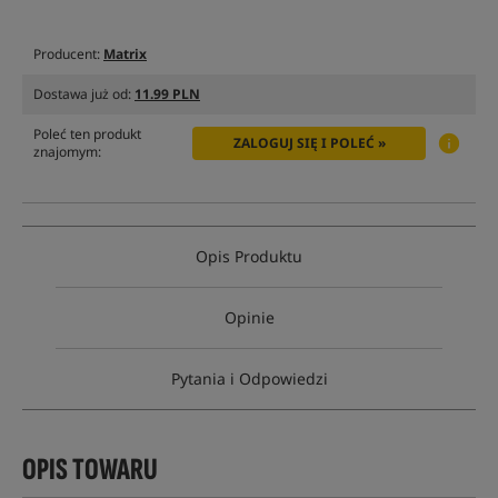
Producent:
Matrix
Dostawa już od:
11.99 PLN
Poleć ten produkt
ZALOGUJ SIĘ I POLEĆ »
znajomym:
Opis Produktu
Opinie
Pytania i Odpowiedzi
OPIS TOWARU