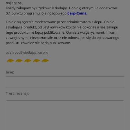
najlepsza.
Każdy zalogowany użytkownik dodając 1 opinię otrzymuje dodatkowe
0.1 punktu programu lojalnościowego
Carp-Coins
.
Opinie są ręcznie moderowane przez administratora sklepu. Opinie
szkalujące produkt, od użytkowników którzy nie dokonali u nas zakupu
tego produktu nie będą publikowane. Opinie z wulgaryzmami, linkami
zewnętrznymi, niezrozumiałe oraz nie odnoszące się do opiniowanego
produktu również nie będą publikowane.
oceń podświetlając karpiki
Imię:
Treść recenzji: