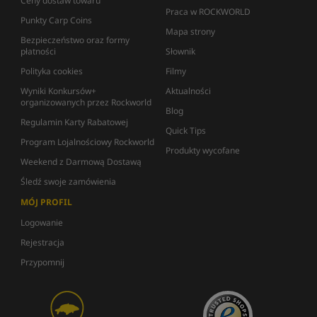
Ceny dostaw towaru
Praca w ROCKWORLD
Punkty Carp Coins
Mapa strony
Bezpieczeństwo oraz formy
płatności
Słownik
Polityka cookies
Filmy
Wyniki Konkursów+
Aktualności
organizowanych przez Rockworld
Blog
Regulamin Karty Rabatowej
Quick Tips
Program Lojalnościowy Rockworld
Produkty wycofane
Weekend z Darmową Dostawą
Śledź swoje zamówienia
MÓJ PROFIL
Logowanie
Rejestracja
Przypomnij