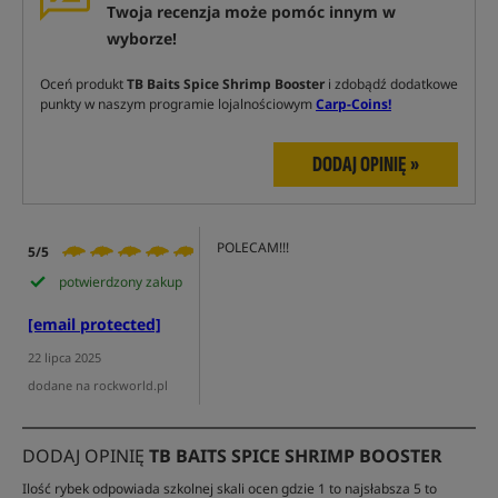
Twoja recenzja może pomóc innym w
wyborze!
Oceń produkt
TB Baits Spice Shrimp Booster
i zdobądź dodatkowe
punkty w naszym programie lojalnościowym
Carp-Coins!
DODAJ OPINIĘ »
POLECAM!!!
5/5
potwierdzony zakup
[email protected]
22 lipca 2025
dodane na rockworld.pl
DODAJ OPINIĘ
TB BAITS SPICE SHRIMP BOOSTER
Ilość rybek odpowiada szkolnej skali ocen gdzie 1 to najsłabsza 5 to