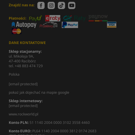
Znajdź nas na:
Płatności:
DANE KONTAKTOWE
Sklep stacjonarny:
ul. Mikołaja 9A,
47-400 Racibórz
tel. +48 883 474 729
Polska
[email protected]
pokaż jak dojechać na mapie google
Sklep internetowy:
[email protected]
www.rockworld.pl
Konto PLN:
51 1140 2004 0000 3102 3558 4460
Konto EURO:
PL64 1140 2004 0000 3812 0174 2683