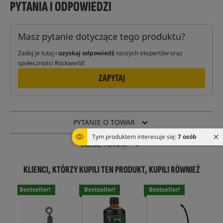
PYTANIA I ODPOWIEDZI
Masz pytanie dotyczące tego produktu?
Zadaj je tutaj i
uzyskaj odpowiedź
naszych ekspertów oraz
społeczności Rockworld!
ZAPYTAJ
PYTANIE O TOWAR
Tym produktem interesuje się:
7 osób
ŚLEDŹ TOWAR
KLIENCI, KTÓRZY KUPILI TEN PRODUKT, KUPILI RÓWNIEŻ
Bestseller!
Bestseller!
Bestseller!