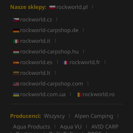
Nasze sklepy:
rockworld.pl
|
rockworld.cz
|
rockworld-carpshop.de
|
rockworld.it
|
rockworld-carpshop.hu
|
rockworld.es
rockworld.fr
|
|
rockworld.lt
|
rockworld-carpshop.com
|
rockworld.com.ua
rockworld.ro
|
Producenci:
Wszyscy
Alpen Camping
|
|
Aqua Products
Aqua VU
AVID CARP
|
|