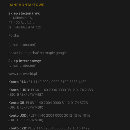
DANE KONTAKTOWE
Sklep stacjonarny:
ul. Mikołaja 9A,
47-400 Racibórz
tel. +48 883 474 729
Polska
[email protected]
pokaż jak dojechać na mapie google
Sklep internetowy:
[email protected]
www.rockworld.pl
Konto PLN:
51 1140 2004 0000 3102 3558 4460
Konto EURO:
PL64 1140 2004 0000 3812 0174 2683
(BIC: BREXPLPWMBK)
Konto GB:
PL63 1140 2004 0000 3112 0174 3723
(BIC: BREXPLPWMBK)
Konto USD:
PL37 1140 2004 0000 3012 1316 1916
(BIC: BREXPLPWMBK)
Konto CZK:
PL02 1140 2004 0000 3312 1316 1429