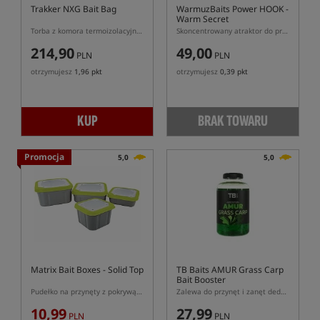
Trakker NXG Bait Bag
WarmuzBaits Power HOOK -
Warm Secret
Torba z komora termoizolacyjną oraz kompletem pojemników do przechowywania przynęt
Skoncentrowany atraktor do przynęt o zapachu Warm Secret
214,90
49,00
PLN
PLN
otrzymujesz
1,96 pkt
otrzymujesz
0,39 pkt
KUP
BRAK TOWARU
Promocja
5,0
5,0
Matrix Bait Boxes - Solid Top
TB Baits AMUR Grass Carp
Bait Booster
Pudełko na przynęty z pokrywą bez otworów
Zalewa do przynęt i zanęt dedykowana do łowienia amurów
10,99
27,99
PLN
PLN