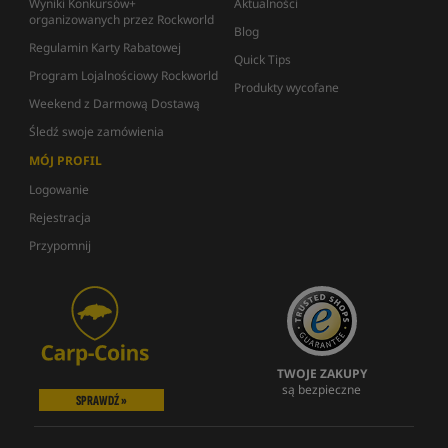
Wyniki Konkursów+
Aktualności
organizowanych przez Rockworld
Blog
Regulamin Karty Rabatowej
Quick Tips
Program Lojalnościowy Rockworld
Produkty wycofane
Weekend z Darmową Dostawą
Śledź swoje zamówienia
MÓJ PROFIL
Logowanie
Rejestracja
Przypomnij
TWOJE ZAKUPY
są bezpieczne
SPRAWDŹ »