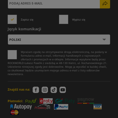
Zapisz się
Wypisz się
Język komunikacji
Wyrażam zgodę na otrzymywanie drogą elektroniczną, na podany w
formularzu adres e-mail, informacji handlowych o najnowszych
ofertach i promocjach w e-sklepie. Informacje wysyłane będą przez
ROCKWORLD Łukasz Pawlik z siedzibą w 48-130 Kietrz, ul. Kochanowskiego 21.
Udzielenie niniejszej zgody jest dobrowolne. Mogę ją wycofać w każdej chwili,
co skutkować będzie usunięciem mojego adresu e-mail z listy odbiorców
newslettera.
Znajdź nas na:
Płatności: