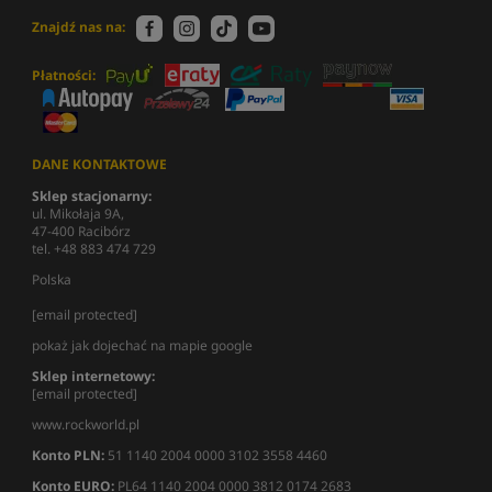
Znajdź nas na:
Płatności:
DANE KONTAKTOWE
Sklep stacjonarny:
ul. Mikołaja 9A,
47-400 Racibórz
tel. +48 883 474 729
Polska
[email protected]
pokaż jak dojechać na mapie google
Sklep internetowy:
[email protected]
www.rockworld.pl
Konto PLN:
51 1140 2004 0000 3102 3558 4460
Konto EURO:
PL64 1140 2004 0000 3812 0174 2683