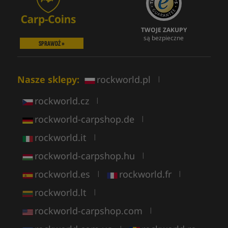
TWOJE ZAKUPY
są bezpieczne
SPRAWDŹ »
Nasze sklepy:
rockworld.pl
|
rockworld.cz
|
rockworld-carpshop.de
|
rockworld.it
|
rockworld-carpshop.hu
|
rockworld.es
rockworld.fr
|
|
rockworld.lt
|
rockworld-carpshop.com
|