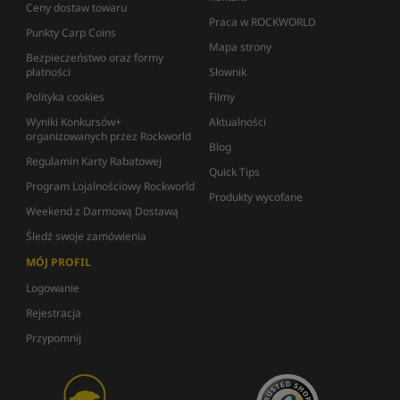
Ceny dostaw towaru
Praca w ROCKWORLD
Punkty Carp Coins
Mapa strony
Bezpieczeństwo oraz formy
płatności
Słownik
Polityka cookies
Filmy
Wyniki Konkursów+
Aktualności
organizowanych przez Rockworld
Blog
Regulamin Karty Rabatowej
Quick Tips
Program Lojalnościowy Rockworld
Produkty wycofane
Weekend z Darmową Dostawą
Śledź swoje zamówienia
MÓJ PROFIL
Logowanie
Rejestracja
Przypomnij