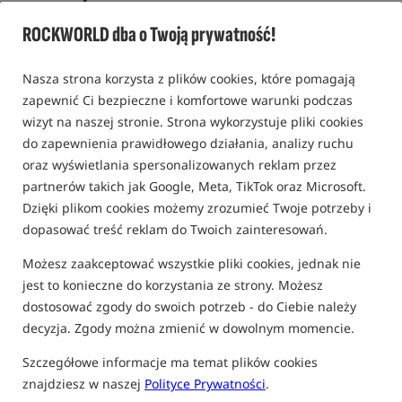
Dip do przynęt i zanęt o zapachu Shrimp2Hell+ /
EKO BAITS
ROCKWORLD dba o Twoją prywatność!
0,0
0 opinii
Nasza strona korzysta z plików cookies, które pomagają
zapewnić Ci bezpieczne i komfortowe warunki podczas
wizyt na naszej stronie. Strona wykorzystuje pliki cookies
do zapewnienia prawidłowego działania, analizy ruchu
oraz wyświetlania spersonalizowanych reklam przez
partnerów takich jak Google, Meta, TikTok oraz Microsoft.
Dzięki plikom cookies możemy zrozumieć Twoje potrzeby i
dopasować treść reklam do Twoich zainteresowań.
Możesz zaakceptować wszystkie pliki cookies, jednak nie
jest to konieczne do korzystania ze strony. Możesz
dostosować zgody do swoich potrzeb - do Ciebie należy
decyzja. Zgody można zmienić w dowolnym momencie.
Szczegółowe informacje ma temat plików cookies
znajdziesz w naszej
Polityce Prywatności
.