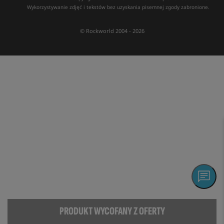
Wykorzystywanie zdjęć i tekstów bez uzyskania pisemnej zgody zabronione.
© Rockworld 2004 - 2026
PRODUKT WYCOFANY Z OFERTY