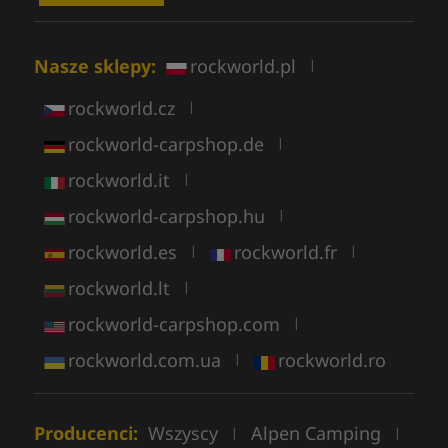
Nasze sklepy:
rockworld.pl
|
rockworld.cz
|
rockworld-carpshop.de
|
rockworld.it
|
rockworld-carpshop.hu
|
rockworld.es
rockworld.fr
|
|
rockworld.lt
|
rockworld-carpshop.com
|
rockworld.com.ua
rockworld.ro
|
Producenci:
Wszyscy
Alpen Camping
|
|