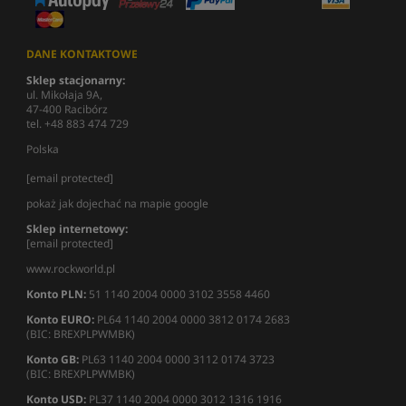
DANE KONTAKTOWE
Sklep stacjonarny:
ul. Mikołaja 9A,
47-400 Racibórz
tel. +48 883 474 729
Polska
[email protected]
pokaż jak dojechać na mapie google
Sklep internetowy:
[email protected]
www.rockworld.pl
Konto PLN:
51 1140 2004 0000 3102 3558 4460
Konto EURO:
PL64 1140 2004 0000 3812 0174 2683
(BIC: BREXPLPWMBK)
Konto GB:
PL63 1140 2004 0000 3112 0174 3723
(BIC: BREXPLPWMBK)
Konto USD:
PL37 1140 2004 0000 3012 1316 1916