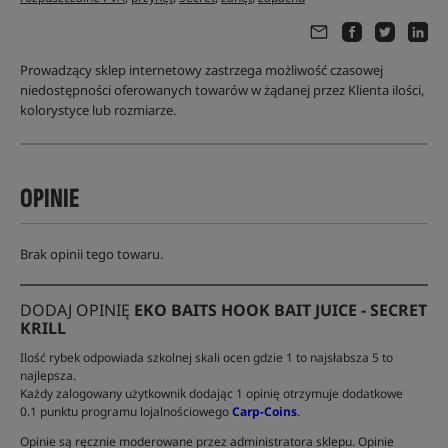
Prowadzący sklep internetowy zastrzega możliwość czasowej
niedostępności oferowanych towarów w żądanej przez Klienta ilości,
kolorystyce lub rozmiarze.
OPINIE
Brak opinii tego towaru.
DODAJ OPINIĘ
EKO BAITS HOOK BAIT JUICE - SECRET
KRILL
Ilość rybek odpowiada szkolnej skali ocen gdzie 1 to najsłabsza 5 to
najlepsza.
Każdy zalogowany użytkownik dodając 1 opinię otrzymuje dodatkowe
0.1 punktu programu lojalnościowego
Carp-Coins
.
Opinie są ręcznie moderowane przez administratora sklepu. Opinie