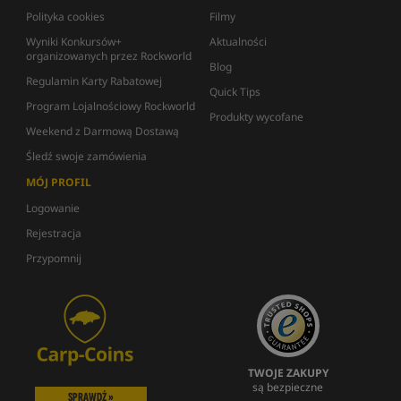
Polityka cookies
Filmy
Wyniki Konkursów+
Aktualności
organizowanych przez Rockworld
Blog
Regulamin Karty Rabatowej
Quick Tips
Program Lojalnościowy Rockworld
Produkty wycofane
Weekend z Darmową Dostawą
Śledź swoje zamówienia
MÓJ PROFIL
Logowanie
Rejestracja
Przypomnij
TWOJE ZAKUPY
są bezpieczne
SPRAWDŹ »