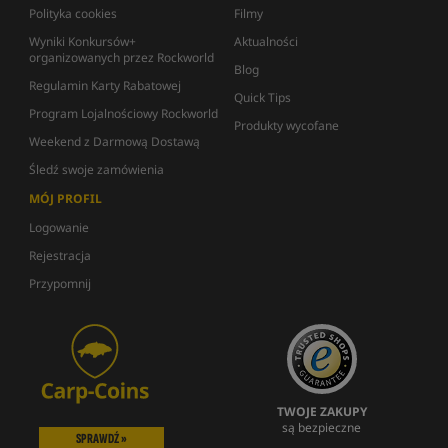
Polityka cookies
Filmy
Wyniki Konkursów+
Aktualności
organizowanych przez Rockworld
Blog
Regulamin Karty Rabatowej
Quick Tips
Program Lojalnościowy Rockworld
Produkty wycofane
Weekend z Darmową Dostawą
Śledź swoje zamówienia
MÓJ PROFIL
Logowanie
Rejestracja
Przypomnij
TWOJE ZAKUPY
są bezpieczne
SPRAWDŹ »