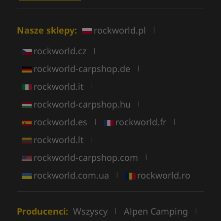
Nasze sklepy:
rockworld.pl
|
rockworld.cz
|
rockworld-carpshop.de
|
rockworld.it
|
rockworld-carpshop.hu
|
rockworld.es
rockworld.fr
|
|
rockworld.lt
|
rockworld-carpshop.com
|
rockworld.com.ua
rockworld.ro
|
Producenci:
Wszyscy
Alpen Camping
|
|