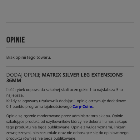
OPINIE
Brak opinii tego towaru.
DODAJ OPINIĘ
MATRIX SILVER LEG EXTENSIONS
36MM
Ilość rybek odpowiada szkolnej skali ocen gdzie 1 to najsłabsza 5 to
najlepsza.
Każdy zalogowany użytkownik dodając 1 opinię otrzymuje dodatkowe
0.1 punktu programu lojalnościowego
Carp-Coins
.
Opinie są ręcznie moderowane przez administratora sklepu. Opinie
szkalujące produkt, od użytkowników którzy nie dokonali u nas zakupu
tego produktu nie będą publikowane. Opinie z wulgaryzmami, linkami
zewnętrznymi, niezrozumiałe oraz nie odnoszące się do opiniowanego
produktu również nie będą publikowane.