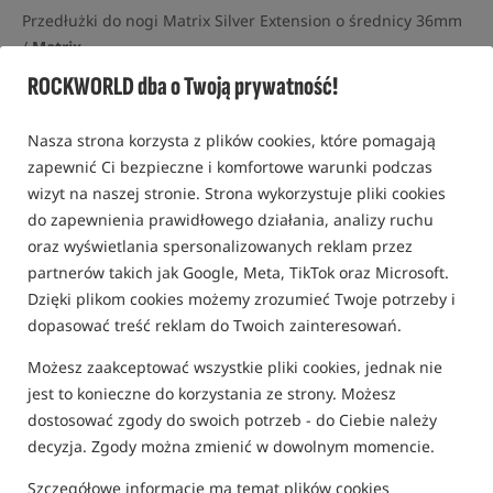
Przedłużki do nogi Matrix Silver Extension o średnicy 36mm
/
Matrix
ROCKWORLD dba o Twoją prywatność!
0,0
0 opinii
Nasza strona korzysta z plików cookies, które pomagają
zapewnić Ci bezpieczne i komfortowe warunki podczas
wizyt na naszej stronie. Strona wykorzystuje pliki cookies
do zapewnienia prawidłowego działania, analizy ruchu
oraz wyświetlania spersonalizowanych reklam przez
partnerów takich jak Google, Meta, TikTok oraz Microsoft.
Dzięki plikom cookies możemy zrozumieć Twoje potrzeby i
dopasować treść reklam do Twoich zainteresowań.
Możesz zaakceptować wszystkie pliki cookies, jednak nie
jest to konieczne do korzystania ze strony. Możesz
dostosować zgody do swoich potrzeb - do Ciebie należy
decyzja. Zgody można zmienić w dowolnym momencie.
Szczegółowe informacje ma temat plików cookies