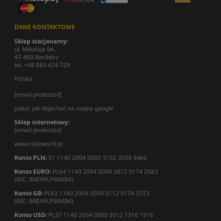
DANE KONTAKTOWE
Sklep stacjonarny:
ul. Mikołaja 9A,
47-400 Racibórz
tel. +48 883 474 729
Polska
[email protected]
pokaż jak dojechać na mapie google
Sklep internetowy:
[email protected]
www.rockworld.pl
Konto PLN:
51 1140 2004 0000 3102 3558 4460
Konto EURO:
PL64 1140 2004 0000 3812 0174 2683
(BIC: BREXPLPWMBK)
Konto GB:
PL63 1140 2004 0000 3112 0174 3723
(BIC: BREXPLPWMBK)
Konto USD:
PL37 1140 2004 0000 3012 1316 1916