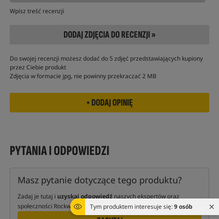
Wpisz treść recenzji
DODAJ ZDJĘCIA DO RECENZJI »
Do swojej recenzji możesz dodać do 5 zdjęć przedstawiających kupiony
przez Ciebie produkt
Zdjęcia w formacie jpg, nie powinny przekraczać 2 MB
PYTANIA I ODPOWIEDZI
Masz pytanie dotyczące tego produktu?
Zadaj je tutaj i
uzyskaj odpowiedź
naszych ekspertów oraz
społeczności Rockworld!
Tym produktem interesuje się:
9 osób