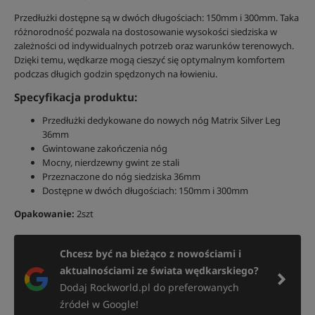
Przedłużki dostępne są w dwóch długościach: 150mm i 300mm. Taka
różnorodność pozwala na dostosowanie wysokości siedziska w
zależności od indywidualnych potrzeb oraz warunków terenowych.
Dzięki temu, wędkarze mogą cieszyć się optymalnym komfortem
podczas długich godzin spędzonych na łowieniu.
Specyfikacja produktu:
Przedłużki dedykowane do nowych nóg Matrix Silver Leg
36mm
Gwintowane zakończenia nóg
Mocny, nierdzewny gwint ze stali
Przeznaczone do nóg siedziska 36mm
Dostępne w dwóch długościach: 150mm i 300mm
Opakowanie:
2szt
Chcesz być na bieżąco z nowościami i
aktualnościami ze świata wędkarskiego?
Dodaj Rockworld.pl do preferowanych
źródeł w Google!