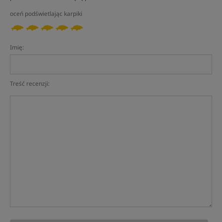
oceń podświetlając karpiki
Imię:
Treść recenzji: