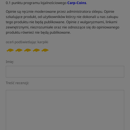
0.1 punktu programu lojalnościowego
Carp-Coins
.
Opinie są ręcznie moderowane przez administratora sklepu. Opinie
szkalujące produkt, od użytkowników którzy nie dokonali u nas zakupu
tego produktu nie będą publikowane. Opinie z wulgaryzmami, linkami
zewnętrznymi, niezrozumiałe oraz nie odnoszące się do opiniowanego
produktu również nie będą publikowane.
oceń podświetlając karpiki
Imię:
Treść recenzji: