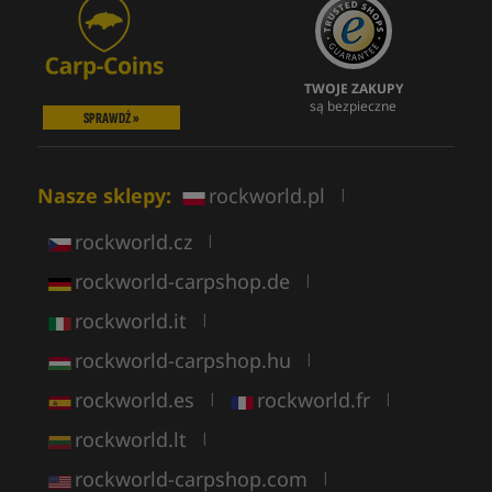
TWOJE ZAKUPY
są bezpieczne
SPRAWDŹ »
Nasze sklepy:
rockworld.pl
|
rockworld.cz
|
rockworld-carpshop.de
|
rockworld.it
|
rockworld-carpshop.hu
|
rockworld.es
rockworld.fr
|
|
rockworld.lt
|
rockworld-carpshop.com
|