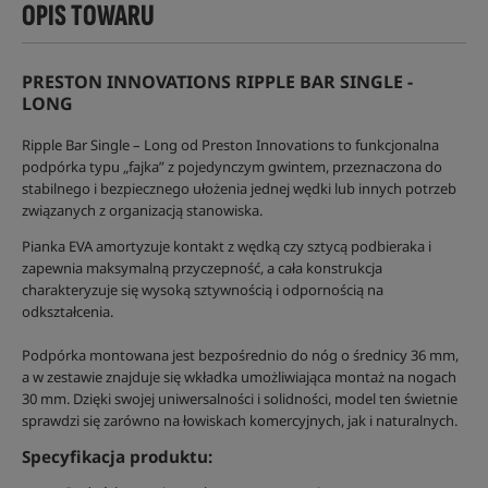
OPIS TOWARU
PRESTON INNOVATIONS RIPPLE BAR SINGLE -
LONG
Ripple Bar Single – Long od Preston Innovations to funkcjonalna
podpórka typu „fajka” z pojedynczym gwintem, przeznaczona do
stabilnego i bezpiecznego ułożenia jednej wędki lub innych potrzeb
związanych z organizacją stanowiska.
Pianka EVA amortyzuje kontakt z wędką czy sztycą podbieraka i
zapewnia maksymalną przyczepność, a cała konstrukcja
charakteryzuje się wysoką sztywnością i odpornością na
odkształcenia.
Podpórka montowana jest bezpośrednio do nóg o średnicy 36 mm,
a w zestawie znajduje się wkładka umożliwiająca montaż na nogach
30 mm. Dzięki swojej uniwersalności i solidności, model ten świetnie
sprawdzi się zarówno na łowiskach komercyjnych, jak i naturalnych.
Specyfikacja produktu: