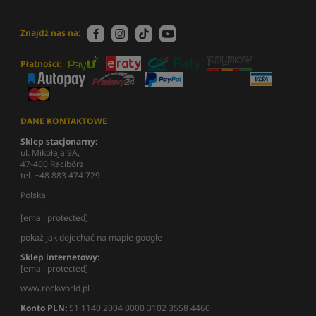
Znajdź nas na:
Płatności:
DANE KONTAKTOWE
Sklep stacjonarny:
ul. Mikołaja 9A,
47-400 Racibórz
tel. +48 883 474 729
Polska
[email protected]
pokaż jak dojechać na mapie google
Sklep internetowy:
[email protected]
www.rockworld.pl
Konto PLN:
51 1140 2004 0000 3102 3558 4460