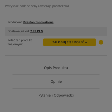
Wszystkie podane ceny zawierają podatek VAT
Producent:
Preston Innovations
Dostawa już od:
7.99 PLN
Poleć ten produkt
ZALOGUJ SIĘ I POLEĆ »
znajomym:
Opis Produktu
Opinie
Pytania i Odpowiedzi