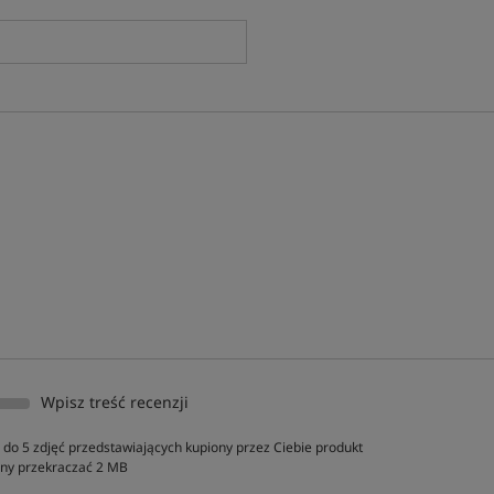
Wpisz treść recenzji
do 5 zdjęć przedstawiających kupiony przez Ciebie produkt
inny przekraczać 2 MB