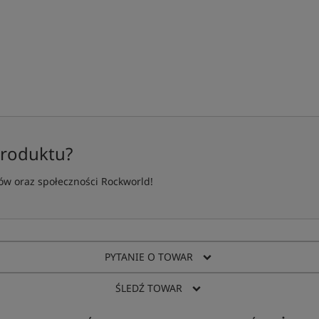
produktu?
w oraz społeczności Rockworld!
PYTANIE O TOWAR
ŚLEDŹ TOWAR