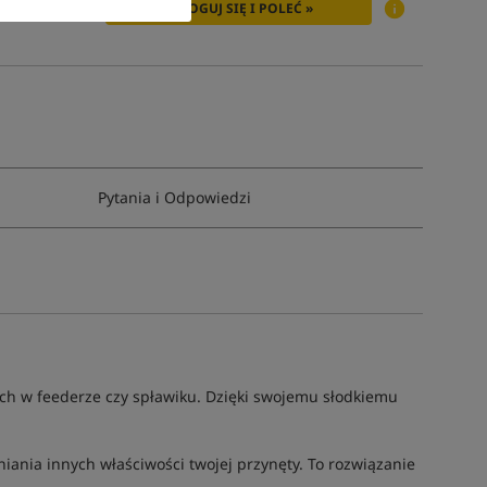
ZALOGUJ SIĘ I POLEĆ »
Pytania i Odpowiedzi
nych w feederze czy spławiku. Dzięki swojemu słodkiemu
iania innych właściwości twojej przynęty. To rozwiązanie