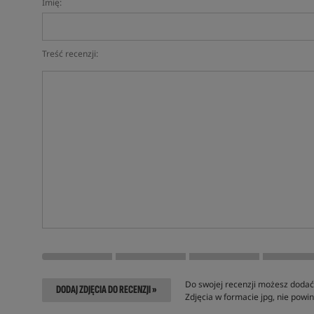
Imię:
Treść recenzji:
Do swojej recenzji możesz dodać 
DODAJ ZDJĘCIA DO RECENZJI »
Zdjęcia w formacie jpg, nie pow