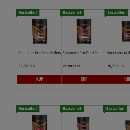
Bestseller!
Bestseller!
Bestseller!
Sonubaits Pro Feed Pellets
Sonubaits Pro Feed Pellets
Sonubaits Krill
22,99
PLN
22,99
PLN
30,99
PLN
KUP
KUP
KU
Bestseller!
Bestseller!
Bestseller!