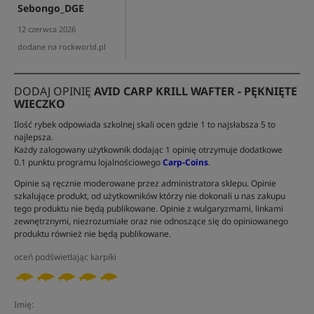
Sebongo_DGE
12 czerwca 2026
dodane na rockworld.pl
DODAJ OPINIĘ
AVID CARP KRILL WAFTER - PĘKNIĘTE
WIECZKO
Ilość rybek odpowiada szkolnej skali ocen gdzie 1 to najsłabsza 5 to
najlepsza.
Każdy zalogowany użytkownik dodając 1 opinię otrzymuje dodatkowe
0.1 punktu programu lojalnościowego
Carp-Coins
.
Opinie są ręcznie moderowane przez administratora sklepu. Opinie
szkalujące produkt, od użytkowników którzy nie dokonali u nas zakupu
tego produktu nie będą publikowane. Opinie z wulgaryzmami, linkami
zewnętrznymi, niezrozumiałe oraz nie odnoszące się do opiniowanego
produktu również nie będą publikowane.
oceń podświetlając karpiki
Imię: