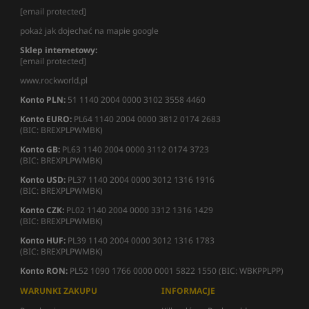
[email protected]
pokaż jak dojechać na mapie google
Sklep internetowy:
[email protected]
www.rockworld.pl
Konto PLN:
51 1140 2004 0000 3102 3558 4460
Konto EURO:
PL64 1140 2004 0000 3812 0174 2683
(BIC: BREXPLPWMBK)
Konto GB:
PL63 1140 2004 0000 3112 0174 3723
(BIC: BREXPLPWMBK)
Konto USD:
PL37 1140 2004 0000 3012 1316 1916
(BIC: BREXPLPWMBK)
Konto CZK:
PL02 1140 2004 0000 3312 1316 1429
(BIC: BREXPLPWMBK)
Konto HUF:
PL39 1140 2004 0000 3012 1316 1783
(BIC: BREXPLPWMBK)
Konto RON:
PL52 1090 1766 0000 0001 5822 1550 (BIC: WBKPPLPP)
WARUNKI ZAKUPU
INFORMACJE