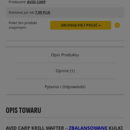
Producent:
AVID CARP
Dostawa już od:
7.99 PLN
Poleć ten produkt
ZALOGUJ SIĘ I POLEĆ »
znajomym:
Opis Produktu
Opinie (1)
Pytania i Odpowiedzi
OPIS TOWARU
AVID CARP KRILL WAFTER –
ZBALANSOWANE
KULKI