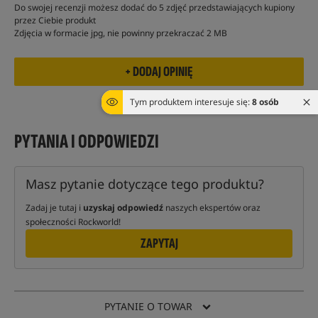
Do swojej recenzji możesz dodać do 5 zdjęć przedstawiających kupiony
przez Ciebie produkt
Zdjęcia w formacie jpg, nie powinny przekraczać 2 MB
Tym produktem interesuje się:
8 osób
PYTANIA I ODPOWIEDZI
Masz pytanie dotyczące tego produktu?
Zadaj je tutaj i
uzyskaj odpowiedź
naszych ekspertów oraz
społeczności Rockworld!
ZAPYTAJ
PYTANIE O TOWAR