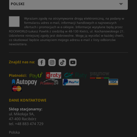
Wyrażam zgodę na otrzymywanie drogą elektroniczną, na podany w
formularzu adres e-mail, informacji handlowych o najnowszych
ofertach i promocjach w e-sklepie. Informacje wysyłane będą przez
ROCKWORLD Łukasz Pawlik z siedzibą w 48-130 Kietrz, ul. Kochanowskiego 21.
Udzielenie niniejszej zgody jest dobrowolne. Mogę ją wycofać w każdej chwili,
co skutkować będzie usunięciem mojego adresu e-mail z listy odbiorców
newslettera.
Znajdź nas na:
Płatności:
DANE KONTAKTOWE
Sklep stacjonarny:
ul. Mikołaja 9A,
47-400 Racibórz
tel. +48 883 474 729
Polska