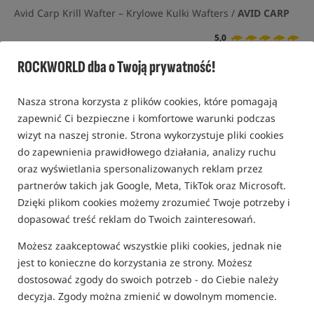
Avid Carp Krill Wafter – Krylowe Kulki Wafters /
AVID CARP
5,0
1 opinia
ROCKWORLD dba o Twoją prywatność!
Wyprzedaż
Niepełnowartościowy
Nasza strona korzysta z plików cookies, które pomagają
zapewnić Ci bezpieczne i komfortowe warunki podczas
wizyt na naszej stronie. Strona wykorzystuje pliki cookies
do zapewnienia prawidłowego działania, analizy ruchu
oraz wyświetlania spersonalizowanych reklam przez
partnerów takich jak Google, Meta, TikTok oraz Microsoft.
Dzięki plikom cookies możemy zrozumieć Twoje potrzeby i
dopasować treść reklam do Twoich zainteresowań.
Możesz zaakceptować wszystkie pliki cookies, jednak nie
jest to konieczne do korzystania ze strony. Możesz
dostosować zgody do swoich potrzeb - do Ciebie należy
decyzja. Zgody można zmienić w dowolnym momencie.