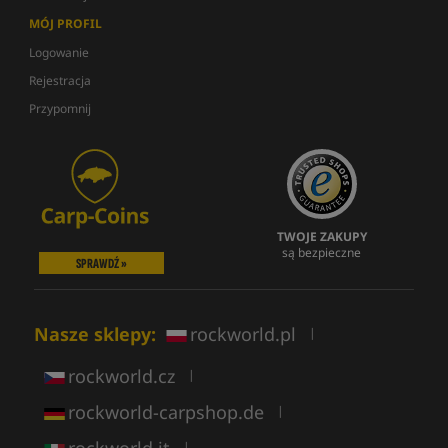
MÓJ PROFIL
Logowanie
Rejestracja
Przypomnij
TWOJE ZAKUPY
są bezpieczne
SPRAWDŹ »
Nasze sklepy:
rockworld.pl
|
rockworld.cz
|
rockworld-carpshop.de
|
rockworld.it
|