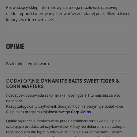
Prowadzący sklep internetowy zastrzega możliwość czasowej
niedostępności oferowanych towarów w żądanej przez Klienta ilości,
kolorystyce lub rozmiarze.
OPINIE
Brak opinii tego towaru.
DODAJ OPINIĘ
DYNAMITE BAITS SWEET TIGER &
CORN WAFTERS
Ilość rybek odpowiada szkolnej skali ocen gdzie 1 to najsłabsza 5 to
najlepsza.
Każdy zalogowany użytkownik dodając 1 opinię otrzymuje dodatkowe
0.1 punktu programu lojalnościowego
Carp-Coins
.
Opinie są ręcznie moderowane przez administratora sklepu. Opinie
szkalujące produkt, od użytkowników którzy nie dokonali u nas zakupu
tego produktu nie będą publikowane. Opinie z wulgaryzmami, linkami