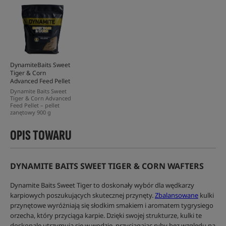
DynamiteBaits Sweet
Tiger & Corn
Advanced Feed Pellet
Dynamite Baits Sweet
Tiger & Corn Advanced
Feed Pellet – pellet
zanętowy 900 g
OPIS TOWARU
DYNAMITE BAITS SWEET TIGER & CORN WAFTERS
Dynamite Baits Sweet Tiger to doskonały wybór dla wędkarzy
karpiowych poszukujących skutecznej przynęty.
Zbalansowane
kulki
przynętowe wyróżniają się słodkim smakiem i aromatem tygrysiego
orzecha, który przyciąga karpie. Dzięki swojej strukturze, kulki te
doskonale utrzymują się w wodzie, przyciągając ryby bez względu na