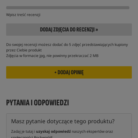
Wpisz treść recenzji
DODAJ ZDJĘCIA DO RECENZJI »
Do swojej recenzji możesz dodać do 5 zdjęć przedstawiających kupiony
przez Ciebie produkt
Zdjęcia w formacie jpg, nie powinny przekraczać 2 MB
PYTANIA I ODPOWIEDZI
Masz pytanie dotyczące tego produktu?
Zadaj je tutaj i
uzyskaj odpowiedź
naszych ekspertów oraz
społeczności Rockworld!