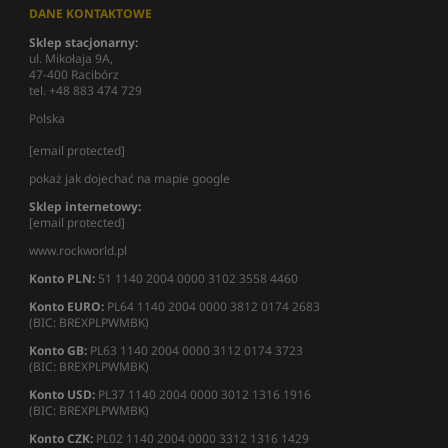
DANE KONTAKTOWE
Sklep stacjonarny:
ul. Mikołaja 9A,
47-400 Racibórz
tel. +48 883 474 729
Polska
[email protected]
pokaż jak dojechać na mapie google
Sklep internetowy:
[email protected]
www.rockworld.pl
Konto PLN:
51 1140 2004 0000 3102 3558 4460
Konto EURO:
PL64 1140 2004 0000 3812 0174 2683
(BIC: BREXPLPWMBK)
Konto GB:
PL63 1140 2004 0000 3112 0174 3723
(BIC: BREXPLPWMBK)
Konto USD:
PL37 1140 2004 0000 3012 1316 1916
(BIC: BREXPLPWMBK)
Konto CZK:
PL02 1140 2004 0000 3312 1316 1429