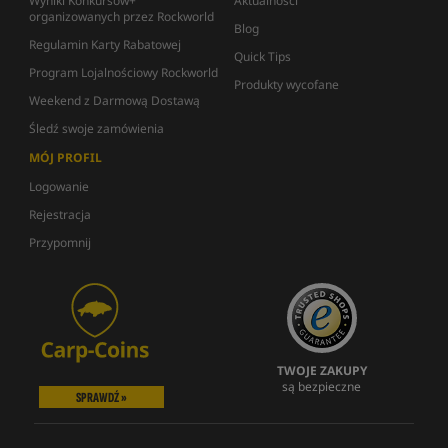
Wyniki Konkursów+
Aktualności
organizowanych przez Rockworld
Blog
Regulamin Karty Rabatowej
Quick Tips
Program Lojalnościowy Rockworld
Produkty wycofane
Weekend z Darmową Dostawą
Śledź swoje zamówienia
MÓJ PROFIL
Logowanie
Rejestracja
Przypomnij
TWOJE ZAKUPY
są bezpieczne
SPRAWDŹ »