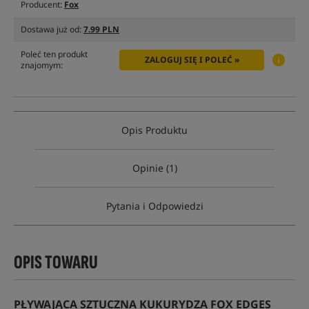
Producent:
Fox
Dostawa już od:
7.99 PLN
Poleć ten produkt
ZALOGUJ SIĘ I POLEĆ »
znajomym:
Opis Produktu
Opinie (1)
Pytania i Odpowiedzi
OPIS TOWARU
PŁYWAJĄCA SZTUCZNA KUKURYDZA FOX EDGES