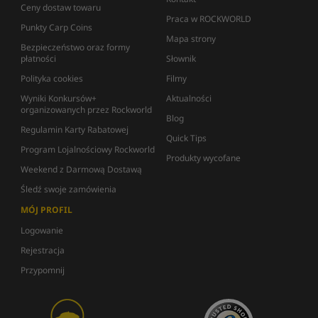
Ceny dostaw towaru
Praca w ROCKWORLD
Punkty Carp Coins
Mapa strony
Bezpieczeństwo oraz formy
płatności
Słownik
Polityka cookies
Filmy
Wyniki Konkursów+
Aktualności
organizowanych przez Rockworld
Blog
Regulamin Karty Rabatowej
Quick Tips
Program Lojalnościowy Rockworld
Produkty wycofane
Weekend z Darmową Dostawą
Śledź swoje zamówienia
MÓJ PROFIL
Logowanie
Rejestracja
Przypomnij