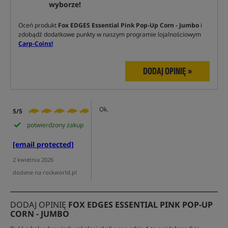
wyborze!
Oceń produkt
Fox EDGES Essential Pink Pop-Up Corn - Jumbo
i
zdobądź dodatkowe punkty w naszym programie lojalnościowym
Carp-Coins!
DODAJ OPINIĘ »
Ok.
5/5
potwierdzony zakup
[email protected]
2 kwietnia 2026
dodane na rockworld.pl
DODAJ OPINIĘ
FOX EDGES ESSENTIAL PINK POP-UP
CORN - JUMBO