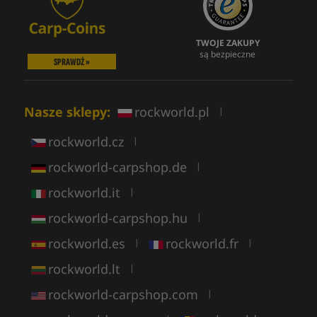
TWOJE ZAKUPY
są bezpieczne
SPRAWDŹ »
Nasze sklepy:
rockworld.pl
|
rockworld.cz
|
rockworld-carpshop.de
|
rockworld.it
|
rockworld-carpshop.hu
|
rockworld.es
rockworld.fr
|
|
rockworld.lt
|
rockworld-carpshop.com
|