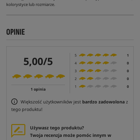
kolorystyce lub rozmiarze.
OPINIE
5
1
5,00/5
4
0
3
0
2
0
1
0
1 opinia
Większość użytkowników jest
bardzo zadowolona
z
tego produktu!
Używasz tego produktu?
Twoja recenzja może pomóc innym w