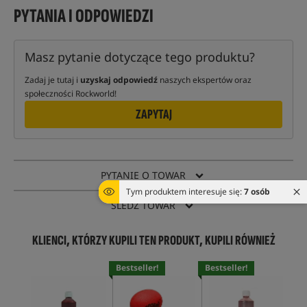
PYTANIA I ODPOWIEDZI
Masz pytanie dotyczące tego produktu?
Zadaj je tutaj i
uzyskaj odpowiedź
naszych ekspertów oraz
społeczności Rockworld!
ZAPYTAJ
PYTANIE O TOWAR
Tym produktem interesuje się:
7 osób
ŚLEDŹ TOWAR
KLIENCI, KTÓRZY KUPILI TEN PRODUKT, KUPILI RÓWNIEŻ
Bestseller!
Bestseller!